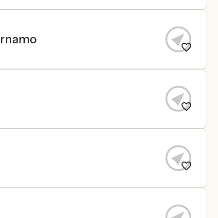
ärnamo