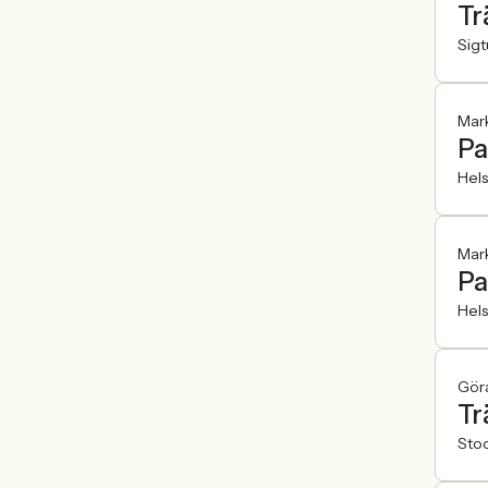
Tr
Sig
Mar
Pa
Hel
Mar
Pa
Hel
Gör
Tr
Sto