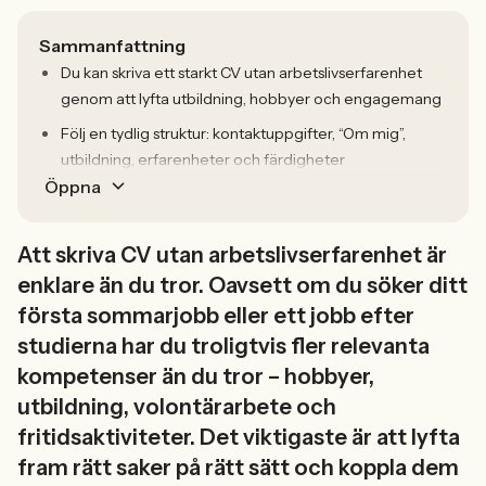
Sammanfattning
Du kan skriva ett starkt CV utan arbetslivserfarenhet
genom att lyfta utbildning, hobbyer och engagemang
Följ en tydlig struktur: kontaktuppgifter, “Om mig”,
utbildning, erfarenheter och färdigheter
Öppna
Att skriva CV utan arbetslivserfarenhet är
enklare än du tror. Oavsett om du söker ditt
första sommarjobb eller ett jobb efter
studierna har du troligtvis fler relevanta
kompetenser än du tror – hobbyer,
utbildning, volontärarbete och
fritidsaktiviteter. Det viktigaste är att lyfta
fram rätt saker på rätt sätt och koppla dem