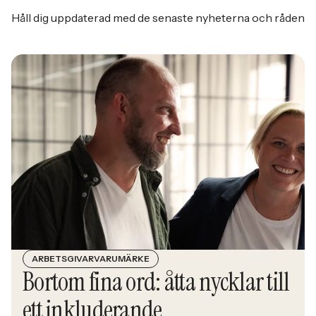
Håll dig uppdaterad med de senaste nyheterna och råden
ARBETSGIVARVARUMÄRKE
Bortom fina ord: åtta nycklar till
ett inkluderande