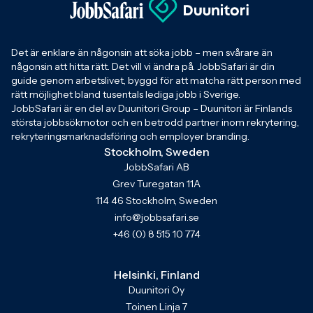
Det är enklare än någonsin att söka jobb – men svårare än
någonsin att hitta rätt. Det vill vi ändra på. JobbSafari är din
guide genom arbetslivet, byggd för att matcha rätt person med
rätt möjlighet bland tusentals lediga jobb i Sverige.
JobbSafari är en del av Duunitori Group – Duunitori är Finlands
största jobbsökmotor och en betrodd partner inom rekrytering,
rekryteringsmarknadsföring och employer branding.
Stockholm, Sweden
JobbSafari AB
Grev Turegatan 11A
114 46 Stockholm, Sweden
info@jobbsafari.se
+46 (0) 8 515 10 774
Helsinki, Finland
Duunitori Oy
Toinen Linja 7