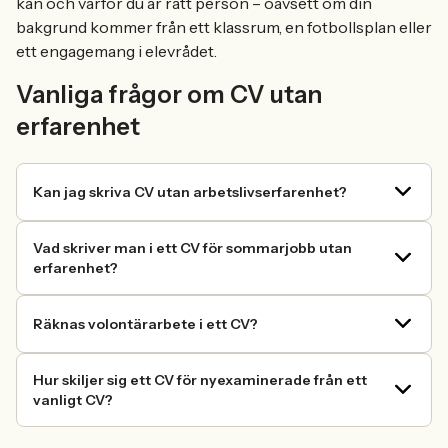
kan och varför du är rätt person – oavsett om din
bakgrund kommer från ett klassrum, en fotbollsplan eller
ett engagemang i elevrådet.
Vanliga frågor om CV utan
erfarenhet
Kan jag skriva CV utan arbetslivserfarenhet?
Vad skriver man i ett CV för sommarjobb utan
erfarenhet?
Räknas volontärarbete i ett CV?
Hur skiljer sig ett CV för nyexaminerade från ett
vanligt CV?