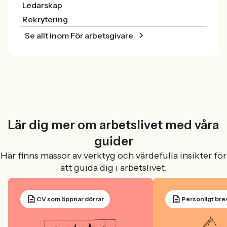
Ledarskap
Rekrytering
Se allt inom För arbetsgivare
Lär dig mer om arbetslivet med våra
guider
Här finns massor av verktyg och värdefulla insikter för
att guida dig i arbetslivet.
CV som öppnar dörrar
Personligt bre