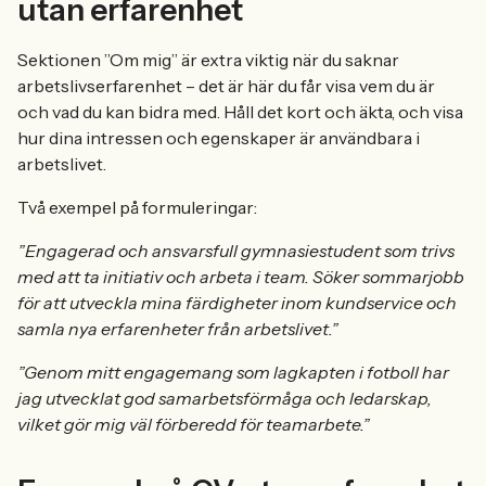
utan erfarenhet
Sektionen ”Om mig” är extra viktig när du saknar
arbetslivserfarenhet – det är här du får visa vem du är
och vad du kan bidra med. Håll det kort och äkta, och visa
hur dina intressen och egenskaper är användbara i
arbetslivet.
Två exempel på formuleringar:
”Engagerad och ansvarsfull gymnasiestudent som trivs
med att ta initiativ och arbeta i team. Söker sommarjobb
för att utveckla mina färdigheter inom kundservice och
samla nya erfarenheter från arbetslivet.”
”Genom mitt engagemang som lagkapten i fotboll har
jag utvecklat god samarbetsförmåga och ledarskap,
vilket gör mig väl förberedd för teamarbete.”