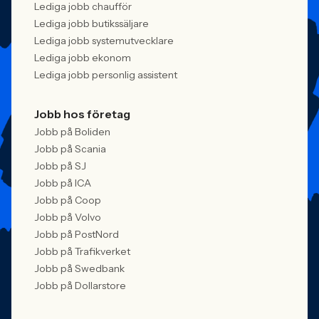
Lediga jobb chaufför
Lediga jobb butikssäljare
Lediga jobb systemutvecklare
Lediga jobb ekonom
Lediga jobb personlig assistent
Jobb hos företag
Jobb på Boliden
Jobb på Scania
Jobb på SJ
Jobb på ICA
Jobb på Coop
Jobb på Volvo
Jobb på PostNord
Jobb på Trafikverket
Jobb på Swedbank
Jobb på Dollarstore