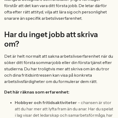
förstår att det kan vara ditt första jobb. De letar därför
ofta efter rätt attityd, vilja att lära sig och personlighet
snarare än specifik arbetslivserfarenhet.
Har du inget jobb att skriva
om?
Det är helt normalt att sakna arbetslivserfarenhet när du
söker ditt första sommarjobb eller din första tjänst efter
studierna. Du har troligtvis mer att skriva om än du tror
och dina fritidsintressen kan visa på konkreta
arbetslivsfärdigheter om du formulerar dem rätt.
Det här räknas som erfarenhet:
Hobbyer och fritidsaktiviteter
– chansen är stor
att du har mer att lyfta fram än du anar. Har du spelat
i lag visar det ledarskap och samarbetsförmåga, har