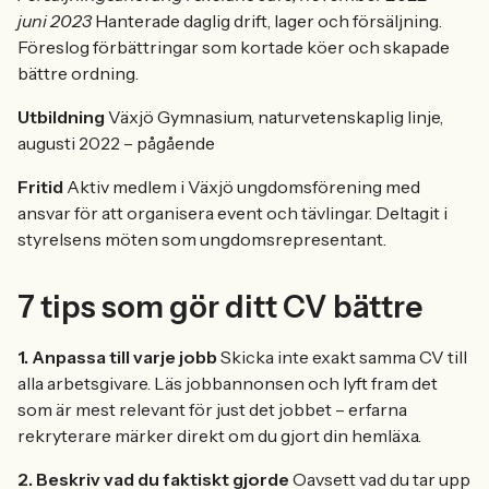
juni 2023
Hanterade daglig drift, lager och försäljning.
Föreslog förbättringar som kortade köer och skapade
bättre ordning.
Utbildning
Växjö Gymnasium, naturvetenskaplig linje,
augusti 2022 – pågående
Fritid
Aktiv medlem i Växjö ungdomsförening med
ansvar för att organisera event och tävlingar. Deltagit i
styrelsens möten som ungdomsrepresentant.
7 tips som gör ditt CV bättre
1. Anpassa till varje jobb
Skicka inte exakt samma CV till
alla arbetsgivare. Läs jobbannonsen och lyft fram det
som är mest relevant för just det jobbet – erfarna
rekryterare märker direkt om du gjort din hemläxa.
2. Beskriv vad du faktiskt gjorde
Oavsett vad du tar upp