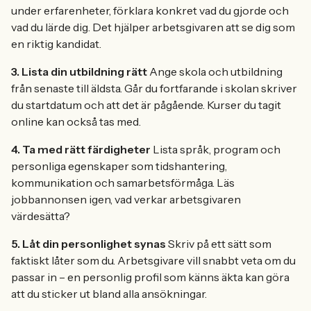
under erfarenheter, förklara konkret vad du gjorde och
vad du lärde dig. Det hjälper arbetsgivaren att se dig som
en riktig kandidat.
3. Lista din utbildning rätt
Ange skola och utbildning
från senaste till äldsta. Går du fortfarande i skolan skriver
du startdatum och att det är pågående. Kurser du tagit
online kan också tas med.
4. Ta med rätt färdigheter
Lista språk, program och
personliga egenskaper som tidshantering,
kommunikation och samarbetsförmåga. Läs
jobbannonsen igen, vad verkar arbetsgivaren
värdesätta?
5. Låt din personlighet synas
Skriv på ett sätt som
faktiskt låter som du. Arbetsgivare vill snabbt veta om du
passar in – en personlig profil som känns äkta kan göra
att du sticker ut bland alla ansökningar.