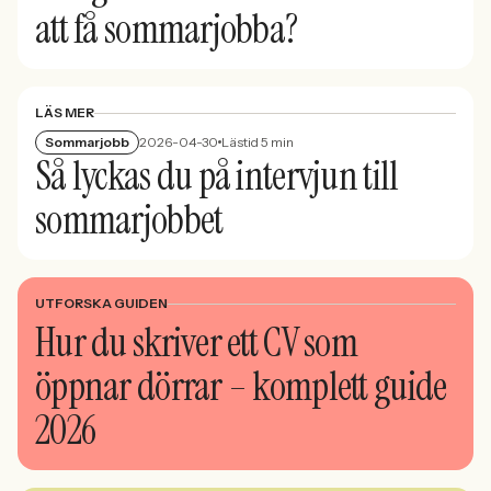
att få sommarjobba?
LÄS MER
Sommarjobb
2026-04-30
Lästid 5 min
Så lyckas du på intervjun till
sommarjobbet
UTFORSKA GUIDEN
Hur du skriver ett CV som
öppnar dörrar – komplett guide
2026