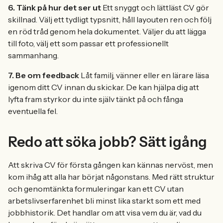
6. Tänk på hur det ser ut
Ett snyggt och lättläst CV gör
skillnad. Välj ett tydligt typsnitt, håll layouten ren och följ
en röd tråd genom hela dokumentet. Väljer du att lägga
till foto, välj ett som passar ett professionellt
sammanhang.
7. Be om feedback
Låt familj, vänner eller en lärare läsa
igenom ditt CV innan du skickar. De kan hjälpa dig att
lyfta fram styrkor du inte själv tänkt på och fånga
eventuella fel.
Redo att söka jobb? Sätt igång
Att skriva CV för första gången kan kännas nervöst, men
kom ihåg att alla har börjat någonstans. Med rätt struktur
och genomtänkta formuleringar kan ett CV utan
arbetslivserfarenhet bli minst lika starkt som ett med
jobbhistorik. Det handlar om att visa vem du är, vad du