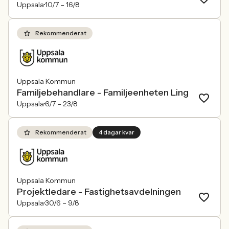
Uppsala
10/7 –
16/8
Rekommenderat
Uppsala Kommun
Familjebehandlare - Familjeenheten Ling
Uppsala
6/7 –
23/8
Rekommenderat
4 dagar kvar
Uppsala Kommun
Projektledare - Fastighetsavdelningen
Uppsala
30/6 –
9/8