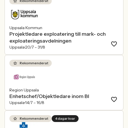
Rekommenderat
Uppsala Kommun
Projektledare exploatering till mark- och
exploateringsavdelningen
Uppsala
20/7 –
31/8
Rekommenderat
Region Uppsala
Enhetschef/Objektledare inom BI
Uppsala
14/7 –
16/8
Rekommenderat
4 dagar kvar