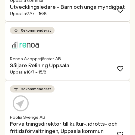
Uppsala Kommun
Utvecklingsledare - Barn och unga myndighet
Uppsala
27/7 –
16/8
Rekommenderat
Renoa Avloppstjänster AB
Säljare Relining Uppsala
Uppsala
16/7 –
15/8
Rekommenderat
Poolia Sverige AB
Förvaltningsdirektör till kultur-, idrotts- och
fritidsförvaltningen, Uppsala kommun