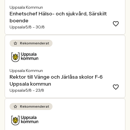
Uppsala Kommun
Enhetschef Hälso- och sjukvård, Särskilt
boende
Uppsala
5/8 –
30/8
Rekommenderat
Uppsala Kommun
Rektor till Vänge och Järlåsa skolor F-6
Uppsala kommun
Uppsala
5/8 –
23/8
Rekommenderat