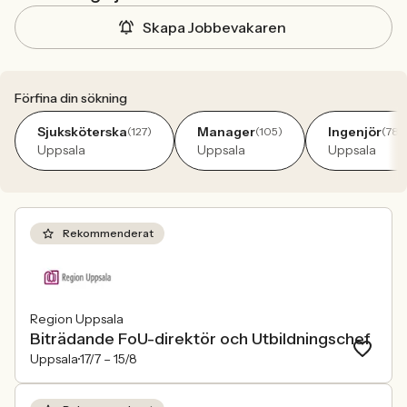
Skapa Jobbevakaren
Förfina din sökning
Sjuksköterska
Manager
Ingenjör
(127)
(105)
(78)
Uppsala
Uppsala
Uppsala
Rekommenderat
Region Uppsala
Biträdande FoU-direktör och Utbildningschef
Uppsala
17/7 –
15/8