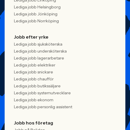
Lediga jobb Linköping
Lediga jobb Helsingborg
Lediga jobb Jönköping
Lediga jobb Norrköping
Jobb efter yrke
Lediga jobb sjuksköterska
Lediga jobb undersköterska
Lediga jobb lagerarbetare
Lediga jobb elektriker
Lediga jobb snickare
Lediga jobb chaufför
Lediga jobb butikssäljare
Lediga jobb systemutvecklare
Lediga jobb ekonom
Lediga jobb personlig assistent
Jobb hos företag