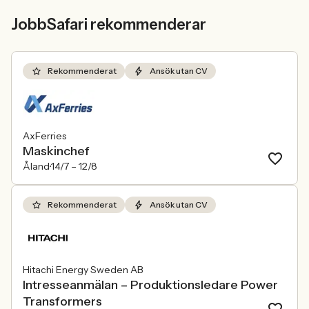
JobbSafari rekommenderar
Rekommenderat
Ansök utan CV
AxFerries
Maskinchef
Åland
14/7 –
12/8
Rekommenderat
Ansök utan CV
Hitachi Energy Sweden AB
Intresseanmälan – Produktionsledare Power
Transformers