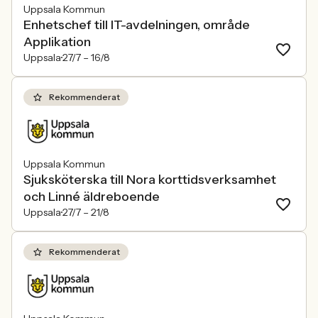
Uppsala Kommun
Enhetschef till IT-avdelningen, område
Applikation
Uppsala
27/7 –
16/8
Rekommenderat
Uppsala Kommun
Sjuksköterska till Nora korttidsverksamhet
och Linné äldreboende
Uppsala
27/7 –
21/8
Rekommenderat