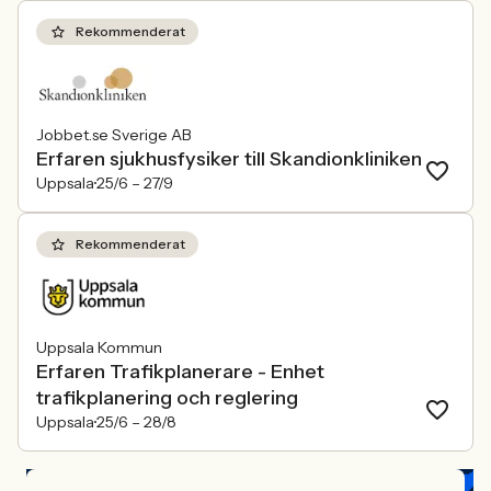
Rekommenderat
Jobbet.se Sverige AB
Erfaren sjukhusfysiker till Skandionkliniken
Uppsala
25/6 –
27/9
Rekommenderat
Uppsala Kommun
Erfaren Trafikplanerare - Enhet
trafikplanering och reglering
Uppsala
25/6 –
28/8