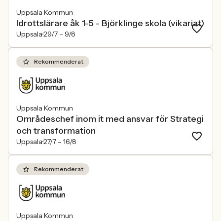
Uppsala Kommun
Idrottslärare åk 1-5 - Björklinge skola (vikariat)
Uppsala
29/7 –
9/8
Rekommenderat
Uppsala Kommun
Områdeschef inom it med ansvar för Strategi
och transformation
Uppsala
27/7 –
16/8
Rekommenderat
Uppsala Kommun