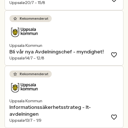
Uppsala
20/7 –
15/8
Rekommenderat
Uppsala Kommun
Bli vår nya Avdelningschef - myndighet!
Uppsala
14/7 –
12/8
Rekommenderat
Uppsala Kommun
Informationssäkerhetsstrateg - It-
avdelningen
Uppsala
13/7 –
1/9