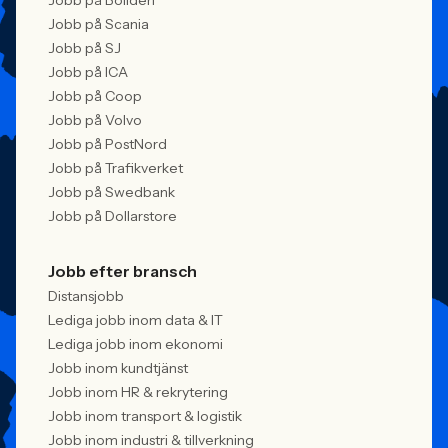
Jobb på Boliden
Jobb på Scania
Jobb på SJ
Jobb på ICA
Jobb på Coop
Jobb på Volvo
Jobb på PostNord
Jobb på Trafikverket
Jobb på Swedbank
Jobb på Dollarstore
Jobb efter bransch
Distansjobb
Lediga jobb inom data & IT
Lediga jobb inom ekonomi
Jobb inom kundtjänst
Jobb inom HR & rekrytering
Jobb inom transport & logistik
Jobb inom industri & tillverkning