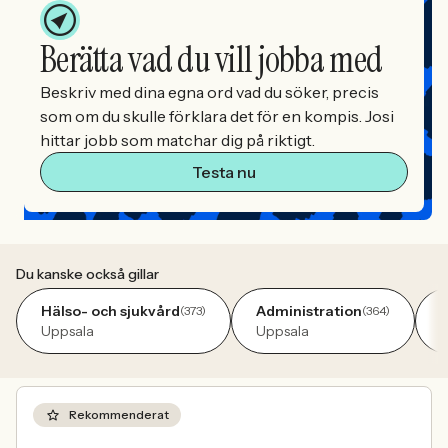
Berätta vad du vill jobba med
Beskriv med dina egna ord vad du söker, precis
som om du skulle förklara det för en kompis. Josi
hittar jobb som matchar dig på riktigt.
Testa nu
Du kanske också gillar
Hälso- och sjukvård
Administration
T
(373)
(364)
Uppsala
Uppsala
U
Rekommenderat