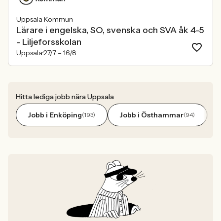
Uppsala Kommun
Lärare i engelska, SO, svenska och SVA åk 4-5
- Liljeforsskolan
Uppsala
27/7 –
16/8
Hitta lediga jobb nära Uppsala
Jobb i Enköping
Jobb i Östhammar
(193)
(94)