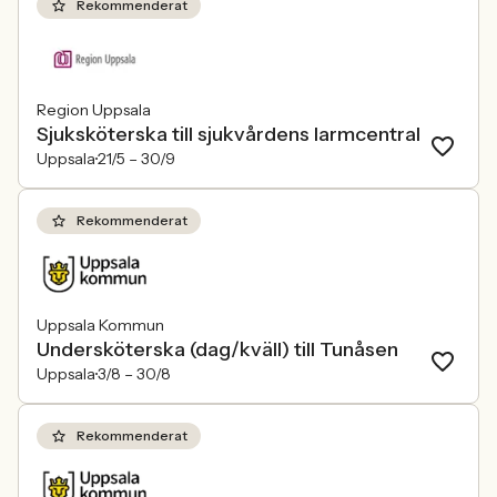
Rekommenderat
Region Uppsala
Sjuksköterska till sjukvårdens larmcentral
Uppsala
21/5 –
30/9
Rekommenderat
Uppsala Kommun
Undersköterska (dag/kväll) till Tunåsen
Uppsala
3/8 –
30/8
Rekommenderat