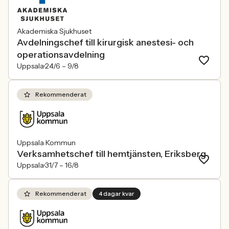
Akademiska Sjukhuset
Avdelningschef till kirurgisk anestesi- och
operationsavdelning
Uppsala
24/6 –
9/8
Rekommenderat
Uppsala Kommun
Verksamhetschef till hemtjänsten, Eriksberg
Uppsala
31/7 –
16/8
Rekommenderat
4 dagar kvar