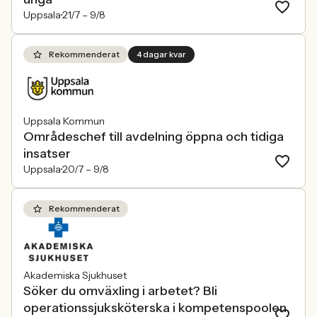
Uppsala
21/7 –
9/8
Rekommenderat
4 dagar kvar
Uppsala Kommun
Områdeschef till avdelning öppna och tidiga
insatser
Uppsala
20/7 –
9/8
Rekommenderat
Akademiska Sjukhuset
Söker du omväxling i arbetet? Bli
operationssjuksköterska i kompetenspoolen