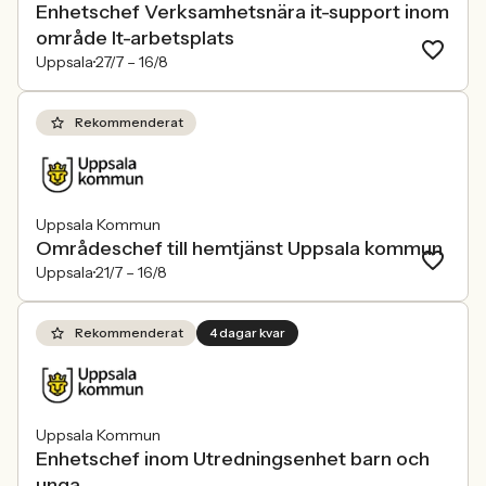
Enhetschef Verksamhetsnära it-support inom
område It-arbetsplats
Uppsala
27/7 –
16/8
Rekommenderat
Uppsala Kommun
Områdeschef till hemtjänst Uppsala kommun
Uppsala
21/7 –
16/8
Rekommenderat
4 dagar kvar
Uppsala Kommun
Enhetschef inom Utredningsenhet barn och
unga