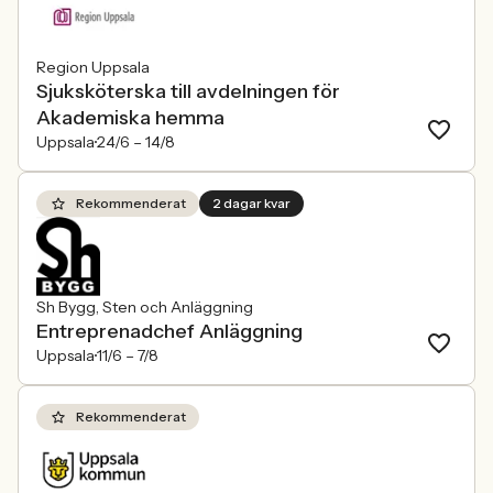
Region Uppsala
Sjuksköterska till avdelningen för
Akademiska hemma
Uppsala
24/6 –
14/8
Rekommenderat
2 dagar kvar
Sh Bygg, Sten och Anläggning
Entreprenadchef Anläggning
Uppsala
11/6 –
7/8
Rekommenderat