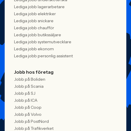
Lediga jobb lagerarbetare
Lediga jobb elektriker
Lediga jobb snickare
Lediga jobb chaufför
Lediga jobb butikssäljare
Lediga jobb systemutvecklare
Lediga jobb ekonom
Lediga jobb personlig assistent
Jobb hos företag
Jobb på Boliden
Jobb på Scania
Jobb på SJ
Jobb på ICA
Jobb på Coop
Jobb på Volvo
Jobb på PostNord
Jobb på Trafikverket