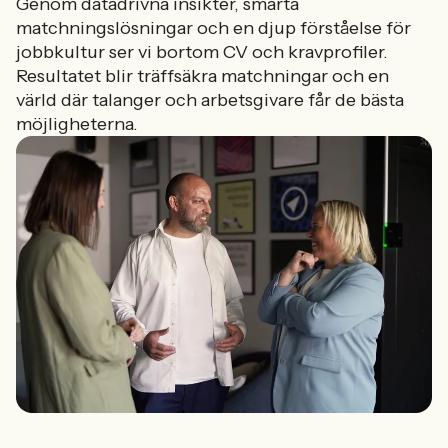
Genom datadrivna insikter, smarta
matchningslösningar och en djup förståelse för
jobbkultur ser vi bortom CV och kravprofiler.
Resultatet blir träffsäkra matchningar och en
värld där talanger och arbetsgivare får de bästa
möjligheterna.