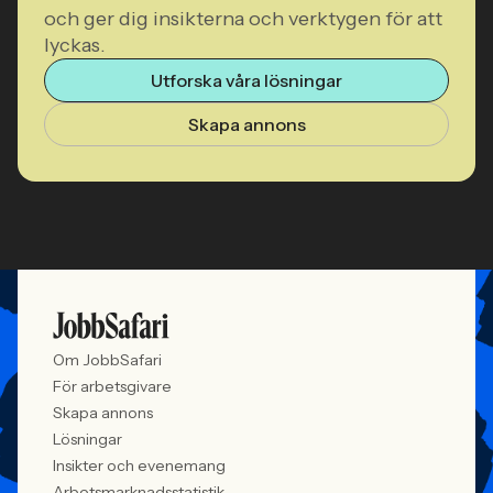
och ger dig insikterna och verktygen för att
lyckas.
Utforska våra lösningar
Skapa annons
Om JobbSafari
För arbetsgivare
Skapa annons
Lösningar
Insikter och evenemang
Arbetsmarknadsstatistik