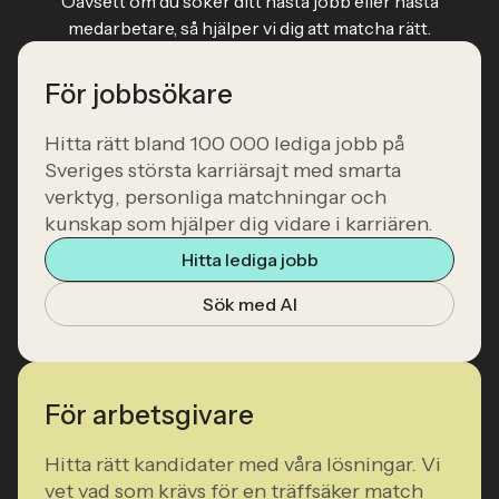
Oavsett om du söker ditt nästa jobb eller nästa
medarbetare, så hjälper vi dig att matcha rätt.
För jobbsökare
Hitta rätt bland 100 000 lediga jobb på
Sveriges största karriärsajt med smarta
verktyg, personliga matchningar och
kunskap som hjälper dig vidare i karriären.
Hitta lediga jobb
Sök med AI
För arbetsgivare
Hitta rätt kandidater med våra lösningar. Vi
vet vad som krävs för en träffsäker match