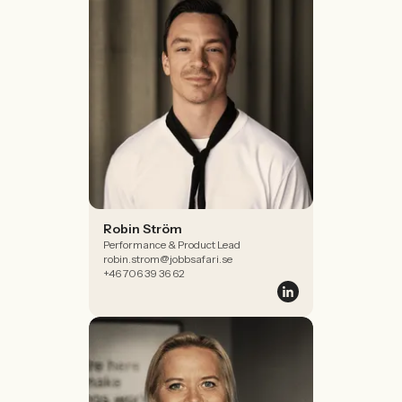
Robin Ström
Performance & Product Lead
robin.strom@jobbsafari.se
+46 706 39 36 62