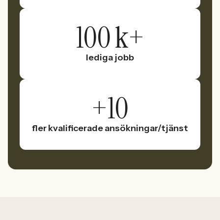
100 k+
lediga jobb
+10
fler kvalificerade ansökningar/tjänst