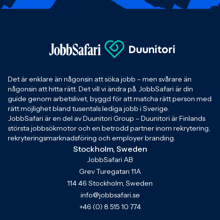
Det är enklare än någonsin att söka jobb – men svårare än
någonsin att hitta rätt. Det vill vi ändra på. JobbSafari är din
guide genom arbetslivet, byggd för att matcha rätt person med
rätt möjlighet bland tusentals lediga jobb i Sverige.
JobbSafari är en del av Duunitori Group – Duunitori är Finlands
största jobbsökmotor och en betrodd partner inom rekrytering,
rekryteringsmarknadsföring och employer branding.
Stockholm, Sweden
JobbSafari AB
Grev Turegatan 11A
114 46 Stockholm, Sweden
info@jobbsafari.se
+46 (0) 8 515 10 774