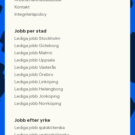
Kontakt
Integritetspolicy
Jobb per stad
Lediga jobb Stockholm
Lediga jobb Göteborg
Lediga jobb Malmö
Lediga jobb Uppsala
Lediga jobb Västerås
Lediga jobb Örebro
Lediga jobb Linköping
Lediga jobb Helsingborg
Lediga jobb Jönköping
Lediga jobb Norrköping
Jobb efter yrke
Lediga jobb sjuksköterska
Lediga jobb undersköterska