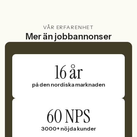
VÅR ERFARENHET
Mer än jobbannonser
16 år
på den nordiska marknaden
60 NPS
3000+ nöjda kunder