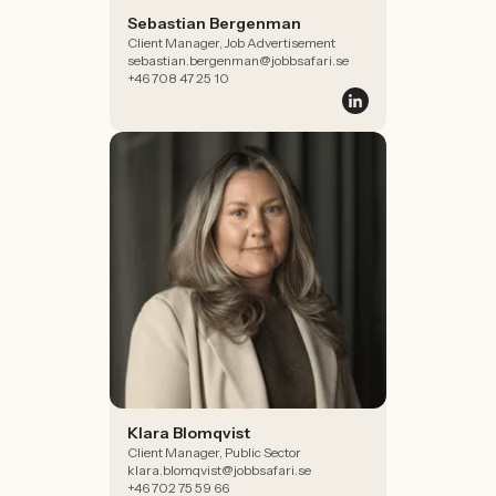
Sebastian Bergenman
Client Manager, Job Advertisement
sebastian.bergenman@jobbsafari.se
+46 708 47 25 10
Klara Blomqvist
Client Manager, Public Sector
klara.blomqvist@jobbsafari.se
+46 702 75 59 66