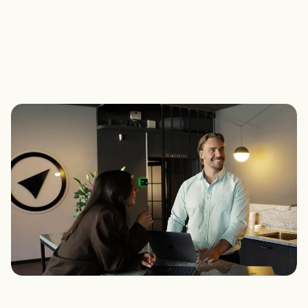
TELEFON
+46 85 151 07 74