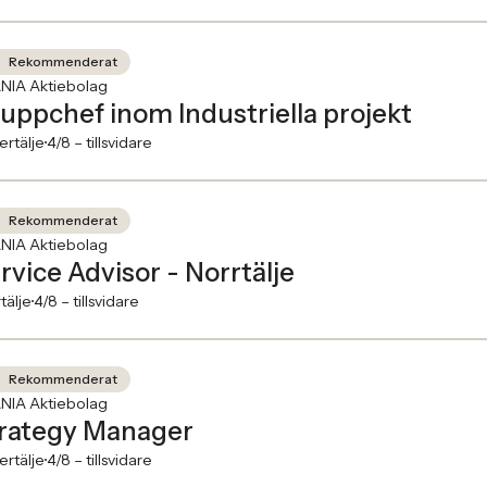
Rekommenderat
NIA Aktiebolag
uppchef inom Industriella projekt
rtälje
4/8 –
tillsvidare
Rekommenderat
NIA Aktiebolag
rvice Advisor - Norrtälje
tälje
4/8 –
tillsvidare
Rekommenderat
NIA Aktiebolag
rategy Manager
rtälje
4/8 –
tillsvidare