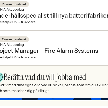
Rekommenderat
NIA Aktiebolag
derhållsspecialist till nya batterifabrike
rtälje
30/7 –
tillsvidare
Rekommenderat
NIA Aktiebolag
oject Manager - Fire Alarm Systems
rtälje
30/7 –
tillsvidare
Berätta vad du vill jobba med
kriv med dina egna ord vad du söker, precis som om du skulle f
b som matchar dig på riktigt.