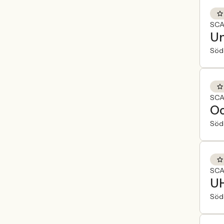
SCA
Un
Söde
SCA
Oc
Söde
SCA
UH
Söde