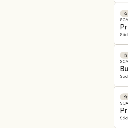
SCA
Pr
Söde
SCA
Bu
Söde
SCA
Pr
Söde