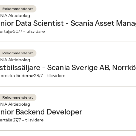
Rekommenderat
NIA Aktiebolag
nior Data Scientist - Scania Asset Ma
rtälje
30/7 –
tillsvidare
Rekommenderat
NIA Aktiebolag
stbilssäljare - Scania Sverige AB, Norrk
ordiska länderna
28/7 –
tillsvidare
Rekommenderat
NIA Aktiebolag
nior Backend Developer
rtälje
27/7 –
tillsvidare