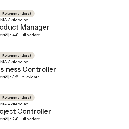
Rekommenderat
NIA Aktiebolag
oduct Manager
rtälje
4/8 –
tillsvidare
Rekommenderat
NIA Aktiebolag
siness Controller
rtälje
3/8 –
tillsvidare
Rekommenderat
NIA Aktiebolag
oject Controller
rtälje
2/8 –
tillsvidare