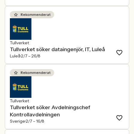
Rekommenderat
Tullverket
Tullverket söker dataingenjör, IT, Luleå
Luleå
2/7 –
26/8
Rekommenderat
Tullverket
Tullverket söker Avdelningschef
Kontrollavdelningen
Sverige
2/7 –
16/8