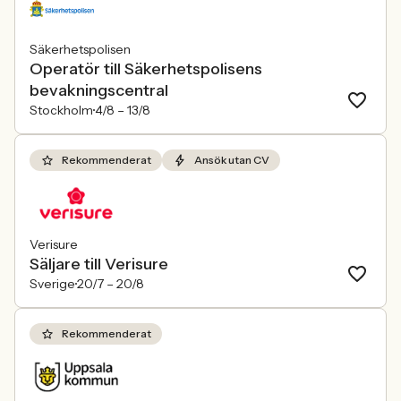
Säkerhetspolisen
Operatör till Säkerhetspolisens
bevakningscentral
Stockholm
4/8 –
13/8
Rekommenderat
Ansök utan CV
Verisure
Säljare till Verisure
Sverige
20/7 –
20/8
Rekommenderat