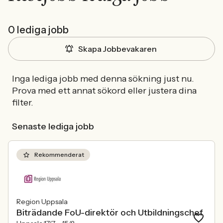
0 lediga jobb
Skapa Jobbevakaren
Inga lediga jobb med denna sökning just nu.
Prova med ett annat sökord eller justera dina
filter.
Senaste lediga jobb
Rekommenderat
Region Uppsala
Biträdande FoU-direktör och Utbildningschef