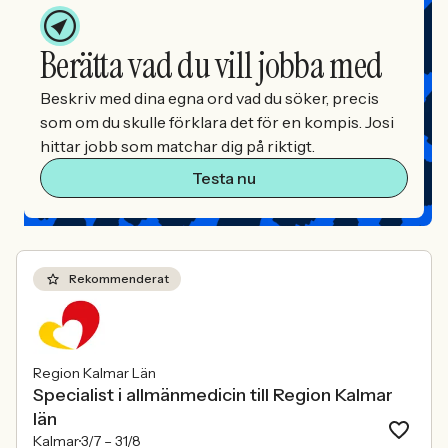
Berätta vad du vill jobba med
Beskriv med dina egna ord vad du söker, precis
som om du skulle förklara det för en kompis. Josi
hittar jobb som matchar dig på riktigt.
Testa nu
Rekommenderat
Region Kalmar Län
Specialist i allmänmedicin till Region Kalmar
län
Kalmar
3/7 –
31/8