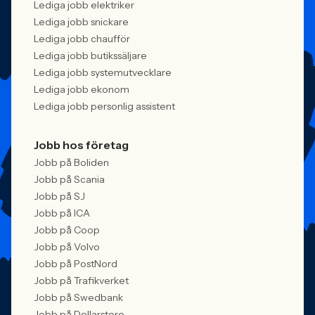
Lediga jobb elektriker
Lediga jobb snickare
Lediga jobb chaufför
Lediga jobb butikssäljare
Lediga jobb systemutvecklare
Lediga jobb ekonom
Lediga jobb personlig assistent
Jobb hos företag
Jobb på Boliden
Jobb på Scania
Jobb på SJ
Jobb på ICA
Jobb på Coop
Jobb på Volvo
Jobb på PostNord
Jobb på Trafikverket
Jobb på Swedbank
Jobb på Dollarstore