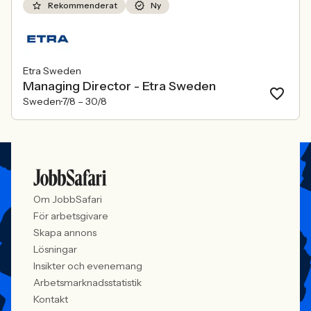
Rekommenderat
Ny
Etra Sweden
Managing Director - Etra Sweden
Sweden
7/8 –
30/8
Om JobbSafari
För arbetsgivare
Skapa annons
Lösningar
Insikter och evenemang
Arbetsmarknadsstatistik
Kontakt