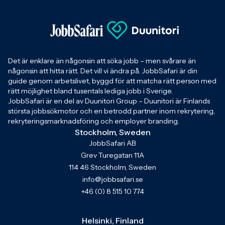
Det är enklare än någonsin att söka jobb – men svårare än
någonsin att hitta rätt. Det vill vi ändra på. JobbSafari är din
guide genom arbetslivet, byggd för att matcha rätt person med
rätt möjlighet bland tusentals lediga jobb i Sverige.
JobbSafari är en del av Duunitori Group – Duunitori är Finlands
största jobbsökmotor och en betrodd partner inom rekrytering,
rekryteringsmarknadsföring och employer branding.
Stockholm, Sweden
JobbSafari AB
Grev Turegatan 11A
114 46 Stockholm, Sweden
info@jobbsafari.se
+46 (0) 8 515 10 774
Helsinki, Finland