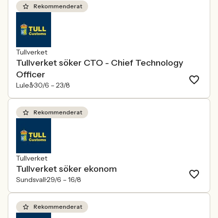
Rekommenderat
Tullverket
Tullverket söker CTO - Chief Technology
Officer
Luleå
30/6 –
23/8
Rekommenderat
Tullverket
Tullverket söker ekonom
Sundsvall
29/6 –
16/8
Rekommenderat