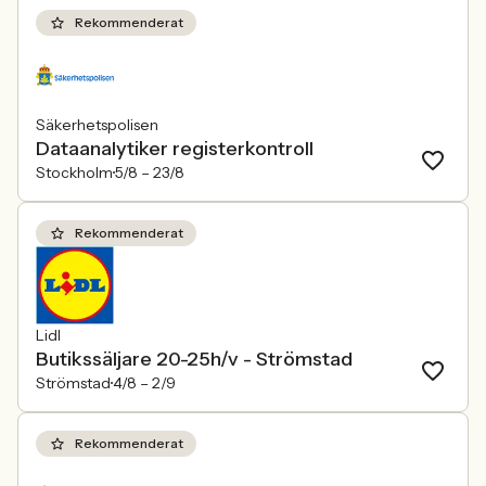
Rekommenderat
Säkerhetspolisen
Dataanalytiker registerkontroll
Stockholm
5/8 –
23/8
Rekommenderat
Lidl
Butikssäljare 20-25h/v - Strömstad
Strömstad
4/8 –
2/9
Rekommenderat