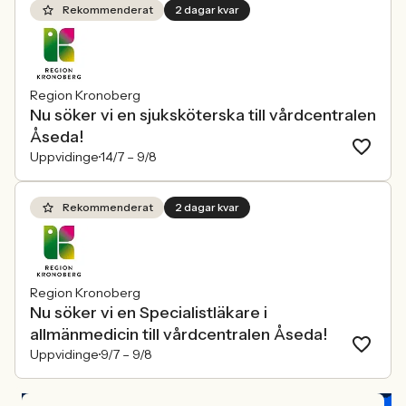
Rekommenderat
2 dagar kvar
Region Kronoberg
Nu söker vi en sjuksköterska till vårdcentralen
Åseda!
Uppvidinge
14/7 –
9/8
Rekommenderat
2 dagar kvar
Region Kronoberg
Nu söker vi en Specialistläkare i
allmänmedicin till vårdcentralen Åseda!
Uppvidinge
9/7 –
9/8