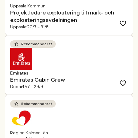
Uppsala Kommun
Projektledare exploatering till mark- och
exploateringsavdelningen
Uppsala
20/7 –
31/8
Rekommenderat
Emirates
Emirates Cabin Crew
Dubai
17/7 –
29/9
Rekommenderat
Region Kalmar Län