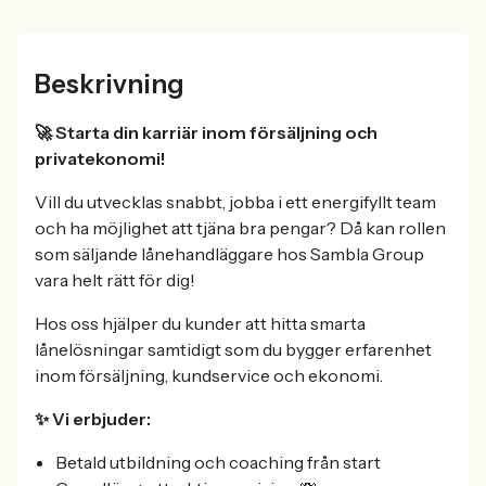
Beskrivning
🚀 Starta din karriär inom försäljning och
privatekonomi!
Vill du utvecklas snabbt, jobba i ett energifyllt team
och ha möjlighet att tjäna bra pengar? Då kan rollen
som säljande lånehandläggare hos Sambla Group
vara helt rätt för dig!
Hos oss hjälper du kunder att hitta smarta
lånelösningar samtidigt som du bygger erfarenhet
inom försäljning, kundservice och ekonomi.
✨ Vi erbjuder:
Betald utbildning och coaching från start