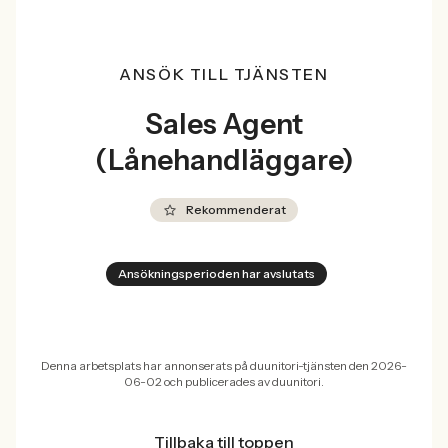
ANSÖK TILL TJÄNSTEN
Sales Agent
(Lånehandläggare)
Rekommenderat
Ansökningsperioden har avslutats
Denna arbetsplats har annonserats på duunitori-tjänsten den 2026-
06-02 och publicerades av duunitori.
Tillbaka till toppen