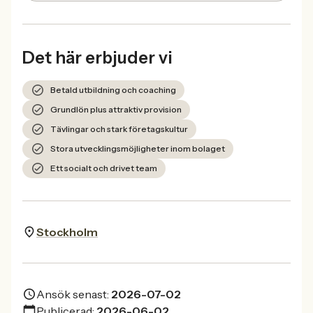
Det här erbjuder vi
Betald utbildning och coaching
Grundlön plus attraktiv provision
Tävlingar och stark företagskultur
Stora utvecklingsmöjligheter inom bolaget
Ett socialt och drivet team
Stockholm
Ansök senast:
2026-07-02
Publicerad:
2026-06-02