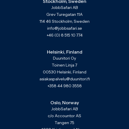
Stockholm, Sweden
JobbSafari AB
Grev Turegatan 11A
114 46 Stockholm, Sweden
info@jobbsafari.se
+46 (0) 8 515 10 774
Helsinki, Finland
Duunitori Oy
Toinen Linja 7
00530 Helsinki, Finland
asiakaspalvelu@duunitori.fi
+358 44 980 3558
Oslo, Norway
JobbSafari AB
c/o Accountor AS
Tangen 75