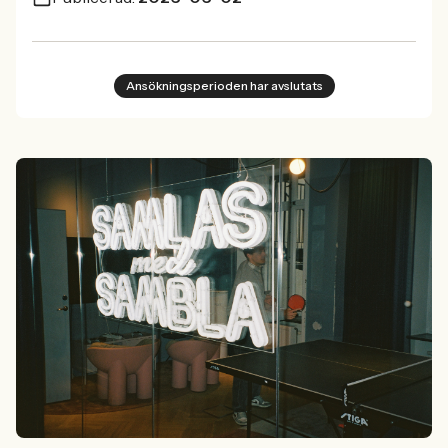
Ansökningsperioden har avslutats