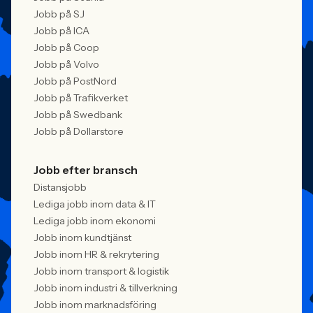
Jobb på SJ
Jobb på ICA
Jobb på Coop
Jobb på Volvo
Jobb på PostNord
Jobb på Trafikverket
Jobb på Swedbank
Jobb på Dollarstore
Jobb efter bransch
Distansjobb
Lediga jobb inom data & IT
Lediga jobb inom ekonomi
Jobb inom kundtjänst
Jobb inom HR & rekrytering
Jobb inom transport & logistik
Jobb inom industri & tillverkning
Jobb inom marknadsföring