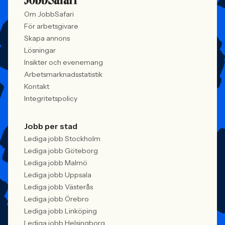
Om JobbSafari
För arbetsgivare
Skapa annons
Lösningar
Insikter och evenemang
Arbetsmarknadsstatistik
Kontakt
Integritetspolicy
Jobb per stad
Lediga jobb Stockholm
Lediga jobb Göteborg
Lediga jobb Malmö
Lediga jobb Uppsala
Lediga jobb Västerås
Lediga jobb Örebro
Lediga jobb Linköping
Lediga jobb Helsingborg