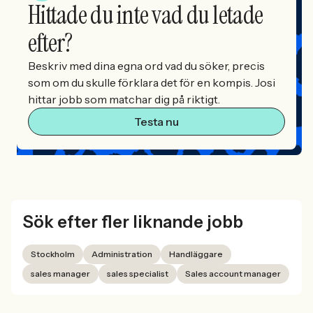
Hittade du inte vad du letade
efter?
Beskriv med dina egna ord vad du söker, precis
som om du skulle förklara det för en kompis. Josi
hittar jobb som matchar dig på riktigt.
Testa nu
Sök efter fler liknande jobb
Stockholm
Administration
Handläggare
sales manager
sales specialist
Sales account manager