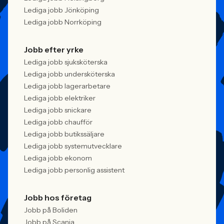
Lediga jobb Jönköping
Lediga jobb Norrköping
Jobb efter yrke
Lediga jobb sjuksköterska
Lediga jobb undersköterska
Lediga jobb lagerarbetare
Lediga jobb elektriker
Lediga jobb snickare
Lediga jobb chaufför
Lediga jobb butikssäljare
Lediga jobb systemutvecklare
Lediga jobb ekonom
Lediga jobb personlig assistent
Jobb hos företag
Jobb på Boliden
Jobb på Scania