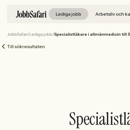
Lediga jobb
Arbetsliv och ka
JobbSafari
/
Lediga jobb
/
Specialistläkare i allmänmedicin till 
Till sökresultaten
Specialist