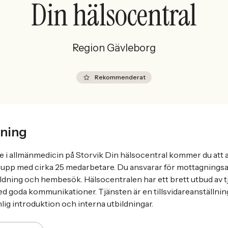
Din hälsocentral
Region Gävleborg
Rekommenderat
ning
e i allmänmedicin på Storvik Din hälsocentral kommer du att a
upp med cirka 25 medarbetare. Du ansvarar för mottagningsa
ildning och hembesök. Hälsocentralen har ett brett utbud av t
med goda kommunikationer. Tjänsten är en tillsvidareanställnin
nlig introduktion och interna utbildningar.