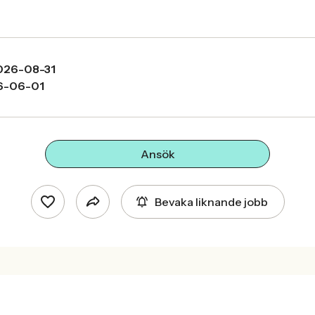
026-08-31
6-06-01
Ansök
Bevaka liknande jobb