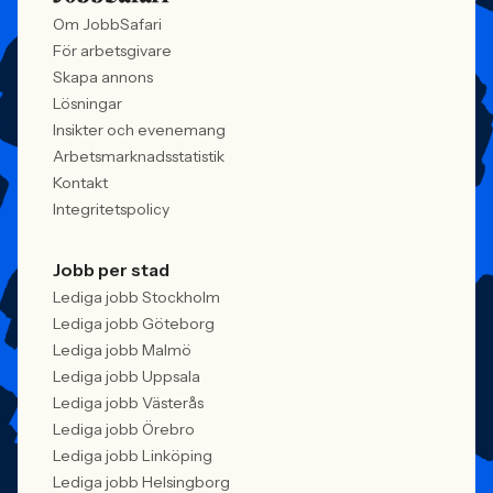
Om JobbSafari
För arbetsgivare
Skapa annons
Lösningar
Insikter och evenemang
Arbetsmarknadsstatistik
Kontakt
Integritetspolicy
Jobb per stad
Lediga jobb Stockholm
Lediga jobb Göteborg
Lediga jobb Malmö
Lediga jobb Uppsala
Lediga jobb Västerås
Lediga jobb Örebro
Lediga jobb Linköping
Lediga jobb Helsingborg