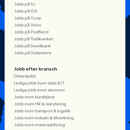
Jobb på SJ
Jobb på ICA
Jobb på Coop
Jobb på Volvo
Jobb på PostNord
Jobb på Trafikverket
Jobb på Swedbank
Jobb på Dollarstore
Jobb efter bransch
Distansjobb
Lediga jobb inom data & IT
Lediga jobb inom ekonomi
Jobb inom kundtjänst
Jobb inom HR & rekrytering
Jobb inom transport & logistik
Jobb inom industri & tillverkning
Jobb inom marknadsföring