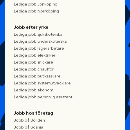
Lediga jobb Jönköping
Lediga jobb Norrköping
Jobb efter yrke
Lediga jobb sjuksköterska
Lediga jobb undersköterska
Lediga jobb lagerarbetare
Lediga jobb elektriker
Lediga jobb snickare
Lediga jobb chaufför
Lediga jobb butikssäljare
Lediga jobb systemutvecklare
Lediga jobb ekonom
Lediga jobb personlig assistent
Jobb hos företag
Jobb på Boliden
Jobb på Scania