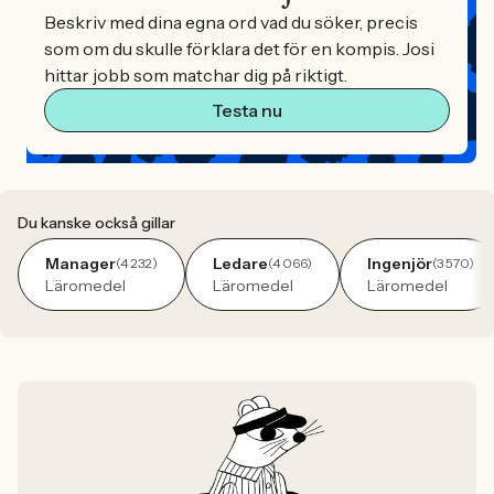
Beskriv med dina egna ord vad du söker, precis
som om du skulle förklara det för en kompis. Josi
hittar jobb som matchar dig på riktigt.
Testa nu
Du kanske också gillar
Manager
Ledare
Ingenjör
(4 232)
(4 066)
(3 570)
Läromedel
Läromedel
Läromedel