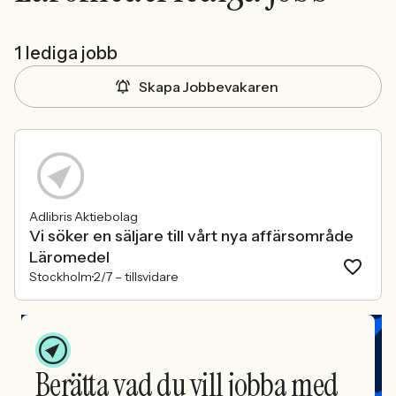
1 lediga jobb
Skapa Jobbevakaren
Adlibris Aktiebolag
Vi söker en säljare till vårt nya affärsområde
Läromedel
Stockholm
2/7 –
tillsvidare
Berätta vad du vill jobba med