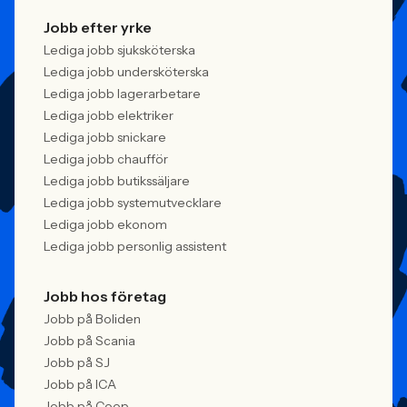
Jobb efter yrke
Lediga jobb sjuksköterska
Lediga jobb undersköterska
Lediga jobb lagerarbetare
Lediga jobb elektriker
Lediga jobb snickare
Lediga jobb chaufför
Lediga jobb butikssäljare
Lediga jobb systemutvecklare
Lediga jobb ekonom
Lediga jobb personlig assistent
Jobb hos företag
Jobb på Boliden
Jobb på Scania
Jobb på SJ
Jobb på ICA
Jobb på Coop