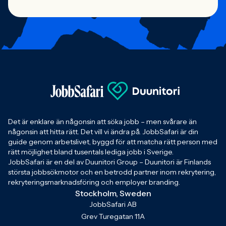
Det är enklare än någonsin att söka jobb – men svårare än
någonsin att hitta rätt. Det vill vi ändra på. JobbSafari är din
guide genom arbetslivet, byggd för att matcha rätt person med
rätt möjlighet bland tusentals lediga jobb i Sverige.
JobbSafari är en del av Duunitori Group – Duunitori är Finlands
största jobbsökmotor och en betrodd partner inom rekrytering,
rekryteringsmarknadsföring och employer branding.
Stockholm, Sweden
JobbSafari AB
Grev Turegatan 11A