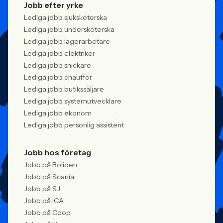
Jobb efter yrke
Lediga jobb sjuksköterska
Lediga jobb undersköterska
Lediga jobb lagerarbetare
Lediga jobb elektriker
Lediga jobb snickare
Lediga jobb chaufför
Lediga jobb butikssäljare
Lediga jobb systemutvecklare
Lediga jobb ekonom
Lediga jobb personlig assistent
Jobb hos företag
Jobb på Boliden
Jobb på Scania
Jobb på SJ
Jobb på ICA
Jobb på Coop