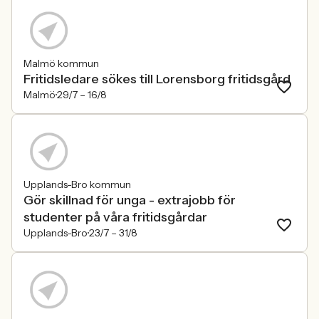
Malmö kommun
Fritidsledare sökes till Lorensborg fritidsgård
Malmö
29/7 –
16/8
Upplands-Bro kommun
Gör skillnad för unga - extrajobb för
studenter på våra fritidsgårdar
Upplands-Bro
23/7 –
31/8