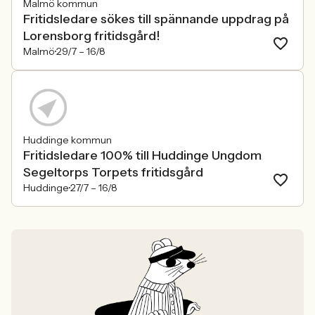
Malmö kommun
Fritidsledare sökes till spännande uppdrag på
Lorensborg fritidsgård!
Malmö
29/7 –
16/8
Huddinge kommun
Fritidsledare 100% till Huddinge Ungdom
Segeltorps Torpets fritidsgård
Huddinge
27/7 –
16/8