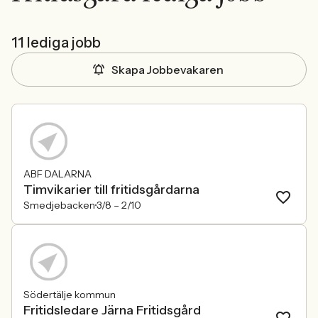
11 lediga jobb
Skapa Jobbevakaren
ABF DALARNA
Timvikarier till fritidsgårdarna
Smedjebacken
3/8 –
2/10
Södertälje kommun
Fritidsledare Järna Fritidsgård