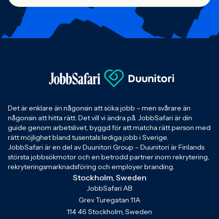
Det är enklare än någonsin att söka jobb – men svårare än
någonsin att hitta rätt. Det vill vi ändra på. JobbSafari är din
guide genom arbetslivet, byggd för att matcha rätt person med
rätt möjlighet bland tusentals lediga jobb i Sverige.
JobbSafari är en del av Duunitori Group – Duunitori är Finlands
största jobbsökmotor och en betrodd partner inom rekrytering,
rekryteringsmarknadsföring och employer branding.
Stockholm, Sweden
JobbSafari AB
Grev Turegatan 11A
114 46 Stockholm, Sweden