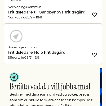
Norrköpings kommun
Fritidsledare till Sandbyhovs fritidsgård
Norrköping
23/7 –
16/8
Södertälje kommun
Fritidsledare Hölö Fritidsgård
Södertälje
28/7 –
7/9
Berätta vad du vill jobba med
Beskriv med dina egna ord vad du söker, precis
som om du skulle förklara det för en kompis. Josi
hittar jobb som matchar dig på riktigt.