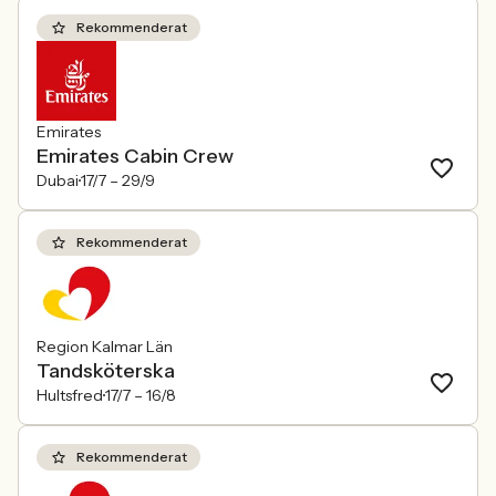
Rekommenderat
Emirates
Emirates Cabin Crew
Dubai
17/7 –
29/9
Rekommenderat
Region Kalmar Län
Tandsköterska
Hultsfred
17/7 –
16/8
Rekommenderat