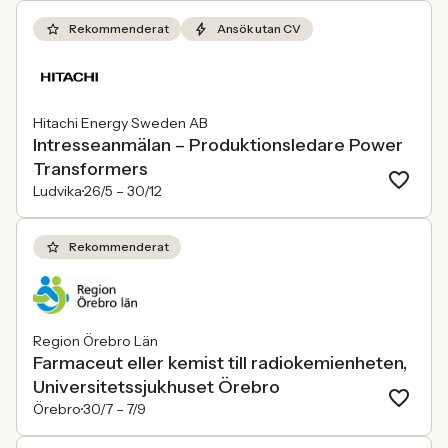
Rekommenderat
Ansök utan CV
Hitachi Energy Sweden AB
Intresseanmälan – Produktionsledare Power
Transformers
Ludvika
26/5 –
30/12
Rekommenderat
Region Örebro Län
Farmaceut eller kemist till radiokemienheten,
Universitetssjukhuset Örebro
Örebro
30/7 –
7/9