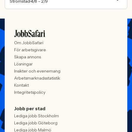
Strömstad
4/8 –
2/9
Om JobbSafari
För arbetsgivare
Skapa annons
Lösningar
Insikter och evenemang
Arbetsmarknadsstatistik
Kontakt
Integritetspolicy
Jobb per stad
Lediga jobb Stockholm
Lediga jobb Göteborg
Lediga jobb Malmö