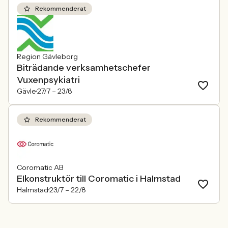
Rekommenderat
Region Gävleborg
Biträdande verksamhetschefer
Vuxenpsykiatri
Gävle
27/7 –
23/8
Rekommenderat
Coromatic AB
Elkonstruktör till Coromatic i Halmstad
Halmstad
23/7 –
22/8