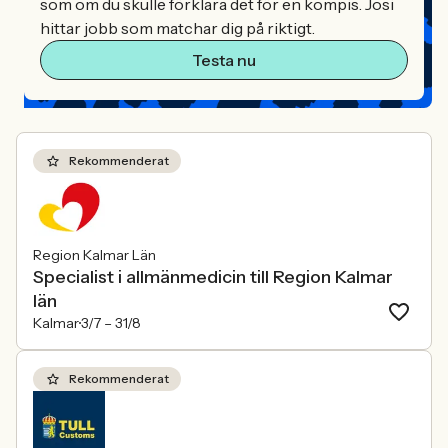
som om du skulle förklara det för en kompis. Josi
hittar jobb som matchar dig på riktigt.
Testa nu
Rekommenderat
Region Kalmar Län
Specialist i allmänmedicin till Region Kalmar
län
Kalmar
3/7 –
31/8
Rekommenderat