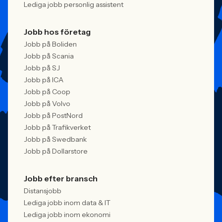
Lediga jobb personlig assistent
Jobb hos företag
Jobb på Boliden
Jobb på Scania
Jobb på SJ
Jobb på ICA
Jobb på Coop
Jobb på Volvo
Jobb på PostNord
Jobb på Trafikverket
Jobb på Swedbank
Jobb på Dollarstore
Jobb efter bransch
Distansjobb
Lediga jobb inom data & IT
Lediga jobb inom ekonomi