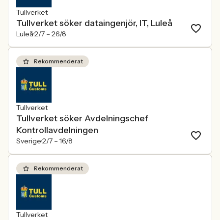
Tullverket
Tullverket söker dataingenjör, IT, Luleå
Luleå
2/7 –
26/8
Rekommenderat
Tullverket
Tullverket söker Avdelningschef
Kontrollavdelningen
Sverige
2/7 –
16/8
Rekommenderat
Tullverket