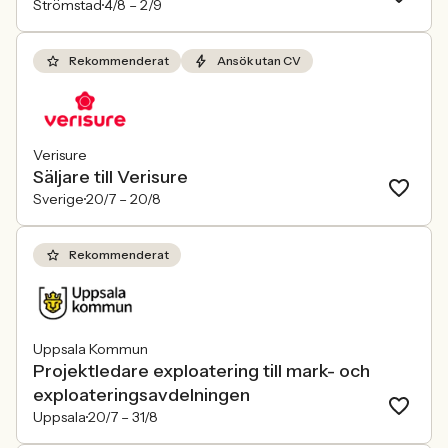
Strömstad
4/8 –
2/9
Rekommenderat
Ansök utan CV
Verisure
Säljare till Verisure
Sverige
20/7 –
20/8
Rekommenderat
Uppsala Kommun
Projektledare exploatering till mark- och
exploateringsavdelningen
Uppsala
20/7 –
31/8