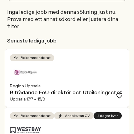
Inga lediga jobb med denna sökning just nu.
Prova med ett annat sökord eller justera dina
filter.
Senaste lediga jobb
Rekommenderat
Region Uppsala
Biträdande FoU-direktör och Utbildningschef
Uppsala
17/7 –
15/8
Rekommenderat
Ansök utan CV
4 dagar kvar