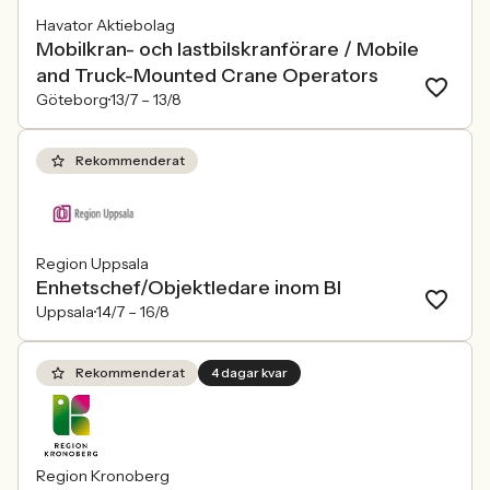
Havator Aktiebolag
Mobilkran- och lastbilskranförare / Mobile
and Truck-Mounted Crane Operators
Göteborg
13/7 –
13/8
Rekommenderat
Region Uppsala
Enhetschef/Objektledare inom BI
Uppsala
14/7 –
16/8
Rekommenderat
4 dagar kvar
Region Kronoberg