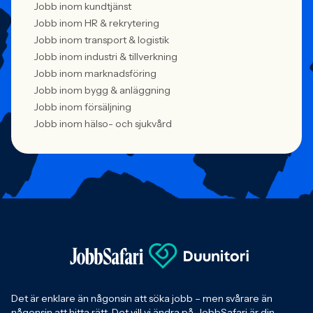
Jobb inom kundtjänst
Jobb inom HR & rekrytering
Jobb inom transport & logistik
Jobb inom industri & tillverkning
Jobb inom marknadsföring
Jobb inom bygg & anläggning
Jobb inom försäljning
Jobb inom hälso- och sjukvård
Det är enklare än någonsin att söka jobb – men svårare än
någonsin att hitta rätt. Det vill vi ändra på. JobbSafari är din