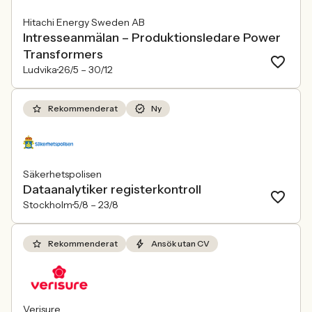
Hitachi Energy Sweden AB
Intresseanmälan – Produktionsledare Power
Transformers
Ludvika
26/5 –
30/12
Rekommenderat
Ny
Säkerhetspolisen
Dataanalytiker registerkontroll
Stockholm
5/8 –
23/8
Rekommenderat
Ansök utan CV
Verisure