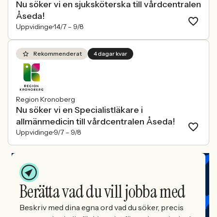
Nu söker vi en sjuksköterska till vårdcentralen
Åseda!
Uppvidinge
14/7 –
9/8
Rekommenderat
4 dagar kvar
Region Kronoberg
Nu söker vi en Specialistläkare i
allmänmedicin till vårdcentralen Åseda!
Uppvidinge
9/7 –
9/8
Berätta vad du vill jobba med
Beskriv med dina egna ord vad du söker, precis