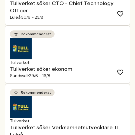
Tullverket söker CTO - Chief Technology
Officer
Luleå
30/6 –
23/8
Rekommenderat
Tullverket
Tullverket söker ekonom
Sundsvall
29/6 –
16/8
Rekommenderat
Tullverket
Tullverket söker Verksamhetsutvecklare, IT,
Luleå