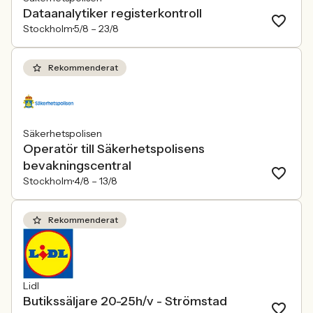
Dataanalytiker registerkontroll
Stockholm
5/8 –
23/8
Rekommenderat
Säkerhetspolisen
Operatör till Säkerhetspolisens
bevakningscentral
Stockholm
4/8 –
13/8
Rekommenderat
Lidl
Butikssäljare 20-25h/v - Strömstad