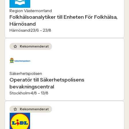
Region Västernorrland
Folkhälsoanalytiker till Enheten För Folkhälsa,
Härnösand
Härnösand
23/6 –
23/8
Rekommenderat
Säkerhetspolisen
Operatör till Säkerhetspolisens
bevakningscentral
Stockholm
4/8 –
13/8
Rekommenderat