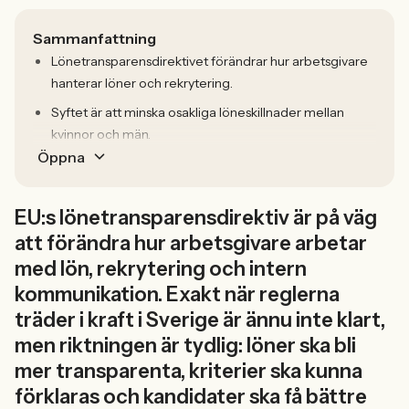
Sammanfattning
Lönetransparensdirektivet förändrar hur arbetsgivare
hanterar löner och rekrytering.
Syftet är att minska osakliga löneskillnader mellan
kvinnor och män.
Öppna
EU:s lönetransparensdirektiv är på väg
att förändra hur arbetsgivare arbetar
med lön, rekrytering och intern
kommunikation. Exakt när reglerna
träder i kraft i Sverige är ännu inte klart,
men riktningen är tydlig: löner ska bli
mer transparenta, kriterier ska kunna
förklaras och kandidater ska få bättre