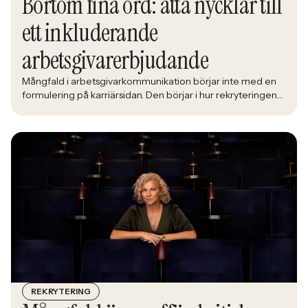
Bortom fina ord: åtta nycklar till
ett inkluderande
arbetsgivarerbjudande
Mångfald i arbetsgivarkommunikation börjar inte med en
formulering på karriärsidan. Den börjar i hur rekryteringen
faktiskt fungerar: vem som får syn på jobbet, vem som
vågar söka och vilka meriter som räknas. När kandidater blir
mer medvetna, regelverken skärps och konkurrensen om
rätt kompetens förändras räcker det inte längre att säga
att alla är välkomna. Arbetsgivare behöver kunna visa vad
det betyder i praktiken.
REKRYTERING