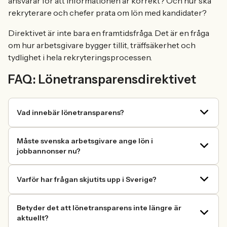
ansvarar för att informationen är korrekt? Och hur ska
rekryterare och chefer prata om lön med kandidater?
Direktivet är inte bara en framtidsfråga. Det är en fråga
om hur arbetsgivare bygger tillit, träffsäkerhet och
tydlighet i hela rekryteringsprocessen.
FAQ: Lönetransparensdirektivet
Vad innebär lönetransparens?
Måste svenska arbetsgivare ange lön i
jobbannonser nu?
Varför har frågan skjutits upp i Sverige?
Betyder det att lönetransparens inte längre är
aktuellt?