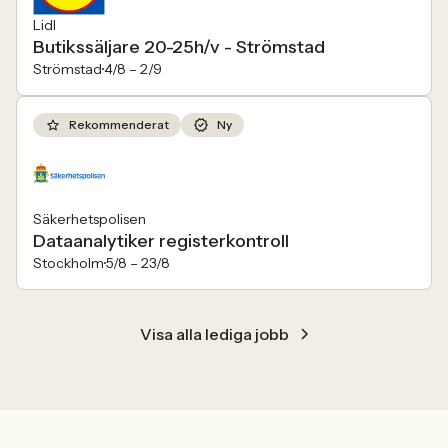
Lidl
Butikssäljare 20-25h/v - Strömstad
Strömstad
4/8 –
2/9
Rekommenderat
Ny
Säkerhetspolisen
Dataanalytiker registerkontroll
Stockholm
5/8 –
23/8
Visa alla lediga jobb