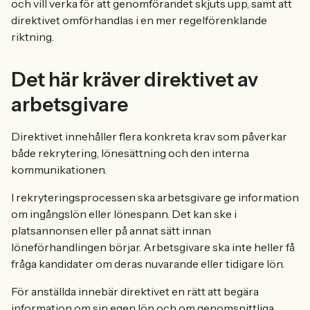
och vill verka för att genomförandet skjuts upp, samt att
direktivet omförhandlas i en mer regelförenklande
riktning.
Det här kräver direktivet av
arbetsgivare
Direktivet innehåller flera konkreta krav som påverkar
både rekrytering, lönesättning och den interna
kommunikationen.
I rekryteringsprocessen ska arbetsgivare ge information
om ingångslön eller lönespann. Det kan ske i
platsannonsen eller på annat sätt innan
löneförhandlingen börjar. Arbetsgivare ska inte heller få
fråga kandidater om deras nuvarande eller tidigare lön.
För anställda innebär direktivet en rätt att begära
information om sin egen lön och om genomsnittliga