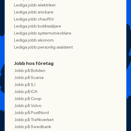
Lediga jobb elektriker
Lediga jobb snickare
Lediga jobb chaufför
Lediga jobb butikssäljare
Lediga jobb systemutvecklare
Lediga jobb ekonom
Lediga jobb personlig assistent
Jobb hos företag
Jobb på Boliden
Jobb på Scania
Jobb på SJ
Jobb på ICA
Jobb på Coop
Jobb på Volvo
Jobb på PostNord
Jobb på Trafikverket
Jobb på Swedbank