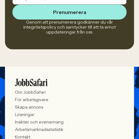
Prenumerera
Genom att prenumerera godkänner du vår
integritetspolicy och samtycker till att ta emot
uppdateringar från oss.
Om JobbSafari
För arbetsgivare
Skapa annons
Lösningar
Insikter och evenemang
Arbetsmarknadsstatistik
Kontakt