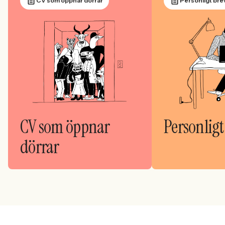
CV som öppnar dörrar
Personligt bre
CV som öppnar
Personligt
dörrar