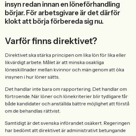
insyn redan innan en löneförhandling
börjar. För arbetsgivare är det därför
klokt att börja förbereda sig nu.
Varför finns direktivet?
Direktivet ska stärka principen om lika lön för lika eller
likvärdigt arbete. Målet är att minska osakliga
löneskillnader mellan kvinnor och män genom att öka
insynen i hur löner sätts.
Det handlar inte bara om rapportering. Det handlar om
förtroende. När löner och lönekriterier blir tydligare får
både kandidater och anställda bättre möjlighet att förstå
om de behandlas rättvist.
Samtidigt är det svenska införandet osäkert. Regeringen
har bedömt att direktivet är administrativt betungande