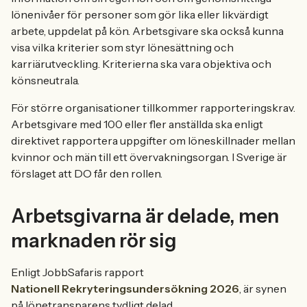
lönenivåer för personer som gör lika eller likvärdigt
arbete, uppdelat på kön. Arbetsgivare ska också kunna
visa vilka kriterier som styr lönesättning och
karriärutveckling. Kriterierna ska vara objektiva och
könsneutrala.
För större organisationer tillkommer rapporteringskrav.
Arbetsgivare med 100 eller fler anställda ska enligt
direktivet rapportera uppgifter om löneskillnader mellan
kvinnor och män till ett övervakningsorgan. I Sverige är
förslaget att DO får den rollen.
Arbetsgivarna är delade, men
marknaden rör sig
Enligt JobbSafaris rapport
Nationell Rekryteringsundersökning 2026
, är synen
på lönetransparens tydligt delad.