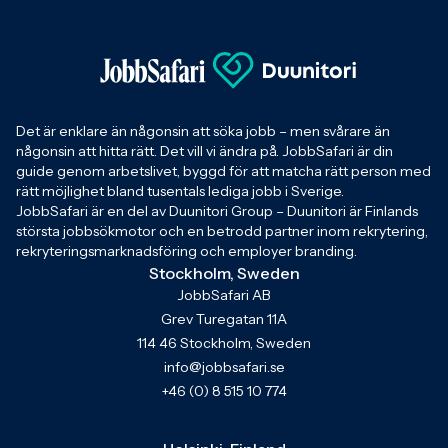
Det är enklare än någonsin att söka jobb – men svårare än
någonsin att hitta rätt. Det vill vi ändra på. JobbSafari är din
guide genom arbetslivet, byggd för att matcha rätt person med
rätt möjlighet bland tusentals lediga jobb i Sverige.
JobbSafari är en del av Duunitori Group – Duunitori är Finlands
största jobbsökmotor och en betrodd partner inom rekrytering,
rekryteringsmarknadsföring och employer branding.
Stockholm, Sweden
JobbSafari AB
Grev Turegatan 11A
114 46 Stockholm, Sweden
info@jobbsafari.se
+46 (0) 8 515 10 774