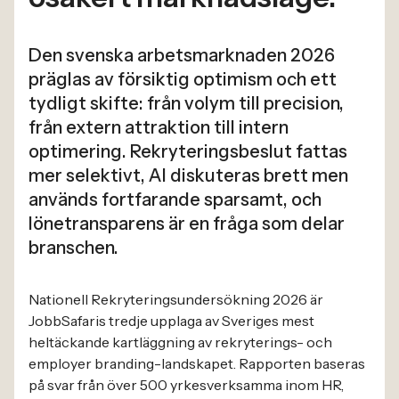
Den svenska arbetsmarknaden 2026
präglas av försiktig optimism och ett
tydligt skifte: från volym till precision,
från extern attraktion till intern
optimering. Rekryteringsbeslut fattas
mer selektivt, AI diskuteras brett men
används fortfarande sparsamt, och
lönetransparens är en fråga som delar
branschen.
Nationell Rekryteringsundersökning 2026 är
JobbSafaris tredje upplaga av Sveriges mest
heltäckande kartläggning av rekryterings- och
employer branding-landskapet. Rapporten baseras
på svar från över 500 yrkesverksamma inom HR,