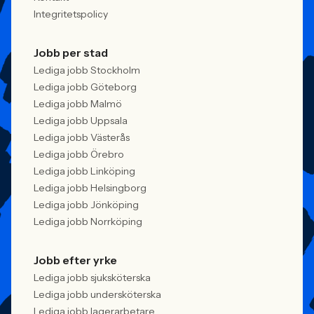
Integritetspolicy
Jobb per stad
Lediga jobb Stockholm
Lediga jobb Göteborg
Lediga jobb Malmö
Lediga jobb Uppsala
Lediga jobb Västerås
Lediga jobb Örebro
Lediga jobb Linköping
Lediga jobb Helsingborg
Lediga jobb Jönköping
Lediga jobb Norrköping
Jobb efter yrke
Lediga jobb sjuksköterska
Lediga jobb undersköterska
Lediga jobb lagerarbetare