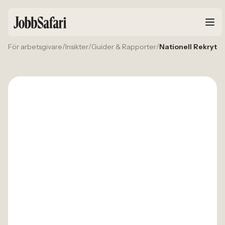
/
/
/
För arbetsgivare
Insikter
Guider & Rapporter
Nationell Rekryte