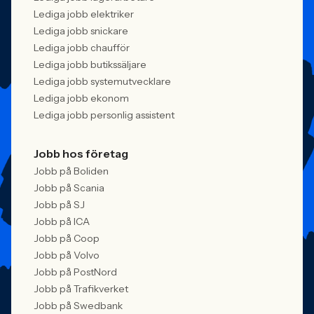
Lediga jobb elektriker
Lediga jobb snickare
Lediga jobb chaufför
Lediga jobb butikssäljare
Lediga jobb systemutvecklare
Lediga jobb ekonom
Lediga jobb personlig assistent
Jobb hos företag
Jobb på Boliden
Jobb på Scania
Jobb på SJ
Jobb på ICA
Jobb på Coop
Jobb på Volvo
Jobb på PostNord
Jobb på Trafikverket
Jobb på Swedbank