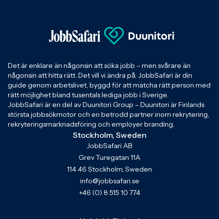
Det är enklare än någonsin att söka jobb – men svårare än
någonsin att hitta rätt. Det vill vi ändra på. JobbSafari är din
guide genom arbetslivet, byggd för att matcha rätt person med
rätt möjlighet bland tusentals lediga jobb i Sverige.
JobbSafari är en del av Duunitori Group – Duunitori är Finlands
största jobbsökmotor och en betrodd partner inom rekrytering,
rekryteringsmarknadsföring och employer branding.
Stockholm, Sweden
JobbSafari AB
Grev Turegatan 11A
114 46 Stockholm, Sweden
info@jobbsafari.se
+46 (0) 8 515 10 774