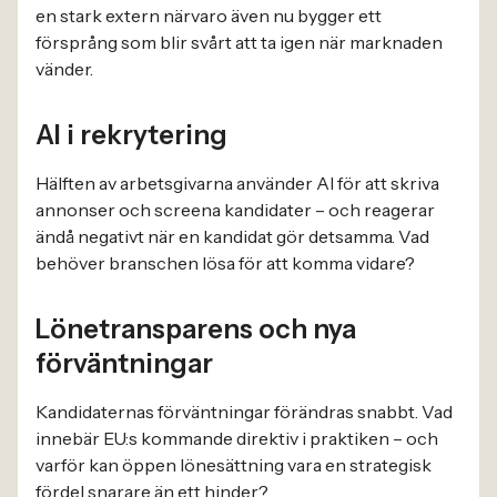
en stark extern närvaro även nu bygger ett
försprång som blir svårt att ta igen när marknaden
vänder.
AI i rekrytering
Hälften av arbetsgivarna använder AI för att skriva
annonser och screena kandidater – och reagerar
ändå negativt när en kandidat gör detsamma. Vad
behöver branschen lösa för att komma vidare?
Lönetransparens och nya
förväntningar
Kandidaternas förväntningar förändras snabbt. Vad
innebär EU:s kommande direktiv i praktiken – och
varför kan öppen lönesättning vara en strategisk
fördel snarare än ett hinder?