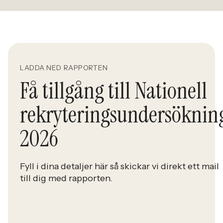
LADDA NED RAPPORTEN
Få tillgång till Nationell
rekryteringsundersöknin
2026
Fyll i dina detaljer här så skickar vi direkt ett mail
till dig med rapporten.