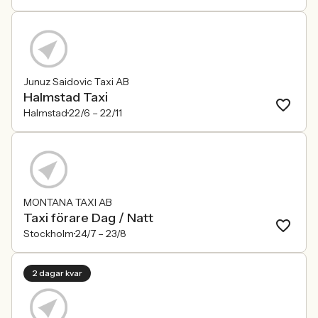
Junuz Saidovic Taxi AB
Halmstad Taxi
Halmstad
22/6 –
22/11
MONTANA TAXI AB
Taxi förare Dag / Natt
Stockholm
24/7 –
23/8
2 dagar kvar