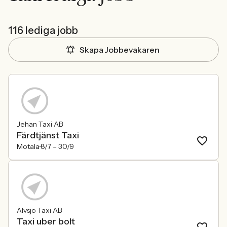
116 lediga jobb
Skapa Jobbevakaren
Jehan Taxi AB
Färdtjänst Taxi
Motala
8/7 –
30/9
Älvsjö Taxi AB
Taxi uber bolt