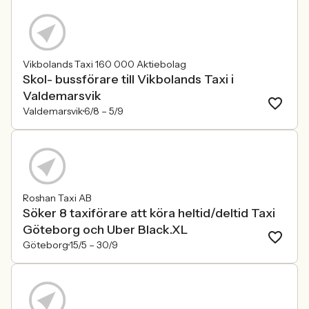
Vikbolands Taxi 160 000 Aktiebolag
Skol- bussförare till Vikbolands Taxi i
Valdemarsvik
Valdemarsvik
6/8 –
5/9
Roshan Taxi AB
Söker 8 taxiförare att köra heltid/deltid Taxi
Göteborg och Uber Black.XL
Göteborg
15/5 –
30/9