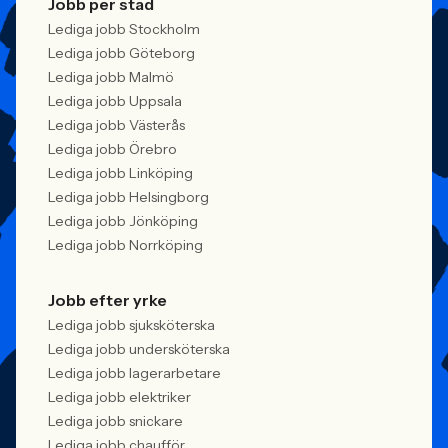
Jobb per stad
Lediga jobb Stockholm
Lediga jobb Göteborg
Lediga jobb Malmö
Lediga jobb Uppsala
Lediga jobb Västerås
Lediga jobb Örebro
Lediga jobb Linköping
Lediga jobb Helsingborg
Lediga jobb Jönköping
Lediga jobb Norrköping
Jobb efter yrke
Lediga jobb sjuksköterska
Lediga jobb undersköterska
Lediga jobb lagerarbetare
Lediga jobb elektriker
Lediga jobb snickare
Lediga jobb chaufför