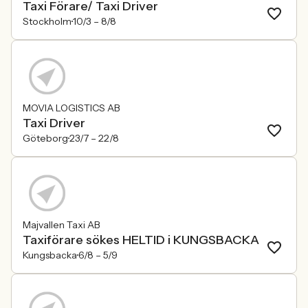
Taxi Förare/ Taxi Driver
Stockholm
10/3 –
8/8
MOVIA LOGISTICS AB
Taxi Driver
Göteborg
23/7 –
22/8
Majvallen Taxi AB
Taxiförare sökes HELTID i KUNGSBACKA
Kungsbacka
6/8 –
5/9