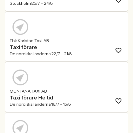
Stockholm
25/7 –
24/8
Fbk Karlstad Taxi AB
Taxi förare
De nordiska länderna
22/7 –
21/8
MONTANA TAXI AB
Taxi förare Heltid
De nordiska länderna
16/7 –
15/8