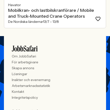
Havator
Mobilkran- och lastbilskranförare / Mobile
and Truck-Mounted Crane Operators
De Nordiska länderna
13/7 –
13/8
Om JobbSafari
För arbetsgivare
Skapa annons
Lösningar
Insikter och evenemang
Arbetsmarknadsstatistik
Kontakt
Integritetspolicy