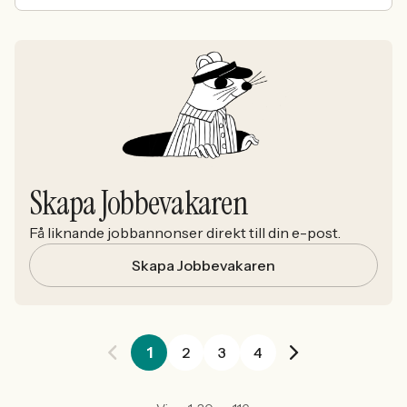
Skapa Jobbevakaren
Få liknande jobbannonser direkt till din e-post.
Skapa Jobbevakaren
1
2
3
4