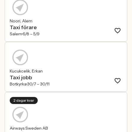
Noori, Alem
Taxi förare
Salem
6/8 –
5/9
Kucukcelik, Erkan
Taxi jobb
Botkyrka
30/7 –
30/11
2 dagar kvar
Airways Sweden AB