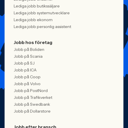
Lediga jobb butikssäljare
Lediga jobb systemutvecklare
Lediga jobb ekonom
Lediga jobb personlig assistent
Jobb hos företag
Jobb på Boliden
Jobb på Scania
Jobb på SJ
Jobb på ICA
Jobb på Coop
Jobb på Volvo
Jobb på PostNord
Jobb på Trafikverket
Jobb på Swedbank
Jobb på Dollarstore
Jobb efter bransch