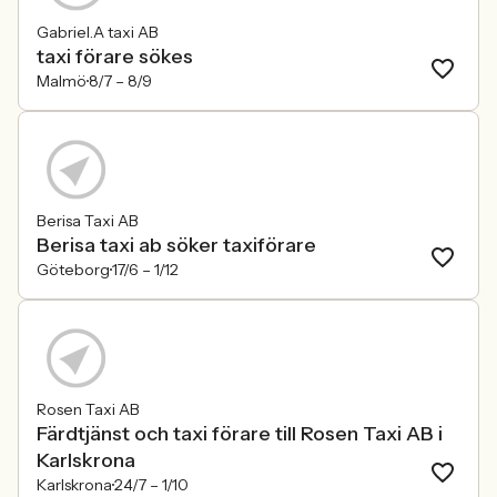
Gabriel.A taxi AB
taxi förare sökes
Malmö
8/7 –
8/9
Berisa Taxi AB
Berisa taxi ab söker taxiförare
Göteborg
17/6 –
1/12
Rosen Taxi AB
Färdtjänst och taxi förare till Rosen Taxi AB i
Karlskrona
Karlskrona
24/7 –
1/10