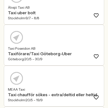
Älvsjö Taxi AB
Taxi uber bolt
Stockholm
9/7 –
8/8
Taxi Poseidon AB
Taxiförare/Taxi Göteborg-Uber
Göteborg
20/5 –
30/9
MEAA Taxi
Taxi chaufför sökes - extra/deltid eller heltid
Stockholm
20/5 –
19/9