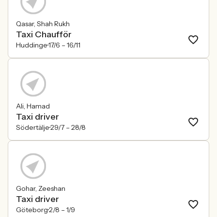
Qasar, Shah Rukh
Taxi Chaufför
Huddinge
17/6 –
16/11
Ali, Hamad
Taxi driver
Södertälje
29/7 –
28/8
Gohar, Zeeshan
Taxi driver
Göteborg
2/8 –
1/9