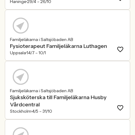
Haninge
29/4 –
26/10
Familjeläkarna i Saltsjöbaden AB
Fysioterapeut Familjeläkarna Luthagen
Uppsala
14/7 –
10/1
Familjeläkarna i Saltsjöbaden AB
Sjuksköterska till Familjeläkarna Husby
Vårdcentral
Stockholm
4/5 –
31/10