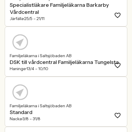
Specialistläkare Familjeläkarna Barkarby
Vårdcentral
Järfälla
25/5 –
21/11
Familjeläkarna i Saltsjöbaden AB
DSK till vårdcentral Familjeläkarna Tungelsta
Haninge
13/4 –
10/10
Familjeläkarna i Saltsjöbaden AB
Standard
Nacka
3/8 –
31/8