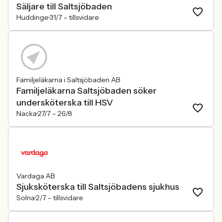
Säljare till Saltsjöbaden
Huddinge
31/7 –
tillsvidare
Familjeläkarna i Saltsjöbaden AB
Familjeläkarna Saltsjöbaden söker
undersköterska till HSV
Nacka
27/7 –
26/8
Vardaga AB
Sjuksköterska till Saltsjöbadens sjukhus
Solna
2/7 –
tillsvidare