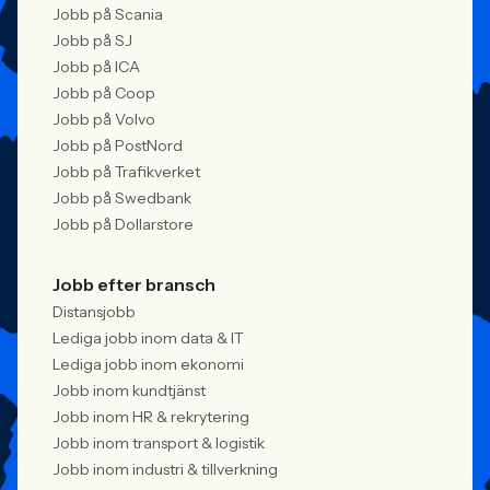
Jobb på Scania
Jobb på SJ
Jobb på ICA
Jobb på Coop
Jobb på Volvo
Jobb på PostNord
Jobb på Trafikverket
Jobb på Swedbank
Jobb på Dollarstore
Jobb efter bransch
Distansjobb
Lediga jobb inom data & IT
Lediga jobb inom ekonomi
Jobb inom kundtjänst
Jobb inom HR & rekrytering
Jobb inom transport & logistik
Jobb inom industri & tillverkning