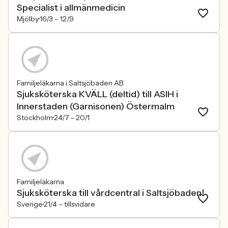
Specialist i allmänmedicin
Mjölby
16/3 –
12/9
Familjeläkarna i Saltsjöbaden AB
Sjuksköterska KVÄLL (deltid) till ASIH i
Innerstaden (Garnisonen) Östermalm
Stockholm
24/7 –
20/1
Familjeläkarna
Sjuksköterska till vårdcentral i Saltsjöbaden!
Sverige
21/4 –
tillsvidare