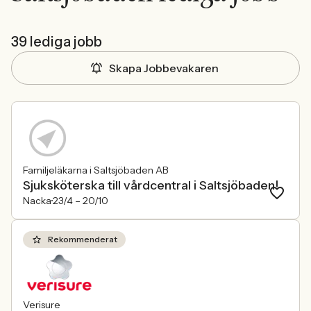
39 lediga jobb
Skapa Jobbevakaren
Familjeläkarna i Saltsjöbaden AB
Sjuksköterska till vårdcentral i Saltsjöbaden!
Nacka
23/4 –
20/10
Rekommenderat
Verisure