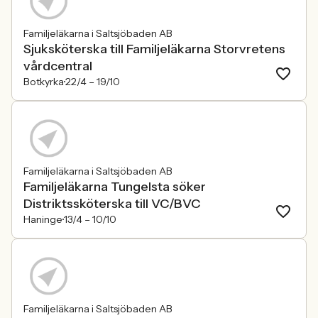
Familjeläkarna i Saltsjöbaden AB
Sjuksköterska till Familjeläkarna Storvretens
vårdcentral
Botkyrka
22/4 –
19/10
Familjeläkarna i Saltsjöbaden AB
Familjeläkarna Tungelsta söker
Distriktssköterska till VC/BVC
Haninge
13/4 –
10/10
Familjeläkarna i Saltsjöbaden AB