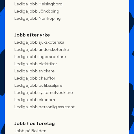
Lediga jobb Helsingborg
Lediga jobb Jönköping
Lediga jobb Norrköping
Jobb efter yrke
Lediga jobb sjuksköterska
Lediga jobb undersköterska
Lediga jobb lagerarbetare
Lediga jobb elektriker
Lediga jobb snickare
Lediga jobb chaufför
Lediga jobb butikssäljare
Lediga jobb systemutvecklare
Lediga jobb ekonom
Lediga jobb personlig assistent
Jobb hos företag
Jobb på Boliden