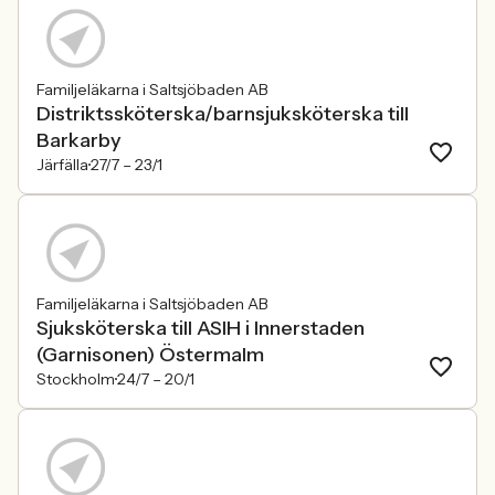
Familjeläkarna i Saltsjöbaden AB
Distriktssköterska/barnsjuksköterska till
Barkarby
Järfälla
27/7 –
23/1
Familjeläkarna i Saltsjöbaden AB
Sjuksköterska till ASIH i Innerstaden
(Garnisonen) Östermalm
Stockholm
24/7 –
20/1