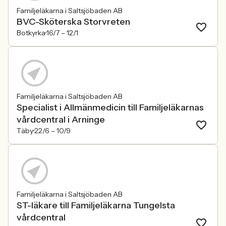
Familjeläkarna i Saltsjöbaden AB
BVC-Sköterska Storvreten
Botkyrka
16/7 –
12/1
Familjeläkarna i Saltsjöbaden AB
Specialist i Allmänmedicin till Familjeläkarnas
vårdcentral i Arninge
Täby
22/6 –
10/9
Familjeläkarna i Saltsjöbaden AB
ST-läkare till Familjeläkarna Tungelsta
vårdcentral