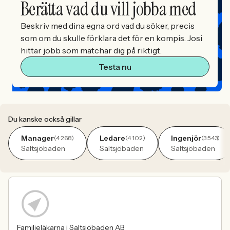
Berätta vad du vill jobba med
Beskriv med dina egna ord vad du söker, precis
som om du skulle förklara det för en kompis. Josi
hittar jobb som matchar dig på riktigt.
Testa nu
Du kanske också gillar
Manager
Ledare
Ingenjör
(4 268)
(4 102)
(3 543)
Saltsjöbaden
Saltsjöbaden
Saltsjöbaden
Familjeläkarna i Saltsjöbaden AB