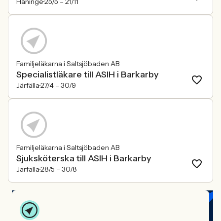
Haninge
25/5 –
21/11
Familjeläkarna i Saltsjöbaden AB
Specialistläkare till ASIH i Barkarby
Järfälla
27/4 –
30/9
Familjeläkarna i Saltsjöbaden AB
Sjuksköterska till ASIH i Barkarby
Järfälla
28/5 –
30/8