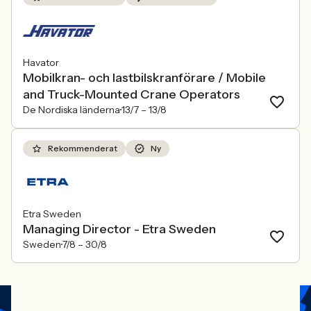
Havator
Mobilkran- och lastbilskranförare / Mobile
and Truck-Mounted Crane Operators
De Nordiska länderna
13/7 –
13/8
Rekommenderat
Ny
Etra Sweden
Managing Director - Etra Sweden
Sweden
7/8 –
30/8