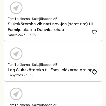
Familjeläkarna i Saltsjöbaden AB
Sjuksköterska vik natt nov-jan (samt tim) till
Familjeläkarna Danviksrehab
Nacka
20/7 –
20/8
Familjeläkarna i Saltsjöbaden AB
Leg Sjuksköterska till Familjeläkarna Arninge
Täby
25/6 –
16/8
Familjeläkarna i Saltsjöbaden AB