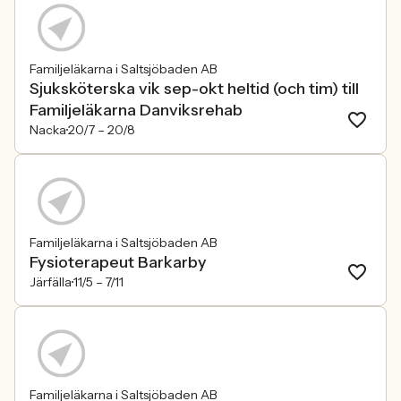
Familjeläkarna i Saltsjöbaden AB
Sjuksköterska vik sep-okt heltid (och tim) till
Familjeläkarna Danviksrehab
Nacka
20/7 –
20/8
Familjeläkarna i Saltsjöbaden AB
Fysioterapeut Barkarby
Järfälla
11/5 –
7/11
Familjeläkarna i Saltsjöbaden AB