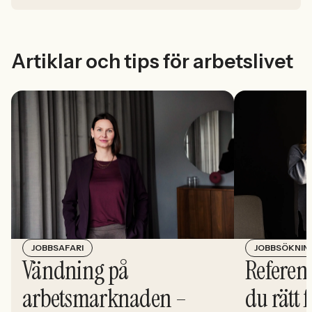
Artiklar och tips för arbetslivet
JOBBSÖKNIN
JOBBSAFARI
Referens
Vändning på
du rätt 
arbetsmarknaden –