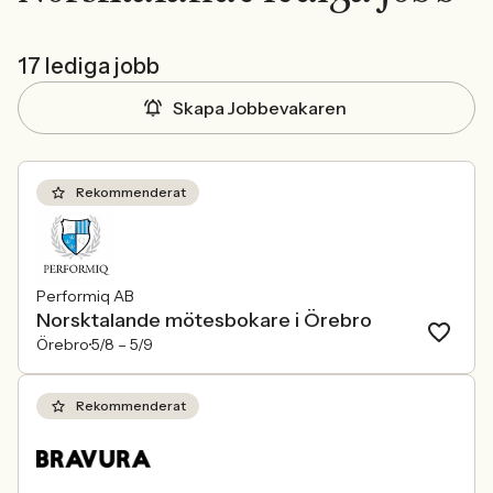
17 lediga jobb
Skapa Jobbevakaren
Rekommenderat
Performiq AB
Norsktalande mötesbokare i Örebro
Örebro
5/8 –
5/9
Rekommenderat