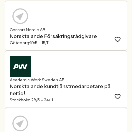
Consort Nordic AB
Norsktalande Försäkringsrådgivare
Göteborg
19/5 –
15/11
Academic Work Sweden AB
Norsktalande kundtjänstmedarbetare på
heltid!
Stockholm
28/5 –
24/11