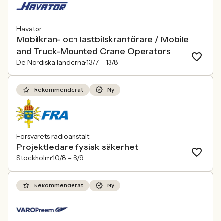
Havator
Mobilkran- och lastbilskranförare / Mobile
and Truck-Mounted Crane Operators
De Nordiska länderna
13/7 –
13/8
Rekommenderat
Ny
Försvarets radioanstalt
Projektledare fysisk säkerhet
Stockholm
10/8 –
6/9
Rekommenderat
Ny