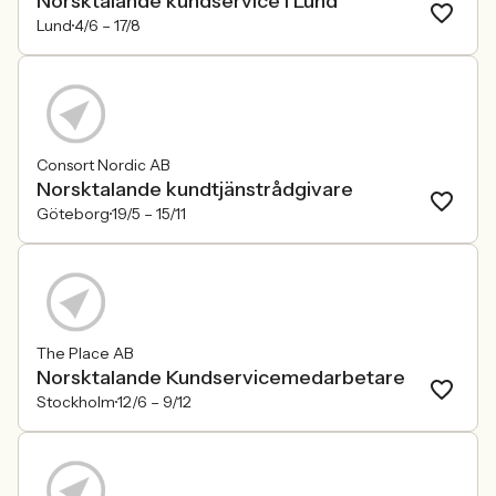
Norsktalande kundservice i Lund
Lund
4/6 –
17/8
Consort Nordic AB
Norsktalande kundtjänstrådgivare
Göteborg
19/5 –
15/11
The Place AB
Norsktalande Kundservicemedarbetare
Stockholm
12/6 –
9/12