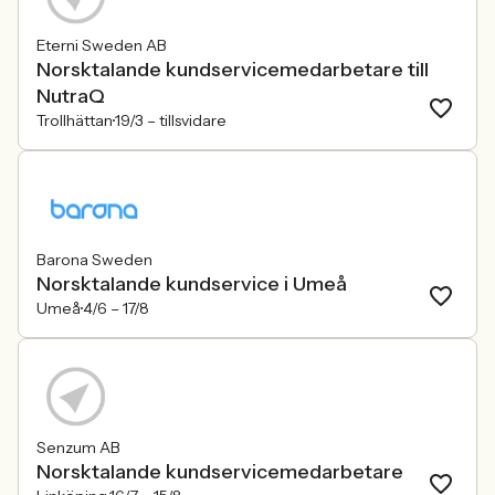
Eterni Sweden AB
Norsktalande kundservicemedarbetare till
NutraQ
Trollhättan
19/3 –
tillsvidare
Barona Sweden
Norsktalande kundservice i Umeå
Umeå
4/6 –
17/8
Senzum AB
Norsktalande kundservicemedarbetare