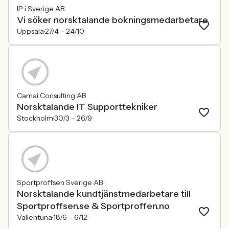
IP i Sverige AB
Vi söker norsktalande bokningsmedarbetare
Uppsala
27/4 –
24/10
Camai Consulting AB
Norsktalande IT Supporttekniker
Stockholm
30/3 –
26/9
Sportproffsen Sverige AB
Norsktalande kundtjänstmedarbetare till
Sportproffsen.se & Sportproffen.no
Vallentuna
18/6 –
6/12