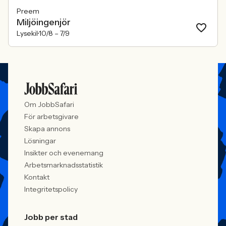
Preem
Miljöingenjör
Lysekil
10/8 –
7/9
Om JobbSafari
För arbetsgivare
Skapa annons
Lösningar
Insikter och evenemang
Arbetsmarknadsstatistik
Kontakt
Integritetspolicy
Jobb per stad