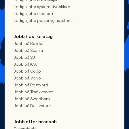
Lediga jobb systemutvecklare
Lediga jobb ekonom
Lediga jobb personlig assistent
Jobb hos företag
Jobb på Boliden
Jobb på Scania
Jobb på SJ
Jobb på ICA
Jobb på Coop
Jobb på Volvo
Jobb på PostNord
Jobb på Trafikverket
Jobb på Swedbank
Jobb på Dollarstore
Jobb efter bransch
Distansjobb