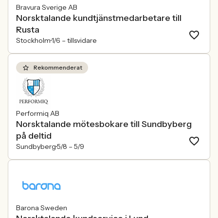
Bravura Sverige AB
Norsktalande kundtjänstmedarbetare till
Rusta
Stockholm
1/6 –
tillsvidare
Rekommenderat
Performiq AB
Norsktalande mötesbokare till Sundbyberg
på deltid
Sundbyberg
5/8 –
5/9
Barona Sweden