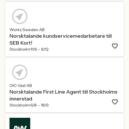
Workz Sweden AB
Norsktalande kundservicemedarbetare till
SEB Kort!
Stockholm
11/6 –
8/12
OIO Väst AB
Norsktalande First Line Agent till Stockholms
innerstad
Stockholm
6/8 –
18/9