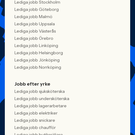
Lediga jobb Stockholm
Lediga jobb Göteborg
Lediga jobb Malmö
Lediga jobb Uppsala
Lediga jobb Västerås
Lediga jobb Örebro
Lediga jobb Linköping
Lediga jobb Helsingborg
Lediga jobb Jönköping
Lediga jobb Norrköping
Jobb efter yrke
Lediga jobb sjuksköterska
Lediga jobb undersköterska
Lediga jobb lagerarbetare
Lediga jobb elektriker
Lediga jobb snickare
Lediga jobb chaufför
Lediga jobb butikssäljare