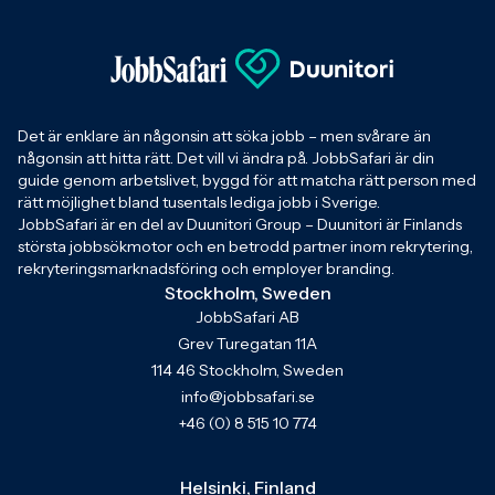
Det är enklare än någonsin att söka jobb – men svårare än
någonsin att hitta rätt. Det vill vi ändra på. JobbSafari är din
guide genom arbetslivet, byggd för att matcha rätt person med
rätt möjlighet bland tusentals lediga jobb i Sverige.
JobbSafari är en del av Duunitori Group – Duunitori är Finlands
största jobbsökmotor och en betrodd partner inom rekrytering,
rekryteringsmarknadsföring och employer branding.
Stockholm, Sweden
JobbSafari AB
Grev Turegatan 11A
114 46 Stockholm, Sweden
info@jobbsafari.se
+46 (0) 8 515 10 774
Helsinki, Finland