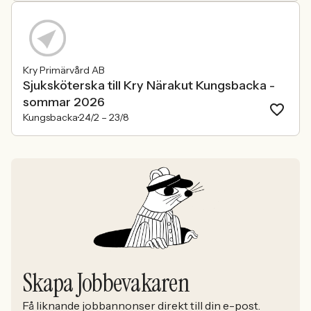
Kry Primärvård AB
Sjuksköterska till Kry Närakut Kungsbacka -
sommar 2026
Kungsbacka
24/2 –
23/8
Skapa Jobbevakaren
Få liknande jobbannonser direkt till din e-post.