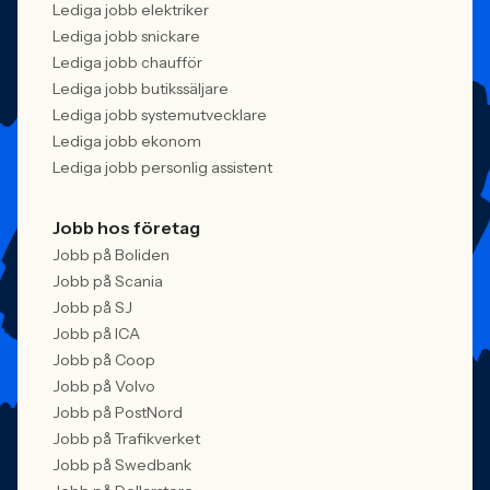
Lediga jobb elektriker
Lediga jobb snickare
Lediga jobb chaufför
Lediga jobb butikssäljare
Lediga jobb systemutvecklare
Lediga jobb ekonom
Lediga jobb personlig assistent
Jobb hos företag
Jobb på Boliden
Jobb på Scania
Jobb på SJ
Jobb på ICA
Jobb på Coop
Jobb på Volvo
Jobb på PostNord
Jobb på Trafikverket
Jobb på Swedbank