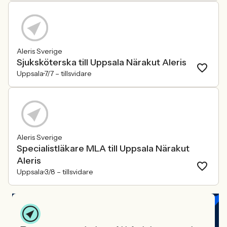
Aleris Sverige
Sjuksköterska till Uppsala Närakut Aleris
Uppsala
7/7 –
tillsvidare
Aleris Sverige
Specialistläkare MLA till Uppsala Närakut
Aleris
Uppsala
3/8 –
tillsvidare