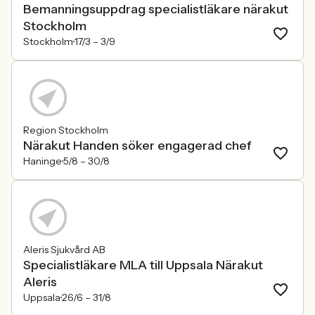
Bemanningsuppdrag specialistläkare närakut
Stockholm
Stockholm
17/3 –
3/9
Region Stockholm
Närakut Handen söker engagerad chef
Haninge
5/8 –
30/8
Aleris Sjukvård AB
Specialistläkare MLA till Uppsala Närakut
Aleris
Uppsala
26/6 –
31/8