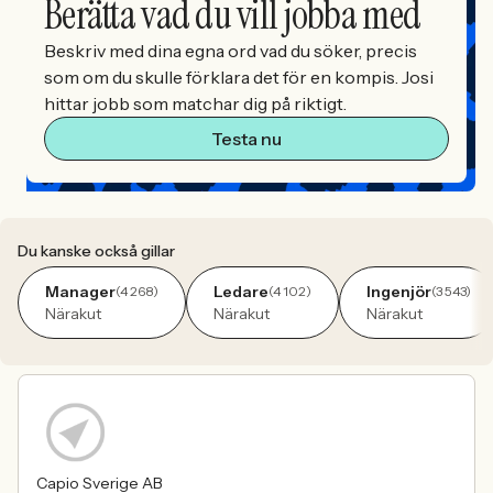
Berätta vad du vill jobba med
Beskriv med dina egna ord vad du söker, precis
som om du skulle förklara det för en kompis. Josi
hittar jobb som matchar dig på riktigt.
Testa nu
Du kanske också gillar
Manager
Ledare
Ingenjör
(4 268)
(4 102)
(3 543)
Närakut
Närakut
Närakut
Capio Sverige AB