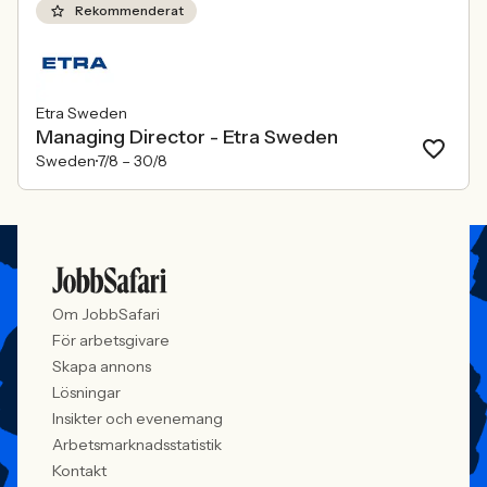
Rekommenderat
Etra Sweden
Managing Director - Etra Sweden
Sweden
7/8 –
30/8
Om JobbSafari
För arbetsgivare
Skapa annons
Lösningar
Insikter och evenemang
Arbetsmarknadsstatistik
Kontakt