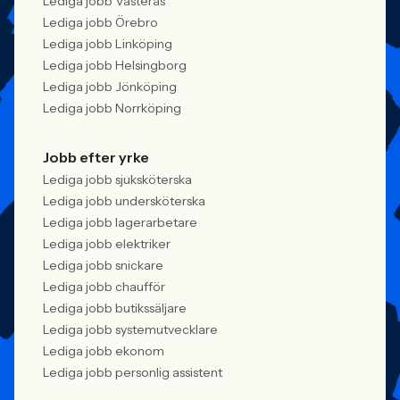
Lediga jobb Västerås
Lediga jobb Örebro
Lediga jobb Linköping
Lediga jobb Helsingborg
Lediga jobb Jönköping
Lediga jobb Norrköping
Jobb efter yrke
Lediga jobb sjuksköterska
Lediga jobb undersköterska
Lediga jobb lagerarbetare
Lediga jobb elektriker
Lediga jobb snickare
Lediga jobb chaufför
Lediga jobb butikssäljare
Lediga jobb systemutvecklare
Lediga jobb ekonom
Lediga jobb personlig assistent