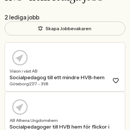
2 lediga jobb
Skapa Jobbevakaren
Vision i väst AB
Socialpedagog till ett mindre HVB-hem
Göteborg
27/7 –
31/8
AB Athena Ungdomshem
Socialpedagoger till HVB hem för flickor i