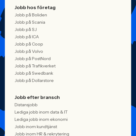
Jobb hos företag
Jobb på Boliden
Jobb på Scania
Jobb på SJ
Jobb på ICA
Jobb på Coop
Jobb på Volvo
Jobb på PostNord
Jobb på Trafikverket
Jobb på Swedbank
Jobb på Dollarstore
Jobb efter bransch
Distansjobb
Lediga jobb inom data & IT
Lediga jobb inom ekonomi
Jobb inom kundtjänst
Jobb inom HR & rekrytering