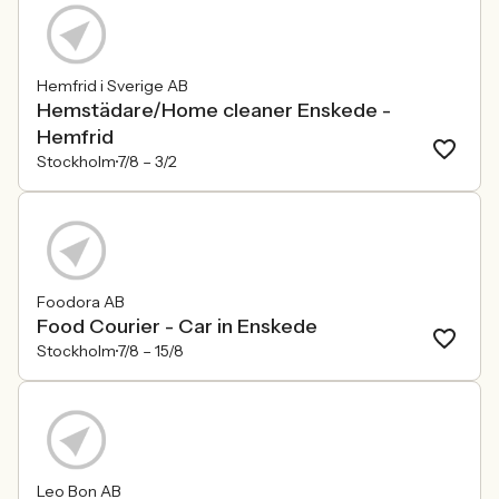
Hemfrid i Sverige AB
Hemstädare/Home cleaner Enskede -
Hemfrid
Stockholm
7/8 –
3/2
Foodora AB
Food Courier - Car in Enskede
Stockholm
7/8 –
15/8
Leo Bon AB