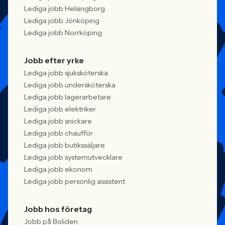
Lediga jobb Helsingborg
Lediga jobb Jönköping
Lediga jobb Norrköping
Jobb efter yrke
Lediga jobb sjuksköterska
Lediga jobb undersköterska
Lediga jobb lagerarbetare
Lediga jobb elektriker
Lediga jobb snickare
Lediga jobb chaufför
Lediga jobb butikssäljare
Lediga jobb systemutvecklare
Lediga jobb ekonom
Lediga jobb personlig assistent
Jobb hos företag
Jobb på Boliden