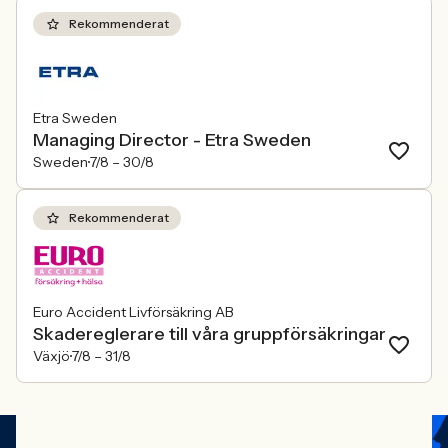
Rekommenderat
Etra Sweden
Managing Director - Etra Sweden
Sweden
7/8 –
30/8
Rekommenderat
Euro Accident Livförsäkring AB
Skadereglerare till våra gruppförsäkringar
Växjö
7/8 –
31/8