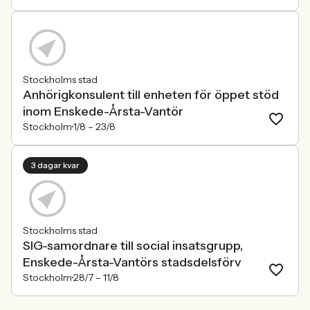
Stockholms stad
Anhörigkonsulent till enheten för öppet stöd
inom Enskede-Årsta-Vantör
Stockholm
1/8 –
23/8
3 dagar kvar
Stockholms stad
SIG-samordnare till social insatsgrupp,
Enskede-Årsta-Vantörs stadsdelsförv
Stockholm
28/7 –
11/8