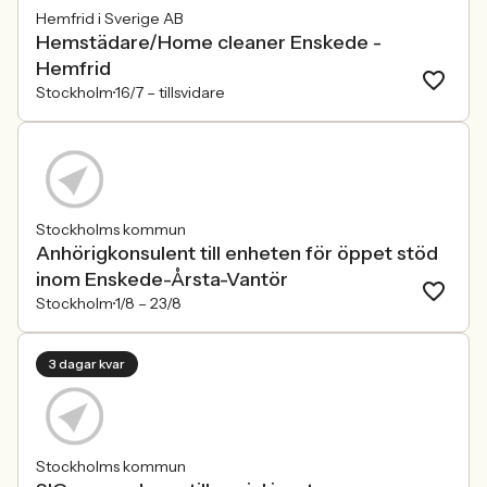
Hemfrid i Sverige AB
Hemstädare/Home cleaner Enskede -
Hemfrid
Stockholm
16/7 –
tillsvidare
Stockholms kommun
Anhörigkonsulent till enheten för öppet stöd
inom Enskede-Årsta-Vantör
Stockholm
1/8 –
23/8
3 dagar kvar
Stockholms kommun