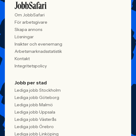
Om JobbSafari
För arbetsgivare
Skapa annons
Lösningar
Insikter och evenemang
Arbetsmarknadsstatistik
Kontakt
Integritetspolicy
Jobb per stad
Lediga jobb Stockholm
Lediga jobb Göteborg
Lediga jobb Malmö
Lediga jobb Uppsala
Lediga jobb Västerås
Lediga jobb Örebro
Lediga jobb Linköping