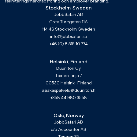
rekryteringsmarknadsföring och employer branding.
Stockholm, Sweden
JobbSafari AB
Grev Turegatan 11A
114 46 Stockholm, Sweden
info@jobbsafari.se
+46 (0) 8 515 10 774
Helsinki, Finland
Duunitori Oy
Toinen Linja 7
00530 Helsinki, Finland
asiakaspalvelu@duunitori.fi
+358 44 980 3558
Oslo, Norway
JobbSafari AB
c/o Accountor AS
Tangen 75