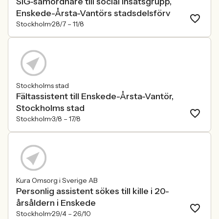
SIG-samordnare till social insatsgrupp,
Enskede-Årsta-Vantörs stadsdelsförv
Stockholm
28/7 –
11/8
Stockholms stad
Fältassistent till Enskede-Årsta-Vantör,
Stockholms stad
Stockholm
3/8 –
17/8
Kura Omsorg i Sverige AB
Personlig assistent sökes till kille i 20-
årsåldern i Enskede
Stockholm
29/4 –
26/10