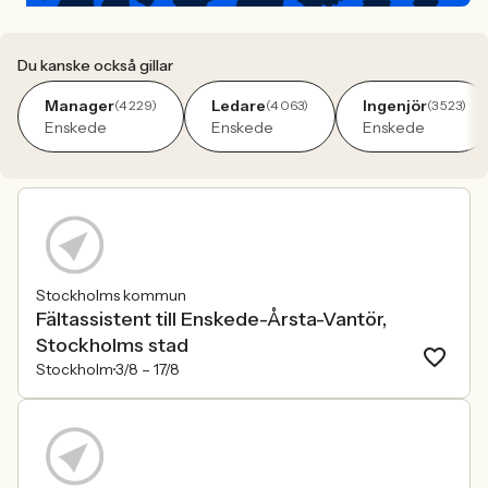
Du kanske också gillar
Manager
Ledare
Ingenjör
(4 229)
(4 063)
(3 523)
Enskede
Enskede
Enskede
Stockholms kommun
Fältassistent till Enskede-Årsta-Vantör,
Stockholms stad
Stockholm
3/8 –
17/8