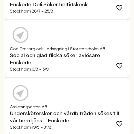
Enskede Deli Söker heltidskock
Stockholm
26/7 –
25/8
God Omsorg och Ledsagning i Storstockholm AB
Social och glad flicka söker avlösare i
Enskede
Stockholm
6/8 –
5/9
Assistansporten AB
Undersköterskor och vårdbiträden sökes till
vår hemtjänst i Enskede.
Stockholm
19/5 –
31/8