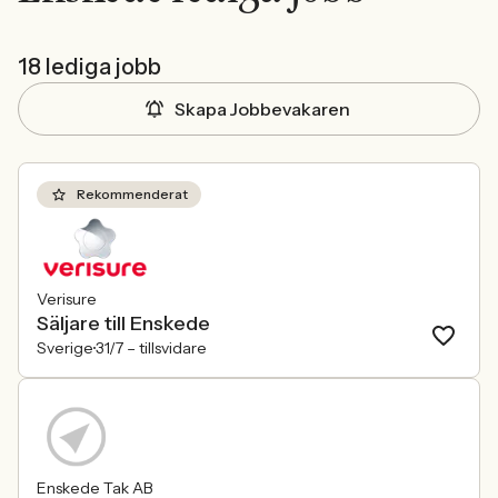
18 lediga jobb
Skapa Jobbevakaren
Rekommenderat
Verisure
Säljare till Enskede
Sverige
31/7 –
tillsvidare
Enskede Tak AB