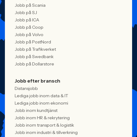
Jobb på Scania
Jobb på SJ
Jobb på ICA
Jobb på Coop
Jobb på Volvo
Jobb på PostNord
Jobb på Trafikverket
Jobb på Swedbank
Jobb på Dollarstore
Jobb efter bransch
Distansjobb
Lediga jobb inom data & IT
Lediga jobb inom ekonomi
Jobb inom kundtjänst
Jobb inom HR & rekrytering
Jobb inom transport & logistik
Jobb inom industri & tillverkning