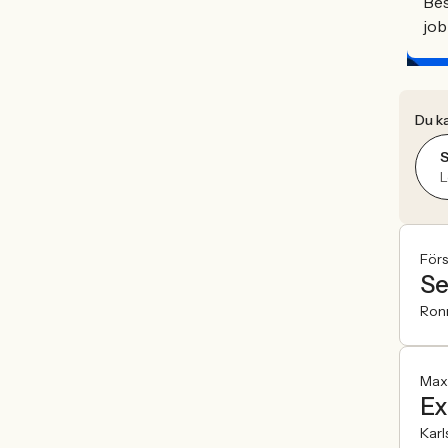
Bes
job
Du ka
L
För
Se
Ron
Max
Ex
Kar