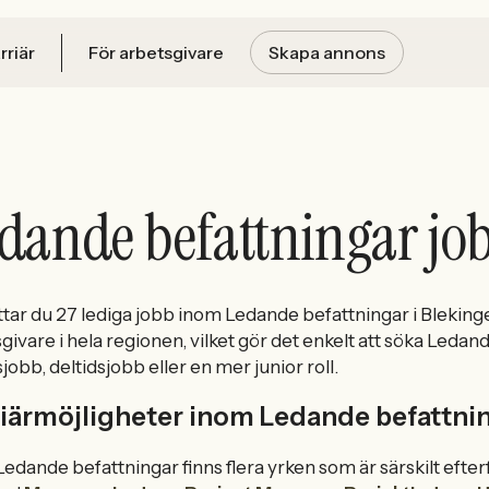
rriär
För arbetsgivare
Skapa annons
dande befattningar job
ttar du 27 lediga jobb inom Ledande befattningar i Blekinge
givare i hela regionen, vilket gör det enkelt att söka Ledan
sjobb, deltidsjobb eller en mer junior roll.
iärmöjligheter inom Ledande befattning
edande befattningar finns flera yrken som är särskilt efter