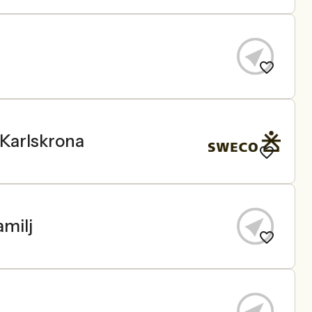
 Karlskrona
milj