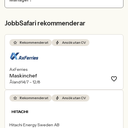
JobbSafari rekommenderar
Rekommenderat
Ansök utan CV
AxFerries
Maskinchef
Åland
14/7 –
12/8
Rekommenderat
Ansök utan CV
Hitachi Energy Sweden AB