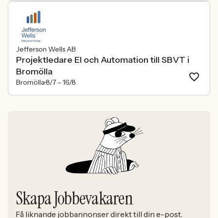
Jefferson Wells AB
Projektledare El och Automation till SBVT i
Bromölla
Bromölla
8/7 –
16/8
Skapa Jobbevakaren
Få liknande jobbannonser direkt till din e-post.