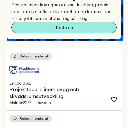
Beskriv med dina egna ord vad du söker, precis
som om du skulle förklara det för en kompis. Josi
hittar jobb som matchar dig på riktigt.
Testa nu
Rekommenderat
Emploid AB
Projektledare inom bygg och
skyddsrumsutveckling
Malmö
22/7 –
tillsvidare
Rekommenderat