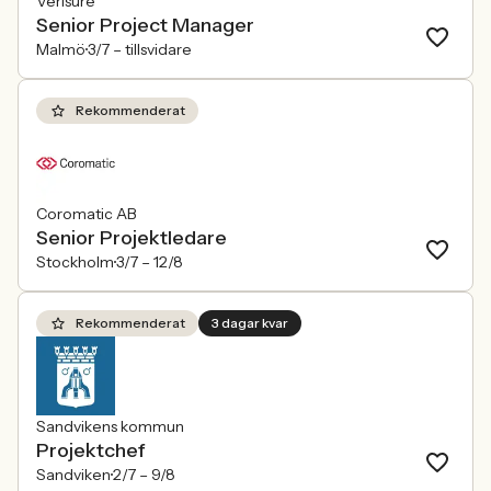
Verisure
Senior Project Manager
Malmö
3/7 –
tillsvidare
Rekommenderat
Coromatic AB
Senior Projektledare
Stockholm
3/7 –
12/8
Rekommenderat
3 dagar kvar
Sandvikens kommun
Projektchef
Sandviken
2/7 –
9/8