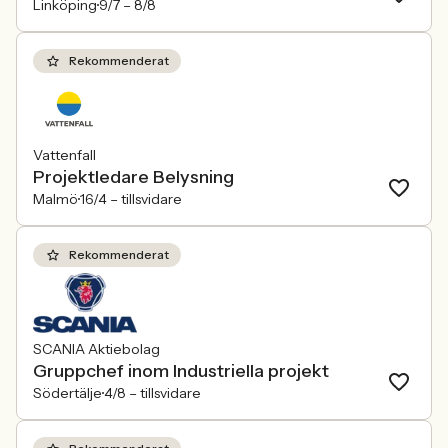
Linköping
9/7 –
8/8
Rekommenderat
Vattenfall
Projektledare Belysning
Malmö
16/4 –
tillsvidare
Rekommenderat
SCANIA Aktiebolag
Gruppchef inom Industriella projekt
Södertälje
4/8 –
tillsvidare