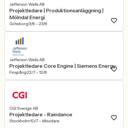
Jefferson Wells AB
Projektledare | Produktionsanläggning |
Mölndal Energi
Göteborg
3/8 –
23/8
Jefferson Wells AB
Projektledare Core Engine | Siemens Energy
Finspång
22/7 –
12/8
CGI Sverige AB
Projektledare - Raindance
Stockholm
10/7 –
tillsvidare