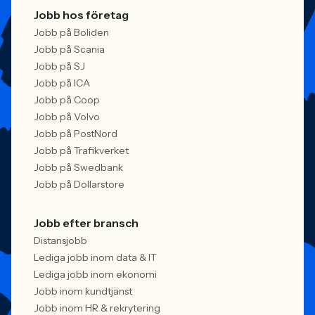
Jobb hos företag
Jobb på Boliden
Jobb på Scania
Jobb på SJ
Jobb på ICA
Jobb på Coop
Jobb på Volvo
Jobb på PostNord
Jobb på Trafikverket
Jobb på Swedbank
Jobb på Dollarstore
Jobb efter bransch
Distansjobb
Lediga jobb inom data & IT
Lediga jobb inom ekonomi
Jobb inom kundtjänst
Jobb inom HR & rekrytering