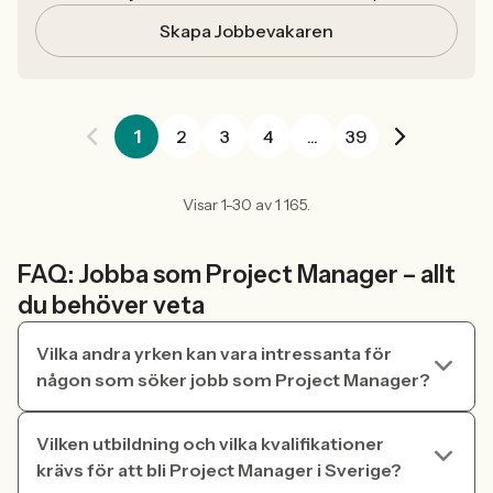
Skapa Jobbevakaren
1
2
3
4
...
39
Visar 1-30 av 1 165.
FAQ: Jobba som Project Manager – allt
du behöver veta
Vilka andra yrken kan vara intressanta för
någon som söker jobb som Project Manager?
Vilken utbildning och vilka kvalifikationer
krävs för att bli Project Manager i Sverige?