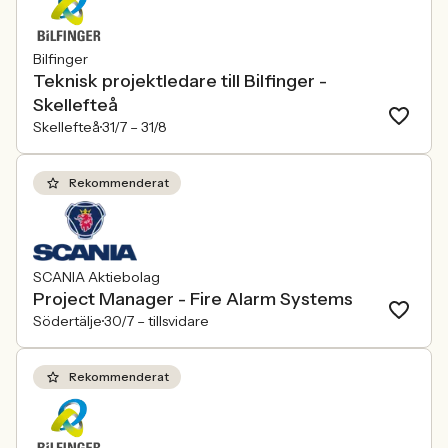
Bilfinger
Teknisk projektledare till Bilfinger -
Skellefteå
Skellefteå
31/7 –
31/8
Rekommenderat
SCANIA Aktiebolag
Project Manager - Fire Alarm Systems
Södertälje
30/7 –
tillsvidare
Rekommenderat