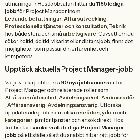
utmaningar? Hos Jobbsafari hittar du
1165 lediga
jobb
för Project Manager inom
Ledande befattningar
,
Affärsutveckling
,
Professionella tjänster och konsultation
,
Teknik
–
hos både stora och små
arbetsgivare
. Oavsett om du
söker heltid, deltid, vikariat eller distansjobb, finns det
möjligheter som passar din erfarenhet och
kompetens.
Upptäck aktuella Project Manager-jobb
Varje vecka publiceras
90 nya jobbannonser
för
Project Manager och relaterade roller som
Affärsområdeschef
,
Avdelningschef
,
Ambassadör
,
Affärsansvarig
,
Avdelningsansvarig
. Utforska
uppdaterade jobb inom olika
områden
,
yrken
och
kategorier
, jämför tjänster och ansök direkt. Hos
Jobbsafari samlar vi alla
lediga
Project Manager-
jobb
på ett ställe så att du snabbt hittar rätt jobb för