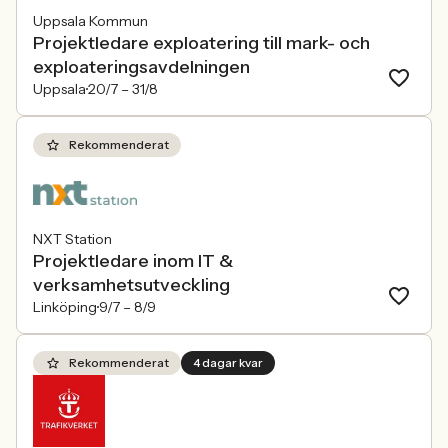
Uppsala Kommun
Projektledare exploatering till mark- och
exploateringsavdelningen
Uppsala
20/7 –
31/8
Rekommenderat
NXT Station
Projektledare inom IT &
verksamhetsutveckling
Linköping
9/7 –
8/9
Rekommenderat
4 dagar kvar