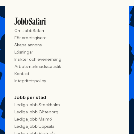
Om JobbSafari
För arbetsgivare
Skapa annons
Lösningar
Insikter och evenemang
Arbetsmarknadsstatistik
Kontakt
Integritetspolicy
Jobb per stad
Lediga jobb Stockholm
Lediga jobb Göteborg
Lediga jobb Malmö
Lediga jobb Uppsala
Lediga jobb Västerås