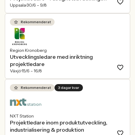
Uppsala
30/6 –
9/8
Rekommenderat
Region Kronoberg
Utvecklingsledare med inriktning
projektledare
Växjö
15/6 –
16/8
Rekommenderat
3 dagar kvar
NXT Station
Projektledare inom produktutveckling,
industrialisering & produktion