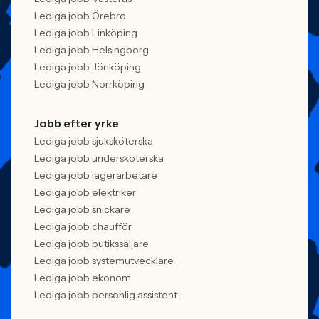
Lediga jobb Örebro
Lediga jobb Linköping
Lediga jobb Helsingborg
Lediga jobb Jönköping
Lediga jobb Norrköping
Jobb efter yrke
Lediga jobb sjuksköterska
Lediga jobb undersköterska
Lediga jobb lagerarbetare
Lediga jobb elektriker
Lediga jobb snickare
Lediga jobb chaufför
Lediga jobb butikssäljare
Lediga jobb systemutvecklare
Lediga jobb ekonom
Lediga jobb personlig assistent