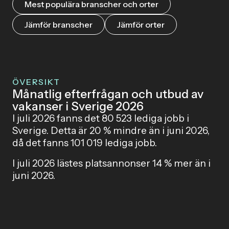
Mest populära branscher och orter
Jämför branscher
Jämför orter
ÖVERSIKT
Månatlig efterfrågan och utbud av
vakanser i Sverige 2026
I juli 2026 fanns det 80 523 lediga jobb i
Sverige. Detta är 20 % mindre än i juni 2026,
då det fanns 101 019 lediga jobb.
I juli 2026 lästes platsannonser 14 % mer än i
juni 2026.