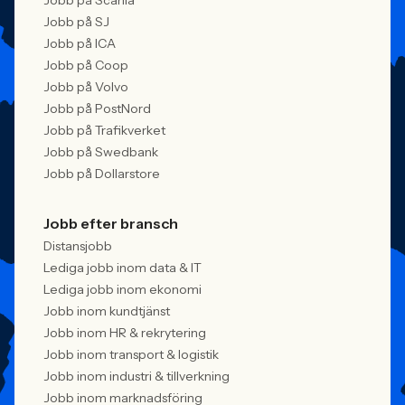
Jobb på Scania
Jobb på SJ
Jobb på ICA
Jobb på Coop
Jobb på Volvo
Jobb på PostNord
Jobb på Trafikverket
Jobb på Swedbank
Jobb på Dollarstore
Jobb efter bransch
Distansjobb
Lediga jobb inom data & IT
Lediga jobb inom ekonomi
Jobb inom kundtjänst
Jobb inom HR & rekrytering
Jobb inom transport & logistik
Jobb inom industri & tillverkning
Jobb inom marknadsföring