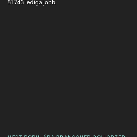
81 743 lediga jobb.