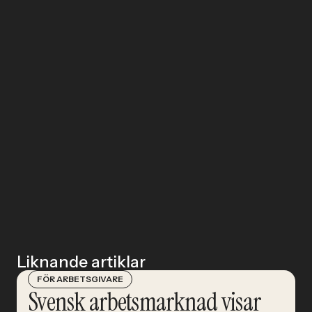
Liknande artiklar
FÖR ARBETSGIVARE
Svensk arbetsmarknad visar