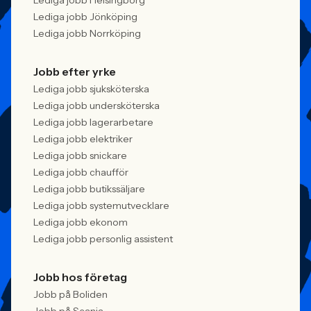
Lediga jobb Helsingborg
Lediga jobb Jönköping
Lediga jobb Norrköping
Jobb efter yrke
Lediga jobb sjuksköterska
Lediga jobb undersköterska
Lediga jobb lagerarbetare
Lediga jobb elektriker
Lediga jobb snickare
Lediga jobb chaufför
Lediga jobb butikssäljare
Lediga jobb systemutvecklare
Lediga jobb ekonom
Lediga jobb personlig assistent
Jobb hos företag
Jobb på Boliden