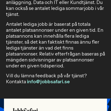
anläggning, Data och IT eller Kundtjänst. Du
kan också se antalet lediga sommarjobb i vår
tjänst.
Antalet lediga jobb är baserat på totala
antalet platsannonser under en given tid. En
platsannons kan innehålla flera lediga
tjänster, så det kan faktiskt finnas ännu fler
lediga tjänster än vad det finns
platsannonser. Relativ efterfrågan baseras på
mängden sidvisningar av platsannonser
under en given tidsperiod.
Vill du lämna feedback på vår tjänst?
Kontakta
info@jobbsafari.se