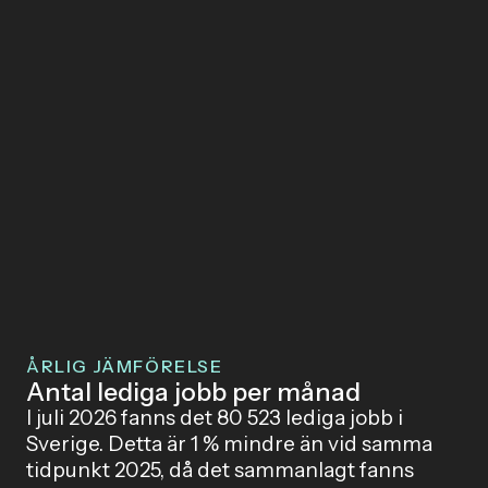
ÅRLIG JÄMFÖRELSE
Antal lediga jobb per månad
I juli 2026 fanns det 80 523 lediga jobb i
Sverige. Detta är 1 % mindre än vid samma
tidpunkt 2025, då det sammanlagt fanns