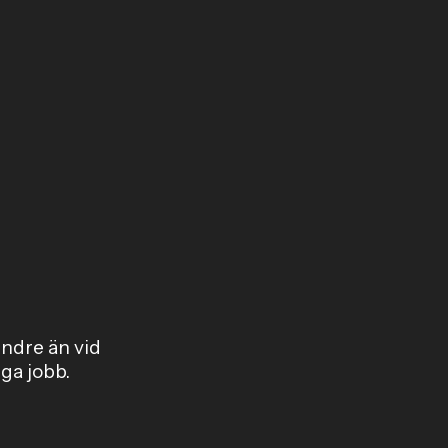
mindre än vid
ga jobb.