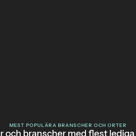
MEST POPULÄRA BRANSCHER OCH ORTER
r och branscher med flest lediga