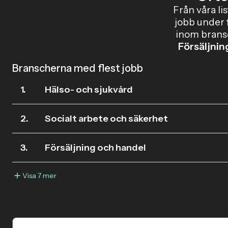
Från våra li
jobb under 
inom bran
Försäljnin
Branscherna med flest jobb
1.
Hälso- och sjukvård
2.
Socialt arbete och säkerhet
3.
Försäljning och handel
Visa 7 mer