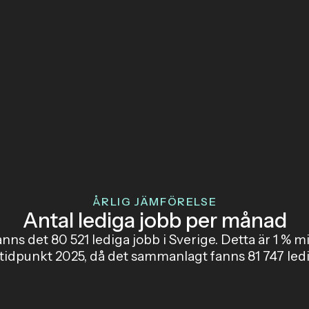
ÅRLIG JÄMFÖRELSE
Antal lediga jobb per månad
fanns det 80 521 lediga jobb i Sverige. Detta är 1 % 
idpunkt 2025, då det sammanlagt fanns 81 747 ledi