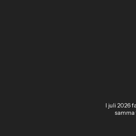
I juli 2026 
samma t