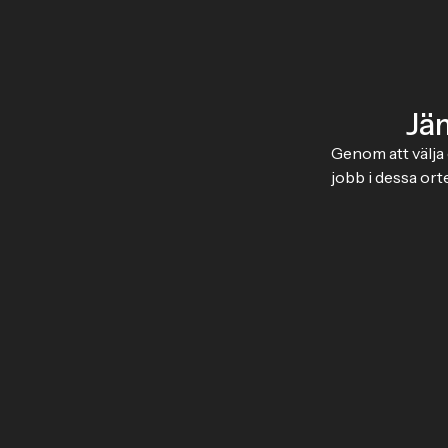
Jä
Genom att välja 
jobb i dessa ort