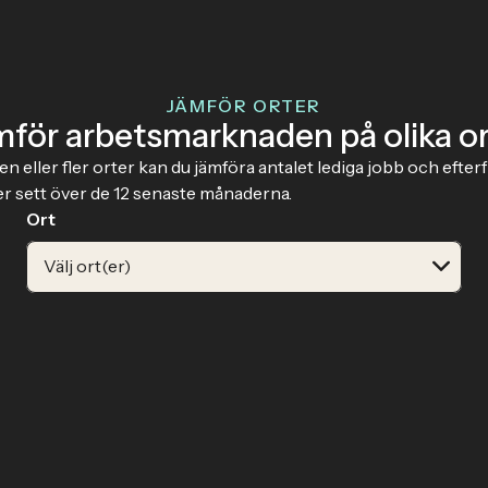
JÄMFÖR ORTER
mför arbetsmarknaden på olika or
en eller fler orter kan du jämföra antalet lediga jobb och efter
er sett över de 12 senaste månaderna.
Ort
Välj ort(er)