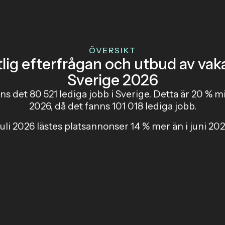
ÖVERSIKT
lig efterfrågan och utbud av vaka
Sverige 2026
nns det 80 521 lediga jobb i Sverige. Detta är 20 % m
2026, då det fanns 101 018 lediga jobb.
 juli 2026 lästes platsannonser 14 % mer än i juni 202