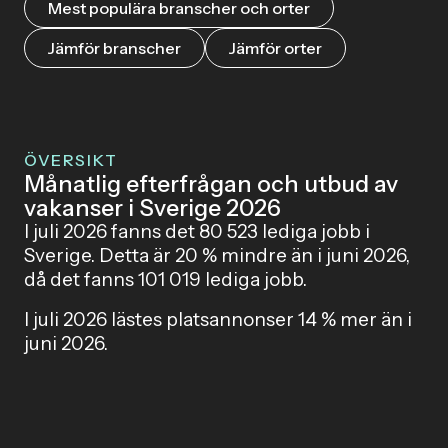
Mest populära branscher och orter
Jämför branscher
Jämför orter
ÖVERSIKT
Månatlig efterfrågan och utbud av
vakanser i Sverige 2026
I juli 2026 fanns det 80 523 lediga jobb i
Sverige. Detta är 20 % mindre än i juni 2026,
då det fanns 101 019 lediga jobb.
I juli 2026 lästes platsannonser 14 % mer än i
juni 2026.