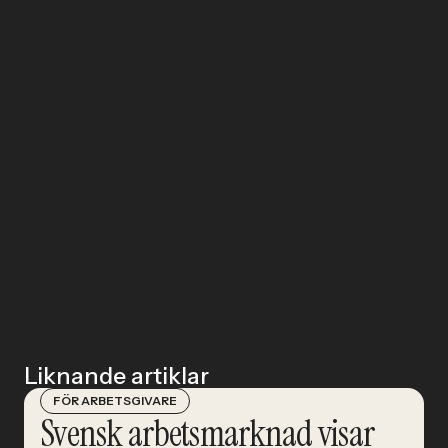
Liknande artiklar
FÖR ARBETSGIVARE
Svensk arbetsmarknad visar