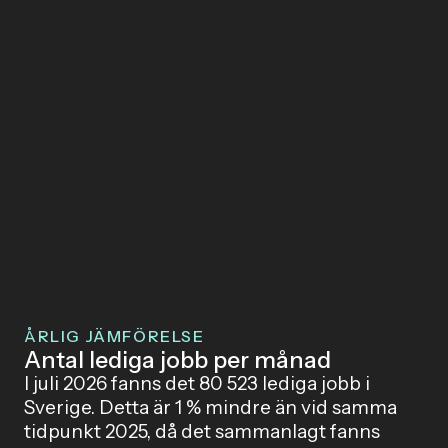
ÅRLIG JÄMFÖRELSE
Antal lediga jobb per månad
I juli 2026 fanns det 80 523 lediga jobb i
Sverige. Detta är 1 % mindre än vid samma
tidpunkt 2025, då det sammanlagt fanns