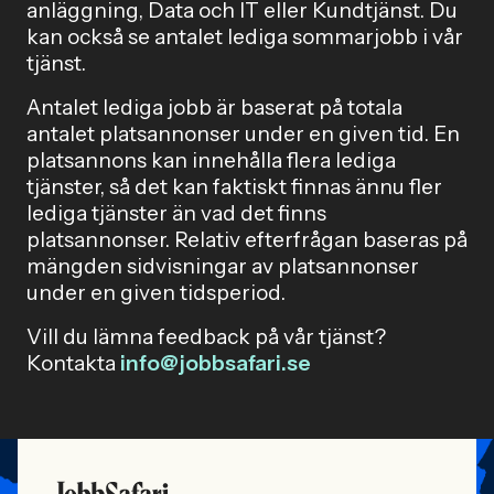
anläggning, Data och IT eller Kundtjänst. Du
kan också se antalet lediga sommarjobb i vår
tjänst.
Antalet lediga jobb är baserat på totala
antalet platsannonser under en given tid. En
platsannons kan innehålla flera lediga
tjänster, så det kan faktiskt finnas ännu fler
lediga tjänster än vad det finns
platsannonser. Relativ efterfrågan baseras på
mängden sidvisningar av platsannonser
under en given tidsperiod.
Vill du lämna feedback på vår tjänst?
Kontakta
info@jobbsafari.se