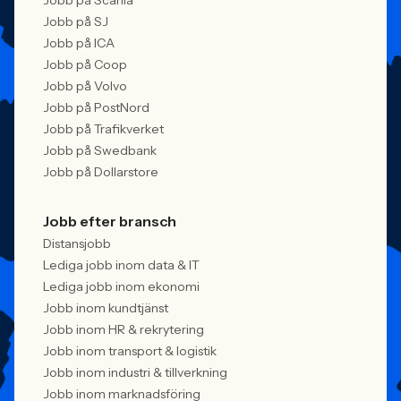
Jobb på Scania
Jobb på SJ
Jobb på ICA
Jobb på Coop
Jobb på Volvo
Jobb på PostNord
Jobb på Trafikverket
Jobb på Swedbank
Jobb på Dollarstore
Jobb efter bransch
Distansjobb
Lediga jobb inom data & IT
Lediga jobb inom ekonomi
Jobb inom kundtjänst
Jobb inom HR & rekrytering
Jobb inom transport & logistik
Jobb inom industri & tillverkning
Jobb inom marknadsföring