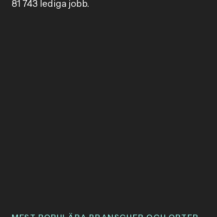
81 743 lediga jobb.