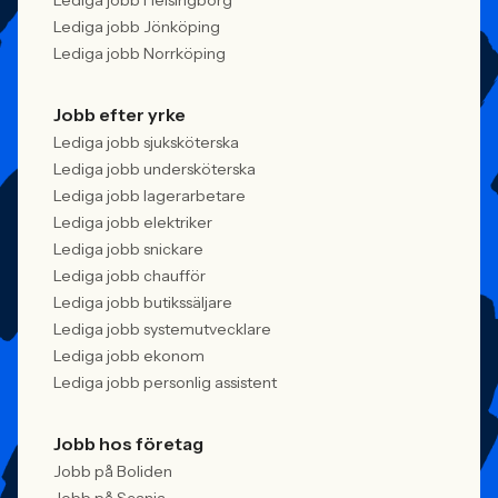
Lediga jobb Helsingborg
Lediga jobb Jönköping
Lediga jobb Norrköping
Jobb efter yrke
Lediga jobb sjuksköterska
Lediga jobb undersköterska
Lediga jobb lagerarbetare
Lediga jobb elektriker
Lediga jobb snickare
Lediga jobb chaufför
Lediga jobb butikssäljare
Lediga jobb systemutvecklare
Lediga jobb ekonom
Lediga jobb personlig assistent
Jobb hos företag
Jobb på Boliden