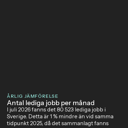
ÅRLIG JÄMFÖRELSE
Antal lediga jobb per månad
I juli 2026 fanns det 80 523 lediga jobb i
Sverige. Detta är 1 % mindre än vid samma
tidpunkt 2025, då det sammanlagt fanns