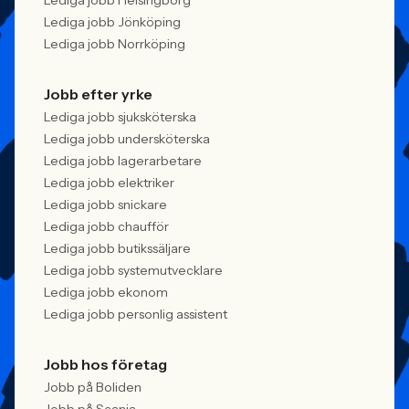
Lediga jobb Helsingborg
Lediga jobb Jönköping
Lediga jobb Norrköping
Jobb efter yrke
Lediga jobb sjuksköterska
Lediga jobb undersköterska
Lediga jobb lagerarbetare
Lediga jobb elektriker
Lediga jobb snickare
Lediga jobb chaufför
Lediga jobb butikssäljare
Lediga jobb systemutvecklare
Lediga jobb ekonom
Lediga jobb personlig assistent
Jobb hos företag
Jobb på Boliden