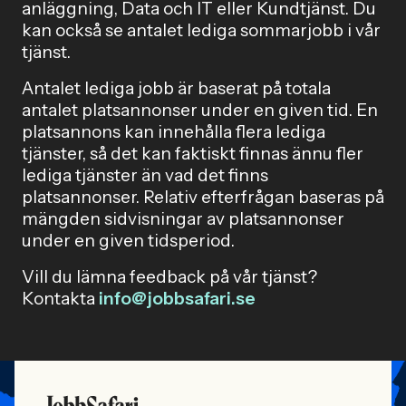
anläggning, Data och IT eller Kundtjänst. Du
kan också se antalet lediga sommarjobb i vår
tjänst.
Antalet lediga jobb är baserat på totala
antalet platsannonser under en given tid. En
platsannons kan innehålla flera lediga
tjänster, så det kan faktiskt finnas ännu fler
lediga tjänster än vad det finns
platsannonser. Relativ efterfrågan baseras på
mängden sidvisningar av platsannonser
under en given tidsperiod.
Vill du lämna feedback på vår tjänst?
Kontakta
info@jobbsafari.se