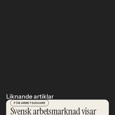
Liknande artiklar
FÖR ARBETSGIVARE
Svensk arbetsmarknad visar