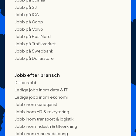
Jobb på Scania
Jobb på SJ
Jobb på ICA
Jobb på Coop
Jobb på Volvo
Jobb på PostNord
Jobb på Trafikverket
Jobb på Swedbank
Jobb på Dollarstore
Jobb efter bransch
Distansjobb
Lediga jobb inom data & IT
Lediga jobb inom ekonomi
Jobb inom kundtjänst
Jobb inom HR & rekrytering
Jobb inom transport & logistik
Jobb inom industri & tillverkning
Jobb inom marknadsföring