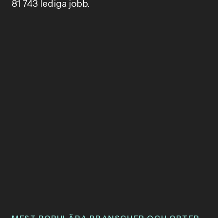
81 743 lediga jobb.