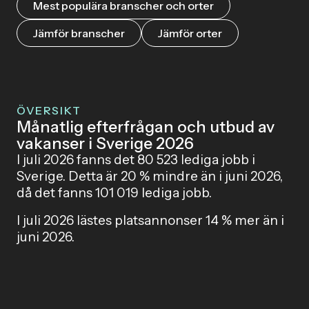
Mest populära branscher och orter
Jämför branscher
Jämför orter
ÖVERSIKT
Månatlig efterfrågan och utbud av
vakanser i Sverige 2026
I juli 2026 fanns det 80 523 lediga jobb i
Sverige. Detta är 20 % mindre än i juni 2026,
då det fanns 101 019 lediga jobb.
I juli 2026 lästes platsannonser 14 % mer än i
juni 2026.