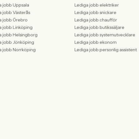
a jobb Uppsala
Lediga jobb elektriker
a jobb Västerås
Lediga jobb snickare
a jobb Örebro
Lediga jobb chaufför
a jobb Linköping
Lediga jobb butikssäljare
a jobb Helsingborg
Lediga jobb systemutvecklare
a jobb Jönköping
Lediga jobb ekonom
a jobb Norrköping
Lediga jobb personlig assistent