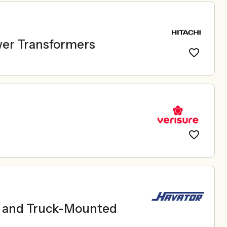
wer Transformers
le and Truck-Mounted