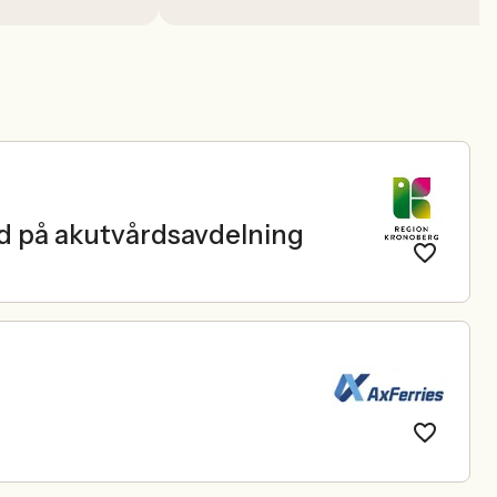
ård på akutvårdsavdelning