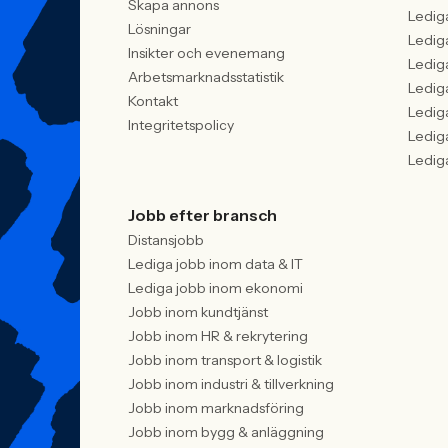
Skapa annons
Ledig
Lösningar
Ledig
Insikter och evenemang
Ledig
Arbetsmarknadsstatistik
Ledig
Kontakt
Ledig
Integritetspolicy
Ledig
Ledig
Jobb efter bransch
Distansjobb
Lediga jobb inom data & IT
Lediga jobb inom ekonomi
Jobb inom kundtjänst
Jobb inom HR & rekrytering
Jobb inom transport & logistik
Jobb inom industri & tillverkning
Jobb inom marknadsföring
Jobb inom bygg & anläggning