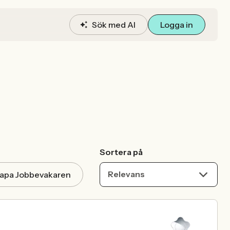
Sök med AI
Logga in
Sortera på
Relevans
apa Jobbevakaren