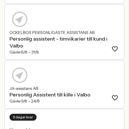
OCKELBOS PERSONLIGASTE ASSISTANS AB
Personlig assistent - timvikarier till kund i
Valbo
Gävle
6/8 –
31/8
JA-assistans AB
Personlig Assistent till kille i Valbo
Gävle
3/8 –
24/8
3 dagar kvar