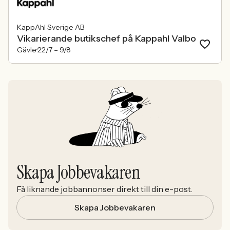
KappAhl Sverige AB
Vikarierande butikschef på Kappahl Valbo
Gävle
22/7 –
9/8
Skapa Jobbevakaren
Få liknande jobbannonser direkt till din e-post.
Skapa Jobbevakaren