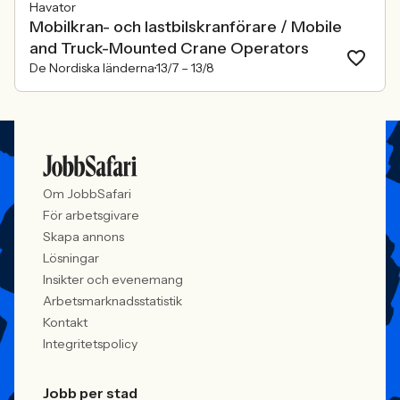
Havator
Mobilkran- och lastbilskranförare / Mobile
and Truck-Mounted Crane Operators
De Nordiska länderna
13/7 –
13/8
Om JobbSafari
För arbetsgivare
Skapa annons
Lösningar
Insikter och evenemang
Arbetsmarknadsstatistik
Kontakt
Integritetspolicy
Jobb per stad