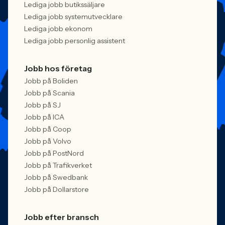
Lediga jobb butikssäljare
Lediga jobb systemutvecklare
Lediga jobb ekonom
Lediga jobb personlig assistent
Jobb hos företag
Jobb på Boliden
Jobb på Scania
Jobb på SJ
Jobb på ICA
Jobb på Coop
Jobb på Volvo
Jobb på PostNord
Jobb på Trafikverket
Jobb på Swedbank
Jobb på Dollarstore
Jobb efter bransch