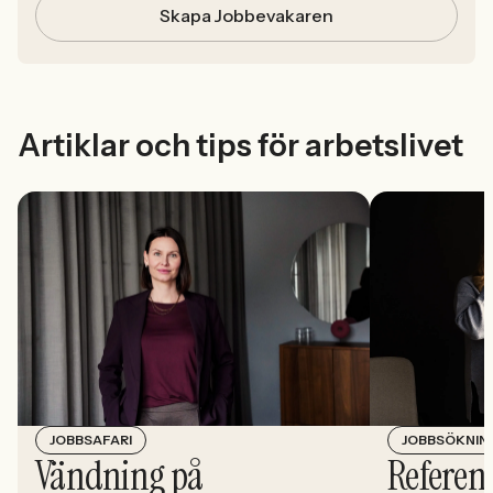
Skapa Jobbevakaren
Artiklar och tips för arbetslivet
JOBBSÖKNIN
JOBBSAFARI
Referens
Vändning på