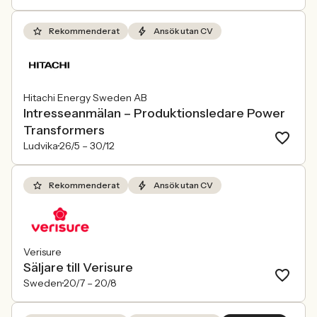
Rekommenderat
Ansök utan CV
Hitachi Energy Sweden AB
Intresseanmälan – Produktionsledare Power
Transformers
Ludvika
26/5 –
30/12
Rekommenderat
Ansök utan CV
Verisure
Säljare till Verisure
Sweden
20/7 –
20/8