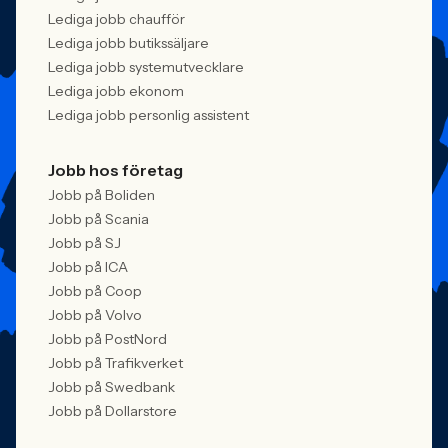
Lediga jobb chaufför
Lediga jobb butikssäljare
Lediga jobb systemutvecklare
Lediga jobb ekonom
Lediga jobb personlig assistent
Jobb hos företag
Jobb på Boliden
Jobb på Scania
Jobb på SJ
Jobb på ICA
Jobb på Coop
Jobb på Volvo
Jobb på PostNord
Jobb på Trafikverket
Jobb på Swedbank
Jobb på Dollarstore