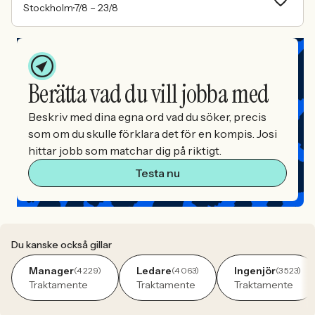
Stockholm
7/8 –
23/8
Berätta vad du vill jobba med
Beskriv med dina egna ord vad du söker, precis
som om du skulle förklara det för en kompis. Josi
hittar jobb som matchar dig på riktigt.
Testa nu
Du kanske också gillar
Manager
Ledare
Ingenjör
(4 229)
(4 063)
(3 523)
Traktamente
Traktamente
Traktamente