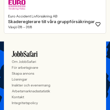
Euro Accident Livförsäkring AB
Skadereglerare till våra gruppförsäkringar
Växjö
7/8 –
31/8
Om JobbSafari
För arbetsgivare
Skapa annons
Lösningar
Insikter och evenemang
Arbetsmarknadsstatistik
Kontakt
Integritetspolicy