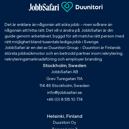
Det är enklare än någonsin att söka jobb – men svårare än
någonsin att hitta rätt. Det vill vi ändra på. JobbSafari är din
guide genom arbetslivet, byggd för att matcha rätt person med
rätt möjlighet bland tusentals lediga jobb i Sverige.
JobbSafari är en del av Duunitori Group – Duunitori är Finlands
största jobbsökmotor och en betrodd partner inom rekrytering,
rekryteringsmarknadsföring och employer branding.
Stockholm, Sweden
JobbSafari AB
Grev Turegatan 11A
114 46 Stockholm, Sweden
info@jobbsafari.se
+46 (0) 8 515 10 774
Helsinki, Finland
Duunitori Oy