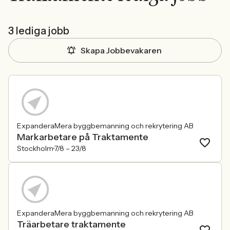
3 lediga jobb
Skapa Jobbevakaren
ExpanderaMera byggbemanning och rekrytering AB
Markarbetare på Traktamente
Stockholm
7/8 –
23/8
ExpanderaMera byggbemanning och rekrytering AB
Träarbetare traktamente