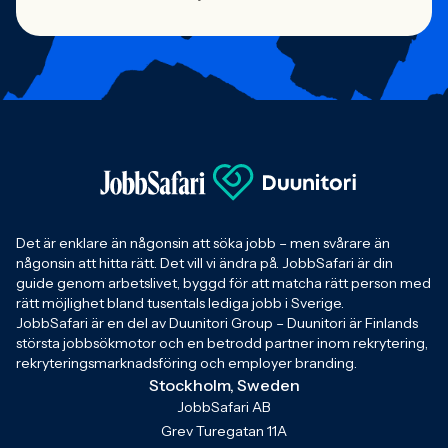
Det är enklare än någonsin att söka jobb – men svårare än
någonsin att hitta rätt. Det vill vi ändra på. JobbSafari är din
guide genom arbetslivet, byggd för att matcha rätt person med
rätt möjlighet bland tusentals lediga jobb i Sverige.
JobbSafari är en del av Duunitori Group – Duunitori är Finlands
största jobbsökmotor och en betrodd partner inom rekrytering,
rekryteringsmarknadsföring och employer branding.
Stockholm, Sweden
JobbSafari AB
Grev Turegatan 11A