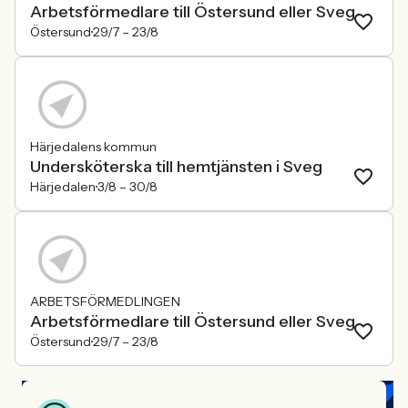
Arbetsförmedlare till Östersund eller Sveg
Östersund
29/7 –
23/8
Härjedalens kommun
Undersköterska till hemtjänsten i Sveg
Härjedalen
3/8 –
30/8
ARBETSFÖRMEDLINGEN
Arbetsförmedlare till Östersund eller Sveg
Östersund
29/7 –
23/8