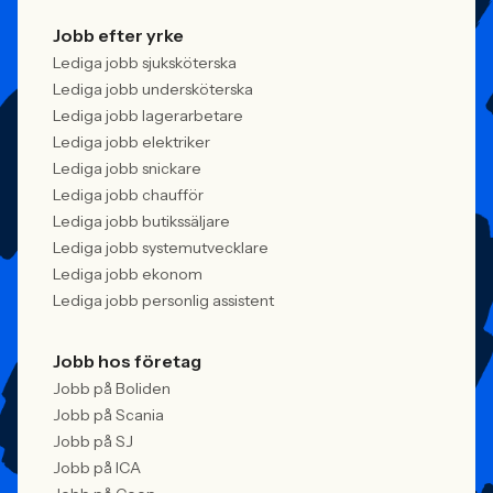
Jobb efter yrke
Lediga jobb sjuksköterska
Lediga jobb undersköterska
Lediga jobb lagerarbetare
Lediga jobb elektriker
Lediga jobb snickare
Lediga jobb chaufför
Lediga jobb butikssäljare
Lediga jobb systemutvecklare
Lediga jobb ekonom
Lediga jobb personlig assistent
Jobb hos företag
Jobb på Boliden
Jobb på Scania
Jobb på SJ
Jobb på ICA