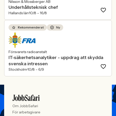
Nilsson & Mossberger AB
Underhållsteknisk chef
Hallands län
10/8 –
16/8
Rekommenderat
Ny
Försvarets radioanstalt
IT-säkerhetsanalytiker - uppdrag att skydda
svenska intressen
Stockholm
10/8 –
6/9
Om JobbSafari
För arbetsgivare