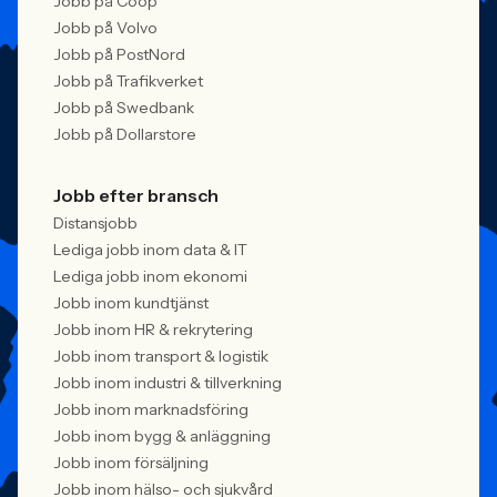
Jobb på Coop
Jobb på Volvo
Jobb på PostNord
Jobb på Trafikverket
Jobb på Swedbank
Jobb på Dollarstore
Jobb efter bransch
Distansjobb
Lediga jobb inom data & IT
Lediga jobb inom ekonomi
Jobb inom kundtjänst
Jobb inom HR & rekrytering
Jobb inom transport & logistik
Jobb inom industri & tillverkning
Jobb inom marknadsföring
Jobb inom bygg & anläggning
Jobb inom försäljning
Jobb inom hälso- och sjukvård