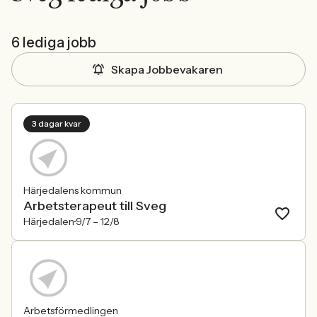
6 lediga jobb
Skapa Jobbevakaren
3 dagar kvar
Härjedalens kommun
Arbetsterapeut till Sveg
Härjedalen
9/7 –
12/8
Arbetsförmedlingen