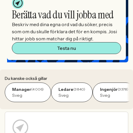
Berätta vad du vill jobba med
Beskriv med dina egna ord vad du söker, precis
som om du skulle förklara det för en kompis. Josi
hittar jobb som matchar dig på riktigt.
Testa nu
Du kanske också gillar
Manager
Ledare
Ingenjör
(4 006)
(3 840)
(3 378)
Sveg
Sveg
Sveg