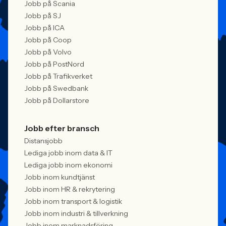
Jobb på Scania
Jobb på SJ
Jobb på ICA
Jobb på Coop
Jobb på Volvo
Jobb på PostNord
Jobb på Trafikverket
Jobb på Swedbank
Jobb på Dollarstore
Jobb efter bransch
Distansjobb
Lediga jobb inom data & IT
Lediga jobb inom ekonomi
Jobb inom kundtjänst
Jobb inom HR & rekrytering
Jobb inom transport & logistik
Jobb inom industri & tillverkning
Jobb inom marknadsföring