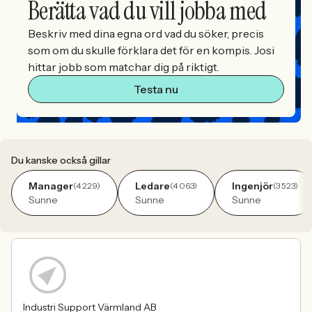
Berätta vad du vill jobba med
Beskriv med dina egna ord vad du söker, precis
som om du skulle förklara det för en kompis. Josi
hittar jobb som matchar dig på riktigt.
Testa nu
Du kanske också gillar
Manager
Ledare
Ingenjör
(4 229)
(4 063)
(3 523)
Sunne
Sunne
Sunne
Industri Support Värmland AB