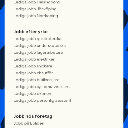
Lediga jobb Helsingborg
Lediga jobb Jönköping
Lediga jobb Norrköping
Jobb efter yrke
Lediga jobb sjuksköterska
Lediga jobb undersköterska
Lediga jobb lagerarbetare
Lediga jobb elektriker
Lediga jobb snickare
Lediga jobb chaufför
Lediga jobb butikssäljare
Lediga jobb systemutvecklare
Lediga jobb ekonom
Lediga jobb personlig assistent
Jobb hos företag
Jobb på Boliden