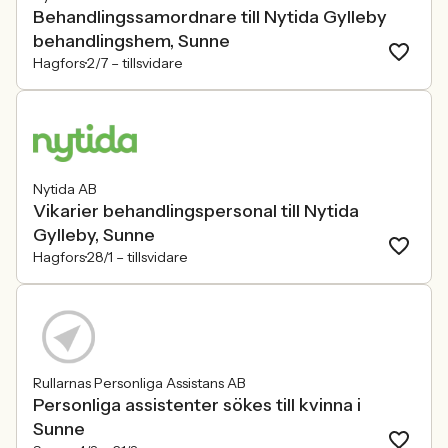
Behandlingssamordnare till Nytida Gylleby
behandlingshem, Sunne
Hagfors
2/7 –
tillsvidare
Nytida AB
Vikarier behandlingspersonal till Nytida
Gylleby, Sunne
Hagfors
28/1 –
tillsvidare
Rullarnas Personliga Assistans AB
Personliga assistenter sökes till kvinna i
Sunne