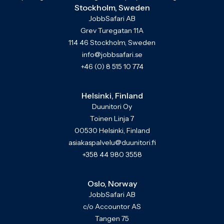
Stockholm, Sweden
JobbSafari AB
Grev Turegatan 11A
114 46 Stockholm, Sweden
info@jobbsafari.se
+46 (0) 8 515 10 774
Helsinki, Finland
Duunitori Oy
Toinen Linja 7
00530 Helsinki, Finland
asiakaspalvelu@duunitori.fi
+358 44 980 3558
Oslo, Norway
JobbSafari AB
c/o Accountor AS
Tangen 75