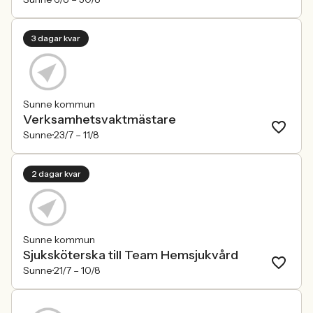
3 dagar kvar
Sunne kommun
Verksamhetsvaktmästare
Sunne
23/7 –
11/8
2 dagar kvar
Sunne kommun
Sjuksköterska till Team Hemsjukvård
Sunne
21/7 –
10/8