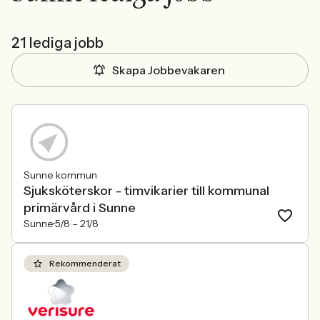
21 lediga jobb
Skapa Jobbevakaren
Sunne kommun
Sjuksköterskor - timvikarier till kommunal
primärvård i Sunne
Sunne
5/8 –
21/8
Rekommenderat