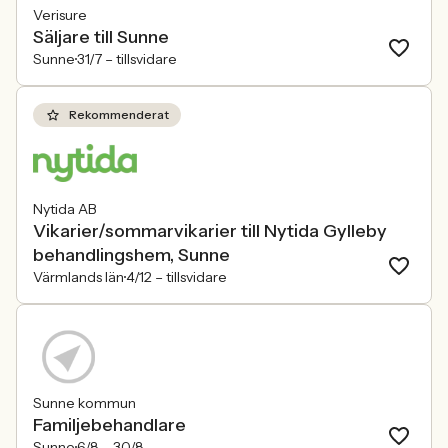
Verisure
Säljare till Sunne
Sunne
31/7 –
tillsvidare
Rekommenderat
Nytida AB
Vikarier/sommarvikarier till Nytida Gylleby
behandlingshem, Sunne
Värmlands län
4/12 –
tillsvidare
Sunne kommun
Familjebehandlare
Sunne
6/8 –
30/8