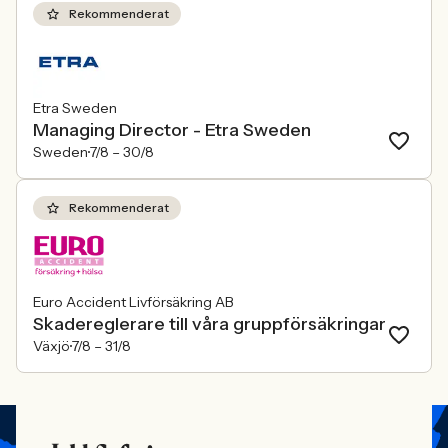
Rekommenderat
Etra Sweden
Managing Director - Etra Sweden
Sweden
7/8 –
30/8
Rekommenderat
Euro Accident Livförsäkring AB
Skadereglerare till våra gruppförsäkringar
Växjö
7/8 –
31/8