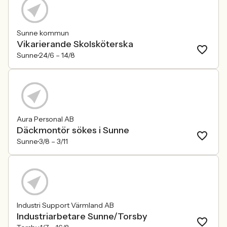
Sunne kommun
Vikarierande Skolsköterska
Sunne
24/6 –
14/8
Aura Personal AB
Däckmontör sökes i Sunne
Sunne
3/8 –
3/11
Industri Support Värmland AB
Industriarbetare Sunne/Torsby