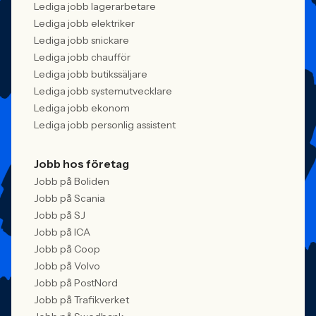
Lediga jobb lagerarbetare
Lediga jobb elektriker
Lediga jobb snickare
Lediga jobb chaufför
Lediga jobb butikssäljare
Lediga jobb systemutvecklare
Lediga jobb ekonom
Lediga jobb personlig assistent
Jobb hos företag
Jobb på Boliden
Jobb på Scania
Jobb på SJ
Jobb på ICA
Jobb på Coop
Jobb på Volvo
Jobb på PostNord
Jobb på Trafikverket