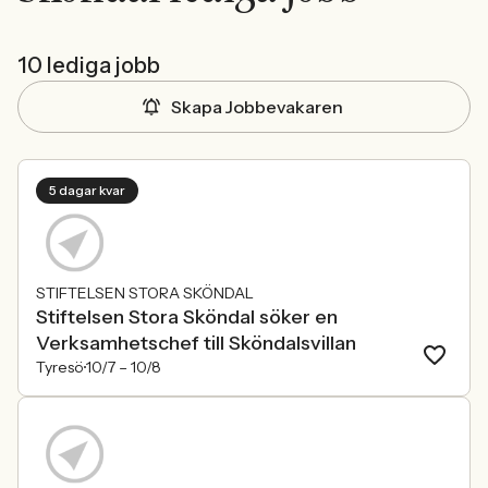
10 lediga jobb
Skapa Jobbevakaren
5 dagar kvar
STIFTELSEN STORA SKÖNDAL
Stiftelsen Stora Sköndal söker en
Verksamhetschef till Sköndalsvillan
Tyresö
10/7 –
10/8