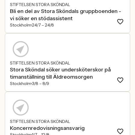
STIFTELSEN STORA SKÖNDAL
Bli en del av Stora Sköndals gruppboenden -
vi söker en stödassistent
Stockholm
24/7 –
24/8
STIFTELSEN STORA SKÖNDAL
Stora Sköndal söker undersköterskor på
timanställning till Äldreomsorgen
Stockholm
3/8 –
8/9
STIFTELSEN STORA SKÖNDAL
Koncernredovisningsansvarig
Stockholm
1/7 –
12/8