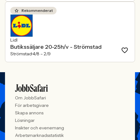
Rekommenderat
Lidl
Butikssäljare 20-25h/v - Strömstad
Strömstad
4/8 –
2/9
Om JobbSafari
För arbetsgivare
Skapa annons
Lösningar
Insikter och evenemang
Arbetsmarknadsstatistik