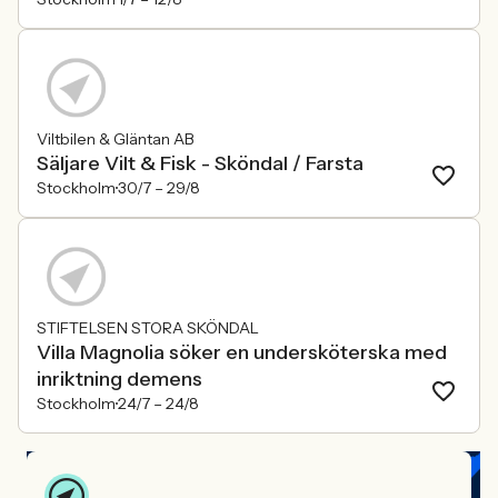
Viltbilen & Gläntan AB
Säljare Vilt & Fisk - Sköndal / Farsta
Stockholm
30/7 –
29/8
STIFTELSEN STORA SKÖNDAL
Villa Magnolia söker en undersköterska med
inriktning demens
Stockholm
24/7 –
24/8