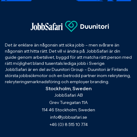
Det är enklare än någonsin att söka jobb – men svårare än
någonsin att hitta rätt. Det vill vi ändra på. JobbSafari är din
guide genom arbetslivet, byggd för att matcha rätt person med
rätt möjlighet bland tusentals lediga jobb i Sverige.
JobbSafari är en del av Duunitori Group – Duunitori är Finlands
största jobbsökmotor och en betrodd partner inom rekrytering,
rekryteringsmarknadsföring och employer branding.
Stockholm, Sweden
JobbSafari AB
Grev Turegatan 11A
114 46 Stockholm, Sweden
info@jobbsafari.se
+46 (0) 8 515 10 774