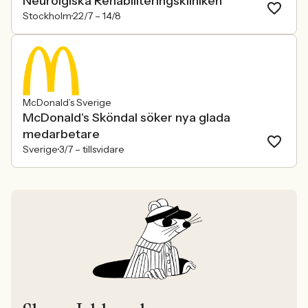
Neurolgiska Rehabiliteringskliniken
Stockholm
22/7 –
14/8
McDonald’s Sverige
McDonald's Sköndal söker nya glada
medarbetare
Sverige
3/7 –
tillsvidare