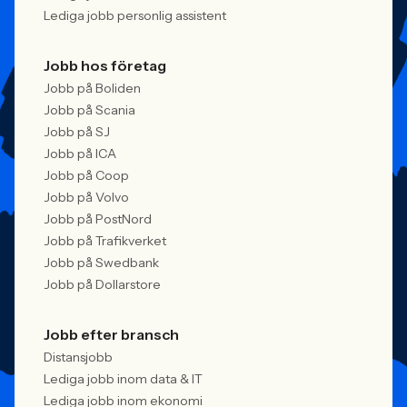
Lediga jobb personlig assistent
Jobb hos företag
Jobb på Boliden
Jobb på Scania
Jobb på SJ
Jobb på ICA
Jobb på Coop
Jobb på Volvo
Jobb på PostNord
Jobb på Trafikverket
Jobb på Swedbank
Jobb på Dollarstore
Jobb efter bransch
Distansjobb
Lediga jobb inom data & IT
Lediga jobb inom ekonomi