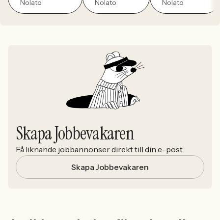
Nolato
Nolato
Nolato
Skapa Jobbevakaren
Få liknande jobbannonser direkt till din e-post.
Skapa Jobbevakaren