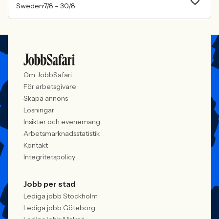
Sweden
7/8 –
30/8
Om JobbSafari
För arbetsgivare
Skapa annons
Lösningar
Insikter och evenemang
Arbetsmarknadsstatistik
Kontakt
Integritetspolicy
Jobb per stad
Lediga jobb Stockholm
Lediga jobb Göteborg