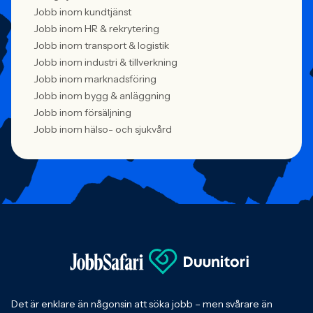
Jobb inom kundtjänst
Jobb inom HR & rekrytering
Jobb inom transport & logistik
Jobb inom industri & tillverkning
Jobb inom marknadsföring
Jobb inom bygg & anläggning
Jobb inom försäljning
Jobb inom hälso- och sjukvård
Det är enklare än någonsin att söka jobb – men svårare än