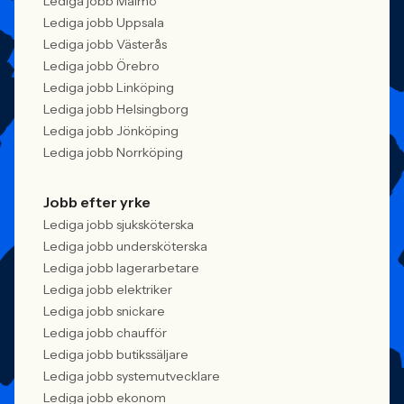
Lediga jobb Malmö
Lediga jobb Uppsala
Lediga jobb Västerås
Lediga jobb Örebro
Lediga jobb Linköping
Lediga jobb Helsingborg
Lediga jobb Jönköping
Lediga jobb Norrköping
Jobb efter yrke
Lediga jobb sjuksköterska
Lediga jobb undersköterska
Lediga jobb lagerarbetare
Lediga jobb elektriker
Lediga jobb snickare
Lediga jobb chaufför
Lediga jobb butikssäljare
Lediga jobb systemutvecklare
Lediga jobb ekonom