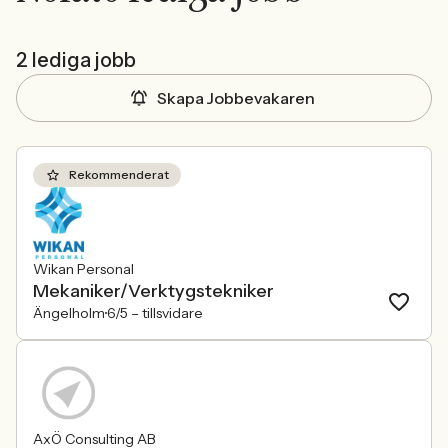
2 lediga jobb
Skapa Jobbevakaren
Rekommenderat
Wikan Personal
Mekaniker/Verktygstekniker
Ängelholm
6/5 –
tillsvidare
AxÖ Consulting AB