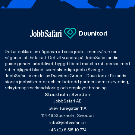
Det är enklare än någonsin att söka jobb – men svårare än
någonsin att hitta rätt. Det vill vi ändra på. JobbSafari är din
guide genom arbetslivet, byggd för att matcha rätt person med
rätt möjlighet bland tusentals lediga jobb i Sverige.
JobbSafari är en del av Duunitori Group – Duunitori är Finlands
största jobbsökmotor och en betrodd partner inom rekrytering,
rekryteringsmarknadsföring och employer branding.
Stockholm, Sweden
JobbSafari AB
Grev Turegatan 11A
114 46 Stockholm, Sweden
info@jobbsafari.se
+46 (0) 8 515 10 774