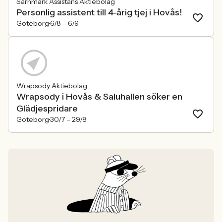
Särnmark Assistans Aktiebolag
Personlig assistent till 4-årig tjej i Hovås!
Göteborg
6/8 –
6/9
Wrapsody Aktiebolag
Wrapsody i Hovås & Saluhallen söker en
Glädjespridare
Göteborg
30/7 –
29/8