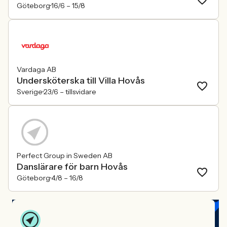
Göteborg
16/6 –
15/8
Vardaga AB
Undersköterska till Villa Hovås
Sverige
23/6 –
tillsvidare
Perfect Group in Sweden AB
Danslärare för barn Hovås
Göteborg
4/8 –
16/8