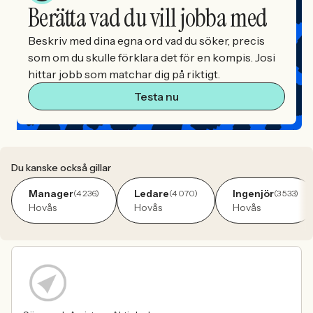
Berätta vad du vill jobba med
Beskriv med dina egna ord vad du söker, precis
som om du skulle förklara det för en kompis. Josi
hittar jobb som matchar dig på riktigt.
Testa nu
Du kanske också gillar
Manager
Ledare
Ingenjör
(4 236)
(4 070)
(3 533)
Hovås
Hovås
Hovås