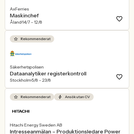
AxFerries
Maskinchef
Åland
14/7 –
12/8
Rekommenderat
Säkerhetspolisen
Dataanalytiker registerkontroll
Stockholm
5/8 –
23/8
Rekommenderat
Ansök utan CV
Hitachi Energy Sweden AB
Intresseanmälan – Produktionsledare Power