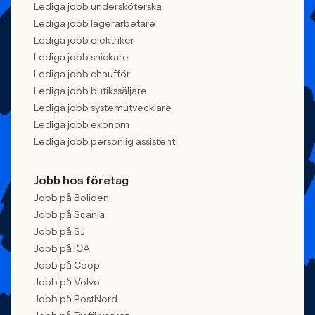
Lediga jobb undersköterska
Lediga jobb lagerarbetare
Lediga jobb elektriker
Lediga jobb snickare
Lediga jobb chaufför
Lediga jobb butikssäljare
Lediga jobb systemutvecklare
Lediga jobb ekonom
Lediga jobb personlig assistent
Jobb hos företag
Jobb på Boliden
Jobb på Scania
Jobb på SJ
Jobb på ICA
Jobb på Coop
Jobb på Volvo
Jobb på PostNord