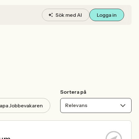
Sök med AI
Logga in
Sortera på
Relevans
apa Jobbevakaren