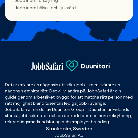
Jobb inom försäljning
Jobb inom hälso- och sjukvård
Det är enklare än någonsin att söka jobb – men svårare än
någonsin att hitta rätt. Det vill vi ändra på. JobbSafari är din
guide genom arbetslivet, byggd för att matcha rätt person med
rätt möjlighet bland tusentals lediga jobb i Sverige.
JobbSafari är en del av Duunitori Group – Duunitori är Finlands
största jobbsökmotor och en betrodd partner inom rekrytering,
rekryteringsmarknadsföring och employer branding.
Stockholm, Sweden
JobbSafari AB