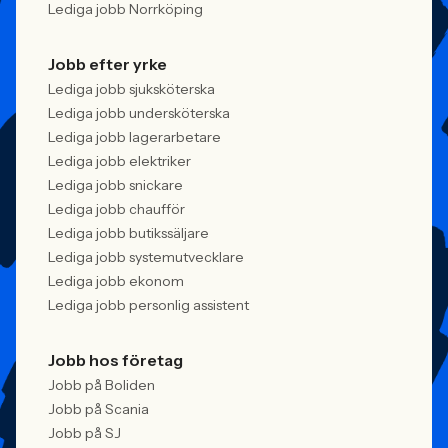
Lediga jobb Norrköping
Jobb efter yrke
Lediga jobb sjuksköterska
Lediga jobb undersköterska
Lediga jobb lagerarbetare
Lediga jobb elektriker
Lediga jobb snickare
Lediga jobb chaufför
Lediga jobb butikssäljare
Lediga jobb systemutvecklare
Lediga jobb ekonom
Lediga jobb personlig assistent
Jobb hos företag
Jobb på Boliden
Jobb på Scania
Jobb på SJ