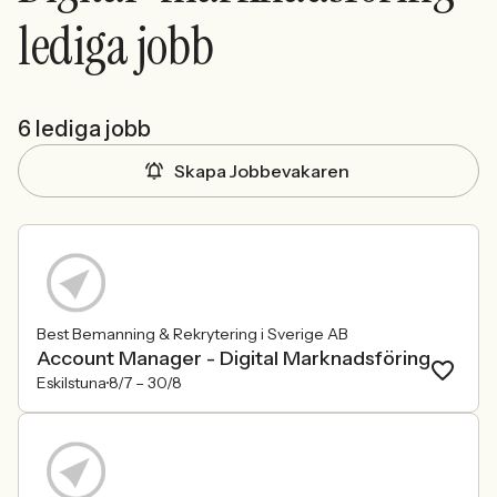
lediga jobb
6 lediga jobb
Skapa Jobbevakaren
Best Bemanning & Rekrytering i Sverige AB
Account Manager - Digital Marknadsföring
Eskilstuna
8/7 –
30/8