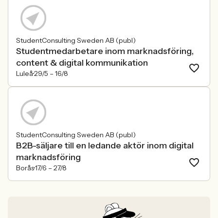
StudentConsulting Sweden AB (publ)
Studentmedarbetare inom marknadsföring,
content & digital kommunikation
Luleå
29/5 –
16/8
StudentConsulting Sweden AB (publ)
B2B-säljare till en ledande aktör inom digital
marknadsföring
Borås
17/6 –
27/8