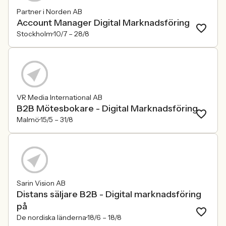
Partner i Norden AB
Account Manager Digital Marknadsföring
Stockholm
10/7 –
28/8
VR Media International AB
B2B Mötesbokare - Digital Marknadsföring
Malmö
15/5 –
31/8
Sarin Vision AB
Distans säljare B2B - Digital marknadsföring
på
De nordiska länderna
18/6 –
18/8