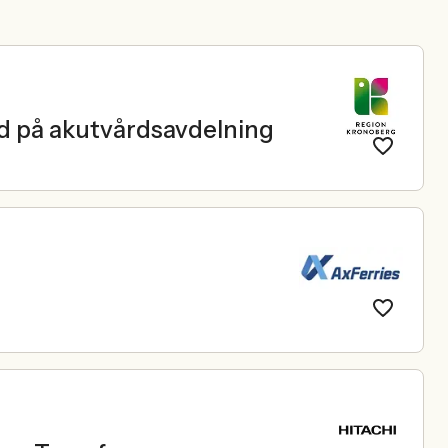
ård på akutvårdsavdelning