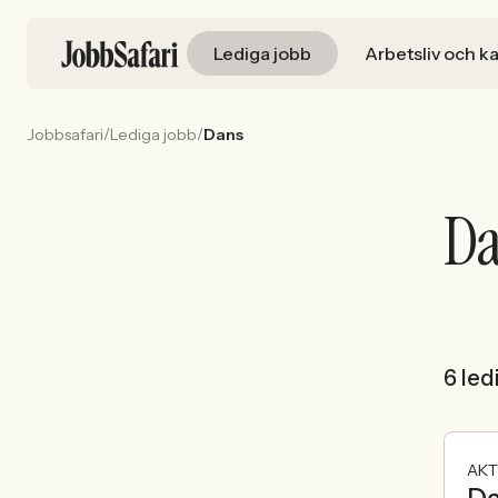
Lediga jobb
Arbetsliv och ka
/
/
Jobbsafari
Lediga jobb
Dans
Da
6 led
AKT