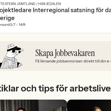
STEATERN JÄMTLAND / HÄRJEDALEN
ojektledare Interregional satsning för da
erige
ersund
2/7 –
14/8
Skapa Jobbevakaren
Få liknande jobbannonser direkt till din e
iklar och tips för arbetslive