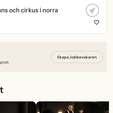
ns och cirkus i norra
Skapa Jobbevakaren
-post.
t