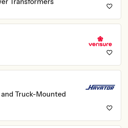
wer Transformers
le and Truck-Mounted