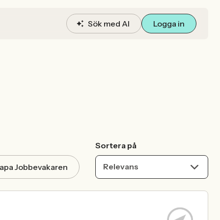
Sök med AI
Logga in
Sortera på
Relevans
apa Jobbevakaren