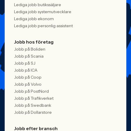
Lediga jobb butikssäljare
Lediga jobb systemutvecklare
Lediga jobb ekonom
Lediga jobb personlig assistent
Jobb hos företag
Jobb på Boliden
Jobb på Scania
Jobb på SJ
Jobb på ICA
Jobb på Coop
Jobb på Volvo
Jobb på PostNord
Jobb på Trafikverket
Jobb på Swedbank
Jobb på Dollarstore
Jobb efter bransch