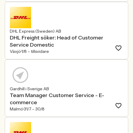
DHL Express (Sweden) AB
DHL Freight söker: Head of Customer
Service Domestic
Växjö
1/8 –
tillsvidare
Gardhill i Sverige AB
Team Manager Customer Service - E-
commerce
Malmö
31/7 –
30/8