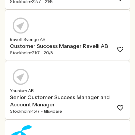
Stockholm
22/7 –
21/8
Ravelli Sverige AB
Customer Success Manager Ravelli AB
Stockholm
21/7 –
20/8
Younium AB
Senior Customer Success Manager and
Account Manager
Stockholm
15/7 –
tillsvidare