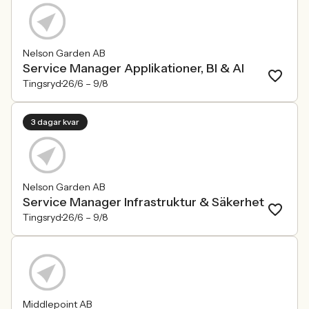
Nelson Garden AB
Service Manager Applikationer, BI & AI
Tingsryd
26/6 –
9/8
3 dagar kvar
Nelson Garden AB
Service Manager Infrastruktur & Säkerhet
Tingsryd
26/6 –
9/8
Middlepoint AB