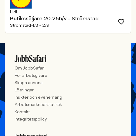
Lidl
Butikssäljare 20-25h/v - Strömstad
Strömstad
4/8 –
2/9
Om JobbSafari
För arbetsgivare
Skapa annons
Lösningar
Insikter och evenemang
Arbetsmarknadsstatistik
Kontakt
Integritetspolicy
Jobb per stad