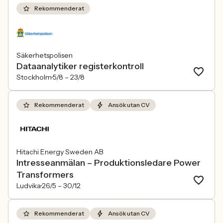
Rekommenderat
Säkerhetspolisen
Dataanalytiker registerkontroll
Stockholm
5/8 –
23/8
Rekommenderat
Ansök utan CV
Hitachi Energy Sweden AB
Intresseanmälan – Produktionsledare Power
Transformers
Ludvika
26/5 –
30/12
Rekommenderat
Ansök utan CV