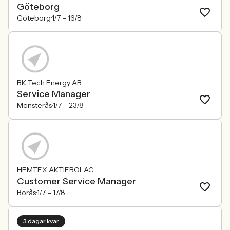
Göteborg
Göteborg
1/7 –
16/8
BK Tech Energy AB
Service Manager
Mönsterås
1/7 –
23/8
HEMTEX AKTIEBOLAG
Customer Service Manager
Borås
1/7 –
17/8
3 dagar kvar