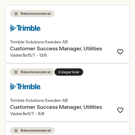
Rekommenderat
Trimble Solutions Sweden AB
Customer Success Manager, Utilities
Västerås
15/7 –
13/8
Rekommenderat
2 dagar kvar
Trimble Solutions Sweden AB
Customer Success Manager, Utilities
Västerås
9/7 –
8/8
Rekommenderat