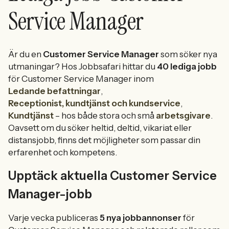
Service Manager
Är du en
Customer Service Manager
som söker nya
utmaningar? Hos Jobbsafari hittar du
40 lediga jobb
för Customer Service Manager inom
Ledande befattningar
,
Receptionist, kundtjänst och kundservice
,
Kundtjänst
– hos både stora och små
arbetsgivare
.
Oavsett om du söker heltid, deltid, vikariat eller
distansjobb, finns det möjligheter som passar din
erfarenhet och kompetens.
Upptäck aktuella Customer Service
Manager-jobb
Varje vecka publiceras
5 nya jobbannonser
för