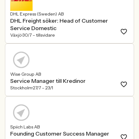
DHL Express (Sweden) AB
DHL Freight söker: Head of Customer
Service Domestic
Växjö
30/7 –
tillsvidare
Wise Group AB
Service Manager till Kredinor
Stockholm
27/7 –
23/1
Spiich Labs AB
Founding Customer Success Manager