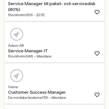
Service Manager till paket- och servicedisk
(80%)
Stockholm
25/6 –
22/12
Adavo AB
Service Manager IT
Stockholm
24/6 –
tillsvidare
Visma
Customer Success Manager
De nordiska länderna
17/6 –
tillsvidare