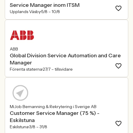
Service Manager inom ITSM
Upplands Väsby
5/8 –
10/8
ABB
Global Division Service Automation and Care
Manager
Förenta staterna
27/7 –
tillsvidare
MiJob Bemanning & Rekrytering i Sverige AB
Customer Service Manager (75 %) -
Eskilstuna
Eskilstuna
3/8 –
31/8