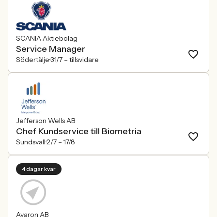
SCANIA Aktiebolag
Service Manager
Södertälje
31/7 –
tillsvidare
Jefferson Wells AB
Chef Kundservice till Biometria
Sundsvall
2/7 –
17/8
4 dagar kvar
Avaron AB