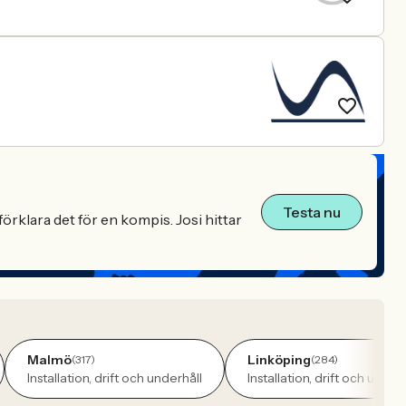
Testa nu
örklara det för en kompis. Josi hittar
Malmö
Linköping
(317)
(284)
Installation, drift och underhåll
Installation, drift och under