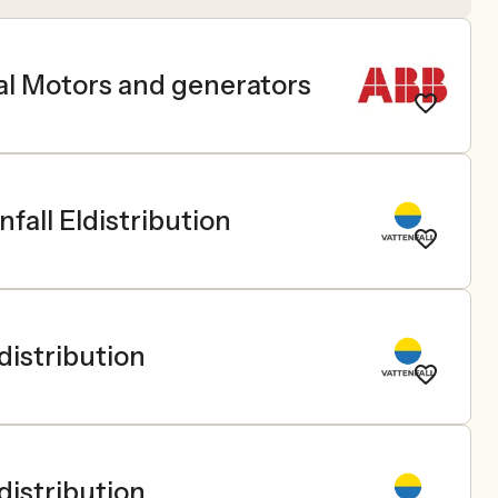
cal Motors and generators
fall Eldistribution
distribution
distribution