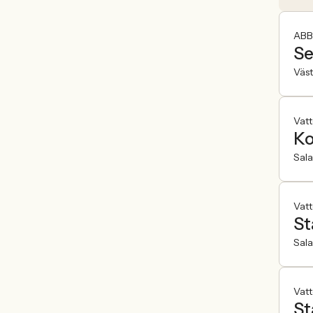
ABB
Se
Väst
Vatt
Ko
Sala
Vatt
St
Sala
Vatt
St