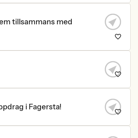
hem tillsammans med
ppdrag i Fagersta!