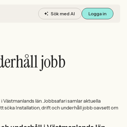
Sök med AI
Logga in
nderhåll jobb
l i Västmanlands län. Jobbsafari samlar aktuella
tt söka Installation, drift och underhåll jobb oavsett om