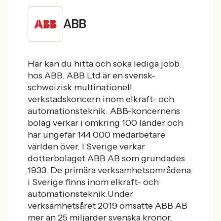
ABB
Här kan du hitta och söka lediga jobb
hos ABB
.
ABB Ltd är en svensk-
schweizisk multinationell
verkstadskoncern inom elkraft- och
automationsteknik. ABB-koncernens
bolag verkar i omkring 100 länder och
har ungefär 144 000 medarbetare
världen över. I Sverige verkar
dotterbolaget ABB AB som grundades
1933. De primära verksamhetsområdena
i Sverige finns inom elkraft- och
automationsteknik.
Under
verksamhetsåret 2019 omsatte ABB AB
mer än 25 miljarder svenska kronor,