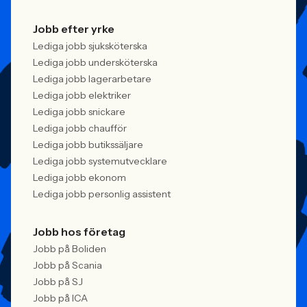
Jobb efter yrke
Lediga jobb sjuksköterska
Lediga jobb undersköterska
Lediga jobb lagerarbetare
Lediga jobb elektriker
Lediga jobb snickare
Lediga jobb chaufför
Lediga jobb butikssäljare
Lediga jobb systemutvecklare
Lediga jobb ekonom
Lediga jobb personlig assistent
Jobb hos företag
Jobb på Boliden
Jobb på Scania
Jobb på SJ
Jobb på ICA