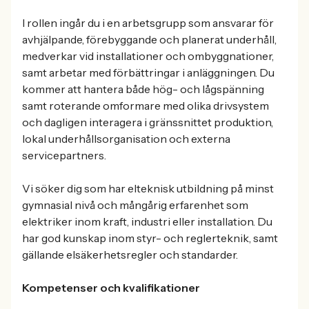
I rollen ingår du i en arbetsgrupp som ansvarar för
avhjälpande, förebyggande och planerat underhåll,
medverkar vid installationer och ombyggnationer,
samt arbetar med förbättringar i anläggningen. Du
kommer att hantera både hög- och lågspänning
samt roterande omformare med olika drivsystem
och dagligen interagera i gränssnittet produktion,
lokal underhållsorganisation och externa
servicepartners.
Vi söker dig som har elteknisk utbildning på minst
gymnasial nivå och mångårig erfarenhet som
elektriker inom kraft, industri eller installation. Du
har god kunskap inom styr- och reglerteknik, samt
gällande elsäkerhetsregler och standarder.
Kompetenser och kvalifikationer