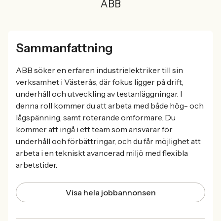
ABB
Sammanfattning
ABB söker en erfaren industrielektriker till sin
verksamhet i Västerås, där fokus ligger på drift,
underhåll och utveckling av testanläggningar. I
denna roll kommer du att arbeta med både hög- och
lågspänning, samt roterande omformare. Du
kommer att ingå i ett team som ansvarar för
underhåll och förbättringar, och du får möjlighet att
arbeta i en tekniskt avancerad miljö med flexibla
arbetstider.
Visa hela jobbannonsen