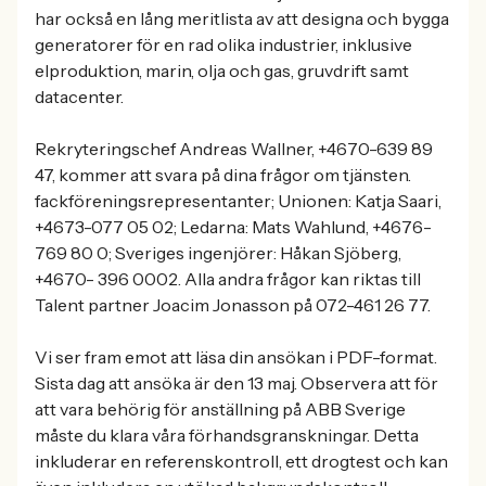
har också en lång meritlista av att designa och bygga
generatorer för en rad olika industrier, inklusive
elproduktion, marin, olja och gas, gruvdrift samt
datacenter.
Rekryteringschef Andreas Wallner, +4670-639 89
47, kommer att svara på dina frågor om tjänsten.
fackföreningsrepresentanter; Unionen: Katja Saari,
+4673-077 05 02; Ledarna: Mats Wahlund, +4676-
769 80 0; Sveriges ingenjörer: Håkan Sjöberg,
+4670- 396 0002. Alla andra frågor kan riktas till
Talent partner Joacim Jonasson på 072-461 26 77.
Vi ser fram emot att läsa din ansökan i PDF-format.
Sista dag att ansöka är den 13 maj. Observera att för
att vara behörig för anställning på ABB Sverige
måste du klara våra förhandsgranskningar. Detta
inkluderar en referenskontroll, ett drogtest och kan