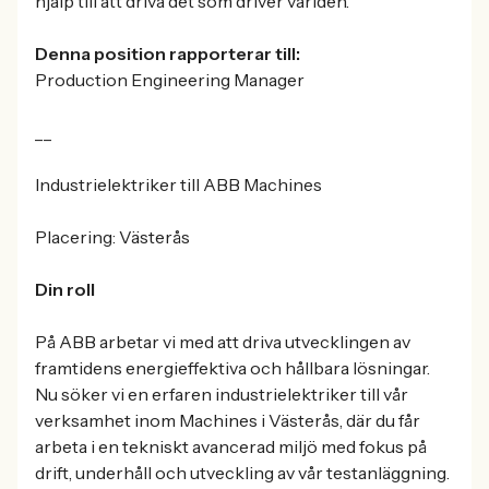
hjälp till att driva det som driver världen.
Denna position rapporterar till:
Production Engineering Manager
__
Industrielektriker till ABB Machines
Placering: Västerås
Din roll
På ABB arbetar vi med att driva utvecklingen av
framtidens energieffektiva och hållbara lösningar.
Nu söker vi en erfaren industrielektriker till vår
verksamhet inom Machines i Västerås, där du får
arbeta i en tekniskt avancerad miljö med fokus på
drift, underhåll och utveckling av vår testanläggning.