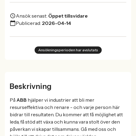
Ansök senast:
Öppet tillsvidare
Publicerad:
2026-04-14
Ansökningsperioden har avslutats
Beskrivning
På
ABB
hjälper vi industrier att bli mer
resurseffektiva och renare - och varje person här
bidrar till resultaten. Du kommer att få möjlighet att
leda, få stöd att växa och kunna vara stolt över den
påverkan vi skapar tillsammans. Gå med oss och