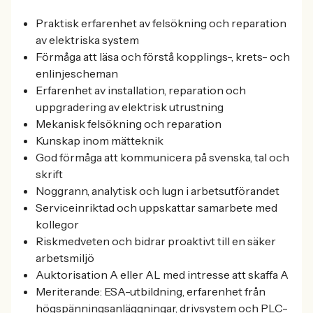
Praktisk erfarenhet av felsökning och reparation
av elektriska system
Förmåga att läsa och förstå kopplings-, krets- och
enlinjescheman
Erfarenhet av installation, reparation och
uppgradering av elektrisk utrustning
Mekanisk felsökning och reparation
Kunskap inom mätteknik
God förmåga att kommunicera på svenska, tal och
skrift
Noggrann, analytisk och lugn i arbetsutförandet
Serviceinriktad och uppskattar samarbete med
kollegor
Riskmedveten och bidrar proaktivt till en säker
arbetsmiljö
Auktorisation A eller AL med intresse att skaffa A
Meriterande: ESA-utbildning, erfarenhet från
högspänningsanläggningar, drivsystem och PLC-