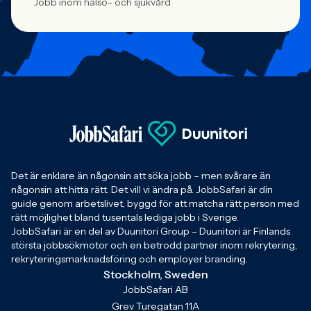
Jobb inom hälso- och sjukvård
Det är enklare än någonsin att söka jobb – men svårare än
någonsin att hitta rätt. Det vill vi ändra på. JobbSafari är din
guide genom arbetslivet, byggd för att matcha rätt person med
rätt möjlighet bland tusentals lediga jobb i Sverige.
JobbSafari är en del av Duunitori Group – Duunitori är Finlands
största jobbsökmotor och en betrodd partner inom rekrytering,
rekryteringsmarknadsföring och employer branding.
Stockholm, Sweden
JobbSafari AB
Grev Turegatan 11A