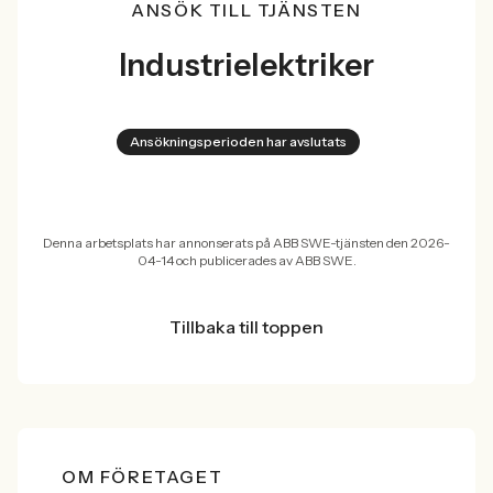
ANSÖK TILL TJÄNSTEN
Industrielektriker
Ansökningsperioden har avslutats
Denna arbetsplats har annonserats på ABB SWE-tjänsten den 2026-
04-14 och publicerades av ABB SWE.
Tillbaka till toppen
OM FÖRETAGET