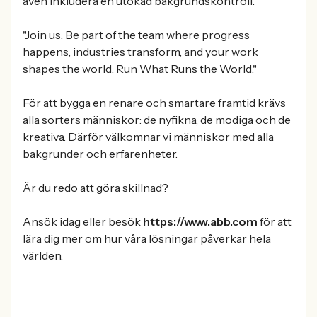
även inkludera en utökad bakgrundskontroll.
"Join us. Be part of the team where progress
happens, industries transform, and your work
shapes the world. Run What Runs the World."
För att bygga en renare och smartare framtid krävs
alla sorters människor: de nyfikna, de modiga och de
kreativa. Därför välkomnar vi människor med alla
bakgrunder och erfarenheter.
Är du redo att göra skillnad?
Ansök idag eller besök
https://www.abb.com
för att
lära dig mer om hur våra lösningar påverkar hela
världen.