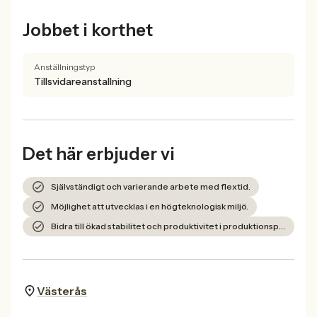
Jobbet i korthet
Anställningstyp
Tillsvidareanstallning
Det här erbjuder vi
Självständigt och varierande arbete med flextid.
Möjlighet att utvecklas i en högteknologisk miljö.
Bidra till ökad stabilitet och produktivitet i produktionsprocessen.
Västerås