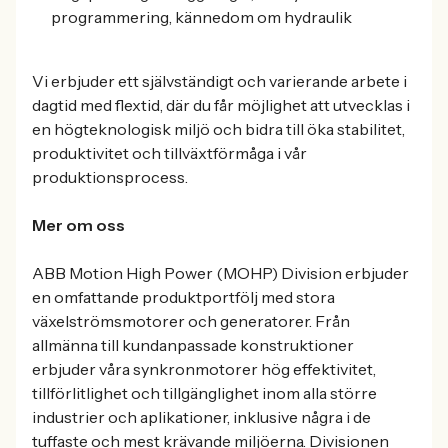
programmering, kännedom om hydraulik
Vi erbjuder ett självständigt och varierande arbete i
dagtid med flextid, där du får möjlighet att utvecklas i
en högteknologisk miljö och bidra till öka stabilitet,
produktivitet och tillväxtförmåga i vår
produktionsprocess.
Mer om oss
ABB Motion High Power (MOHP) Division erbjuder
en omfattande produktportfölj med stora
växelströmsmotorer och generatorer. Från
allmänna till kundanpassade konstruktioner
erbjuder våra synkronmotorer hög effektivitet,
tillförlitlighet och tillgänglighet inom alla större
industrier och aplikationer, inklusive några i de
tuffaste och mest krävande miljöerna. Divisionen