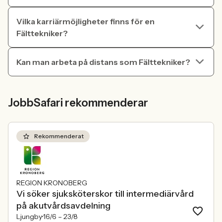
Vilka karriärmöjligheter finns för en
Fälttekniker?
Kan man arbeta på distans som Fälttekniker?
JobbSafari rekommenderar
Rekommenderat
REGION KRONOBERG
Vi söker sjuksköterskor till intermediärvård
på akutvårdsavdelning
Ljungby
16/6 –
23/8