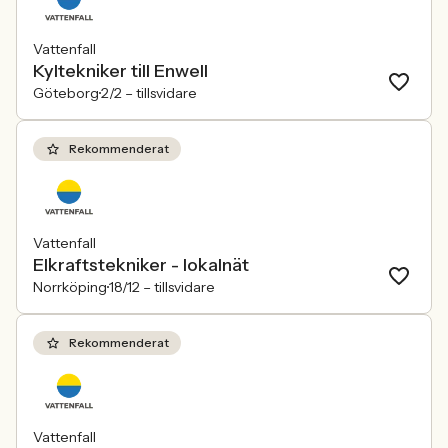
Vattenfall
Kyltekniker till Enwell
Göteborg
2/2 –
tillsvidare
Rekommenderat
Vattenfall
Elkraftstekniker - lokalnät
Norrköping
18/12 –
tillsvidare
Rekommenderat
Vattenfall