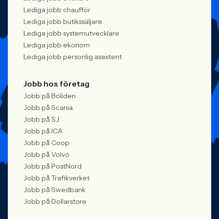
Lediga jobb chaufför
Lediga jobb butikssäljare
Lediga jobb systemutvecklare
Lediga jobb ekonom
Lediga jobb personlig assistent
Jobb hos företag
Jobb på Boliden
Jobb på Scania
Jobb på SJ
Jobb på ICA
Jobb på Coop
Jobb på Volvo
Jobb på PostNord
Jobb på Trafikverket
Jobb på Swedbank
Jobb på Dollarstore