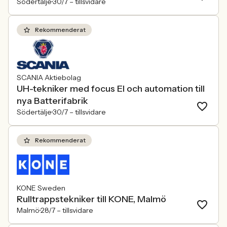
Södertälje
30/7 –
tillsvidare
Rekommenderat
SCANIA Aktiebolag
UH-tekniker med focus El och automation till
nya Batterifabrik
Södertälje
30/7 –
tillsvidare
Rekommenderat
KONE Sweden
Rulltrappstekniker till KONE, Malmö
Malmö
28/7 –
tillsvidare