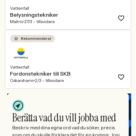
Vattenfall
Belysningstekniker
Malmö
27/3 –
tillsvidare
Rekommenderat
Vattenfall
Fordonstekniker till SKB
Oskarshamn
2/3 –
tillsvidare
Berätta vad du vill jobba med
Beskriv med dina egna ord vad du söker, precis
som om du skulle förklara det för en kompis. Josi