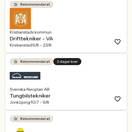
Rekommenderat
Kristianstads kommun
Drifttekniker - VA
Kristianstad
6/8 –
23/8
Rekommenderat
2 dagar kvar
Svenska Neoplan AB
Tungbilstekniker
Jönköping
10/7 –
9/8
Rekommenderat