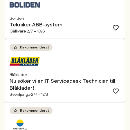
Boliden
Tekniker ABB-system
Gällivare
2/7 –
10/8
Rekommenderat
Blåkläder
Nu söker vi en IT Servicedesk Technician till
Blåkläder!
Svenljunga
2/7 –
17/8
Rekommenderat