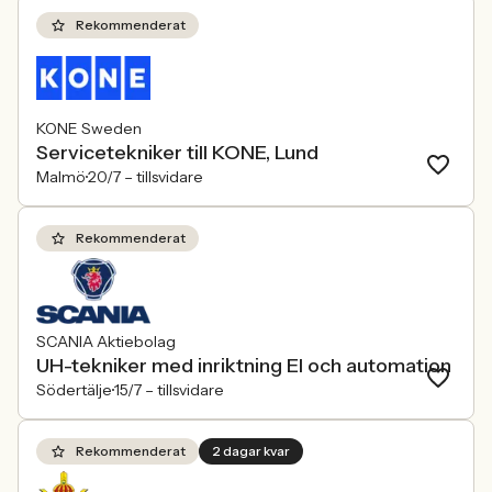
Rekommenderat
KONE Sweden
Servicetekniker till KONE, Lund
Malmö
20/7 –
tillsvidare
Rekommenderat
SCANIA Aktiebolag
UH-tekniker med inriktning El och automation
Södertälje
15/7 –
tillsvidare
Rekommenderat
2 dagar kvar