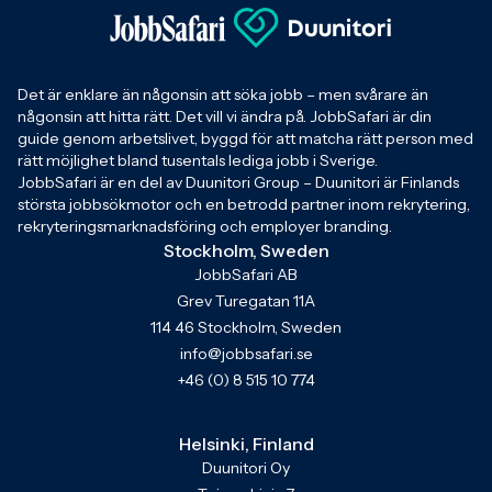
Det är enklare än någonsin att söka jobb – men svårare än
någonsin att hitta rätt. Det vill vi ändra på. JobbSafari är din
guide genom arbetslivet, byggd för att matcha rätt person med
rätt möjlighet bland tusentals lediga jobb i Sverige.
JobbSafari är en del av Duunitori Group – Duunitori är Finlands
största jobbsökmotor och en betrodd partner inom rekrytering,
rekryteringsmarknadsföring och employer branding.
Stockholm, Sweden
JobbSafari AB
Grev Turegatan 11A
114 46 Stockholm, Sweden
info@jobbsafari.se
+46 (0) 8 515 10 774
Helsinki, Finland
Duunitori Oy