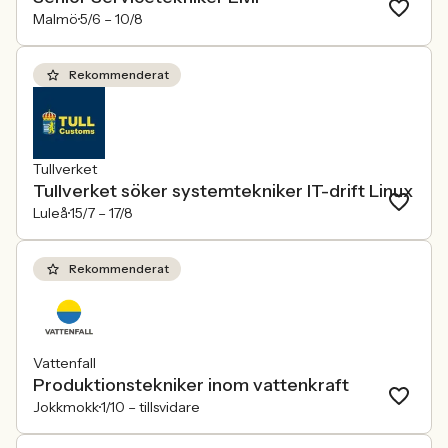
Malmö
5/6 –
10/8
Rekommenderat
Tullverket
Tullverket söker systemtekniker IT-drift Linux
Luleå
15/7 –
17/8
Rekommenderat
Vattenfall
Produktionstekniker inom vattenkraft
Jokkmokk
1/10 –
tillsvidare