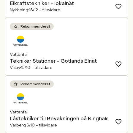
Elkraftstekniker - lokalnät
Nyköping
18/12 –
tillsvidare
Rekommenderat
Vattenfall
Tekniker Stationer - Gotlands Elnät
Visby
15/10 –
tillsvidare
Rekommenderat
Vattenfall
Låstekniker till Bevakningen på Ringhals
Varberg
6/10 –
tillsvidare