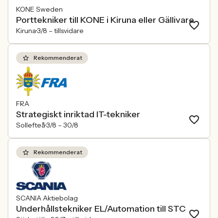
KONE Sweden
Porttekniker till KONE i Kiruna eller Gällivare
Kiruna
3/8 –
tillsvidare
Rekommenderat
FRA
Strategiskt inriktad IT-tekniker
Sollefteå
3/8 –
30/8
Rekommenderat
SCANIA Aktiebolag
Underhållstekniker EL/Automation till STC