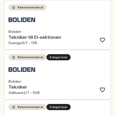
Rekommenderat
Boliden
Tekniker till El-sektionen
Sverige
6/7 –
17/8
Rekommenderat
3 dagar kvar
Boliden
Tekniker
Gällivare
2/7 –
10/8
Rekommenderat
3 dagar kvar