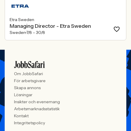
Etra Sweden
Managing Director - Etra Sweden
Sweden
7/8 –
30/8
Om JobbSafari
För arbetsgivare
Skapa annons
Lösningar
Insikter och evenemang
Arbetsmarknadsstatistik
Kontakt
Integritetspolicy