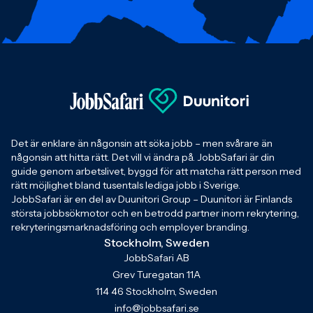
Det är enklare än någonsin att söka jobb – men svårare än
någonsin att hitta rätt. Det vill vi ändra på. JobbSafari är din
guide genom arbetslivet, byggd för att matcha rätt person med
rätt möjlighet bland tusentals lediga jobb i Sverige.
JobbSafari är en del av Duunitori Group – Duunitori är Finlands
största jobbsökmotor och en betrodd partner inom rekrytering,
rekryteringsmarknadsföring och employer branding.
Stockholm, Sweden
JobbSafari AB
Grev Turegatan 11A
114 46 Stockholm, Sweden
info@jobbsafari.se