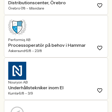
Distributionscenter, Örebro
Örebro
7/8 –
tillsvidare
Performiq AB
Processoperatör på behov i Hammar
Askersund
6/8 –
23/8
Nouryon AB
Underhållstekniker inom El
Kumla
6/8 –
3/9