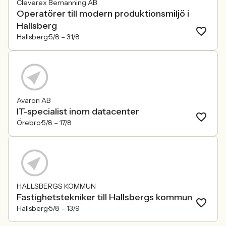
Cleverex Bemanning AB
Operatörer till modern produktionsmiljö i
Hallsberg
Hallsberg
5/8 –
31/8
Avaron AB
IT-specialist inom datacenter
Örebro
5/8 –
17/8
HALLSBERGS KOMMUN
Fastighetstekniker till Hallsbergs kommun
Hallsberg
5/8 –
13/9