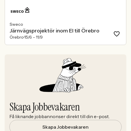
Sweco
Järnvägsprojektör inom El till Örebro
Örebro
15/6 –
11/9
Skapa Jobbevakaren
Få liknande jobbannonser direkt till din e-post.
Skapa Jobbevakaren