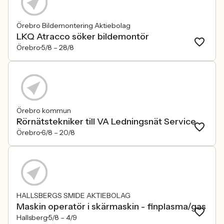
Örebro Bildemontering Aktiebolag
LKQ Atracco söker bildemontör
Örebro
5/8 –
28/8
Örebro kommun
Rörnätstekniker till VA Ledningsnät Service
Örebro
6/8 –
20/8
HALLSBERGS SMIDE AKTIEBOLAG
Maskin operatör i skärmaskin - finplasma/gas
Hallsberg
5/8 –
4/9