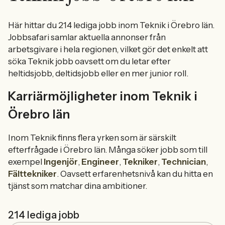
Här hittar du 214 lediga jobb inom Teknik i Örebro län.
Jobbsafari samlar aktuella annonser från
arbetsgivare i hela regionen, vilket gör det enkelt att
söka Teknik jobb oavsett om du letar efter
heltidsjobb, deltidsjobb eller en mer junior roll.
Karriärmöjligheter inom Teknik i
Örebro län
Inom Teknik finns flera yrken som är särskilt
efterfrågade i Örebro län. Många söker jobb som till
exempel
Ingenjör
,
Engineer
,
Tekniker
,
Technician
,
Fälttekniker
. Oavsett erfarenhetsnivå kan du hitta en
tjänst som matchar dina ambitioner.
214 lediga jobb