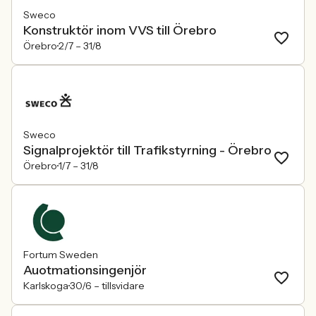
Sweco
Konstruktör inom VVS till Örebro
Örebro
2/7 –
31/8
Sweco
Signalprojektör till Trafikstyrning - Örebro
Örebro
1/7 –
31/8
Fortum Sweden
Auotmationsingenjör
Karlskoga
30/6 –
tillsvidare