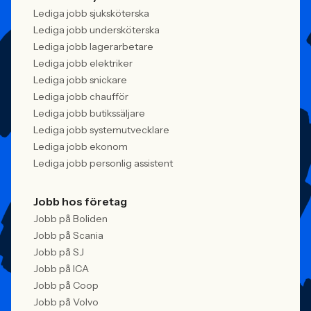
Lediga jobb sjuksköterska
Lediga jobb undersköterska
Lediga jobb lagerarbetare
Lediga jobb elektriker
Lediga jobb snickare
Lediga jobb chaufför
Lediga jobb butikssäljare
Lediga jobb systemutvecklare
Lediga jobb ekonom
Lediga jobb personlig assistent
Jobb hos företag
Jobb på Boliden
Jobb på Scania
Jobb på SJ
Jobb på ICA
Jobb på Coop
Jobb på Volvo