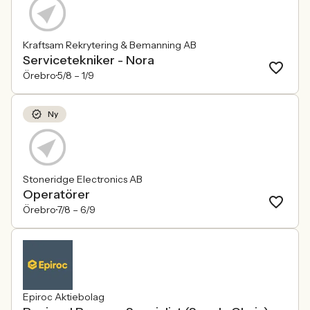
Kraftsam Rekrytering & Bemanning AB
Servicetekniker - Nora
Örebro
5/8 –
1/9
Ny
Stoneridge Electronics AB
Operatörer
Örebro
7/8 –
6/9
Epiroc Aktiebolag