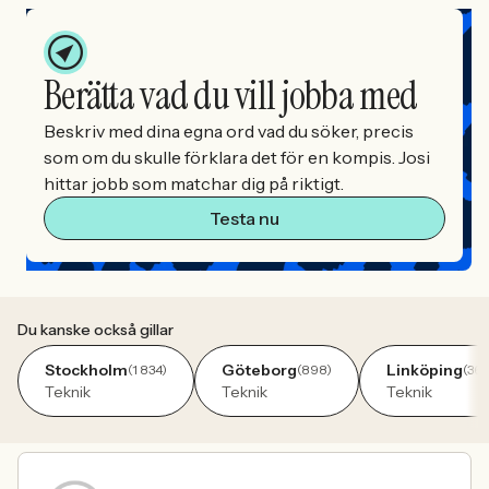
Berätta vad du vill jobba med
Beskriv med dina egna ord vad du söker, precis
som om du skulle förklara det för en kompis. Josi
hittar jobb som matchar dig på riktigt.
Testa nu
Du kanske också gillar
Stockholm
Göteborg
Linköping
(1 834)
(898)
(360
Teknik
Teknik
Teknik