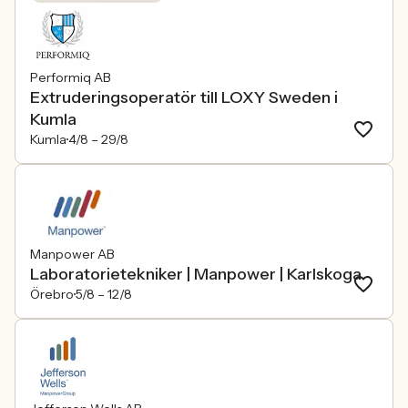
Performiq AB
Extruderingsoperatör till LOXY Sweden i
Kumla
Kumla
4/8 –
29/8
Manpower AB
Laboratorietekniker | Manpower | Karlskoga
Örebro
5/8 –
12/8