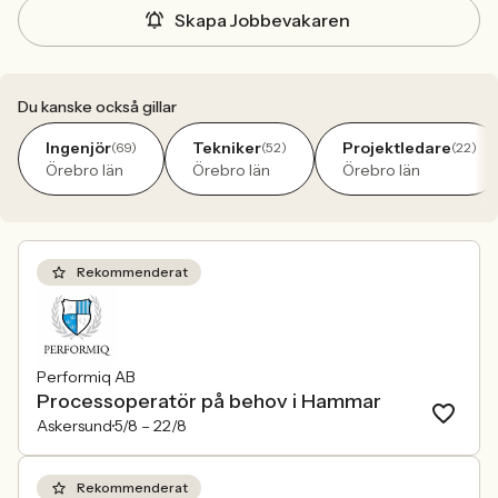
Skapa Jobbevakaren
Du kanske också gillar
Ingenjör
Tekniker
Projektledare
(69)
(52)
(22)
Örebro län
Örebro län
Örebro län
Rekommenderat
Performiq AB
Processoperatör på behov i Hammar
Askersund
5/8 –
22/8
Rekommenderat