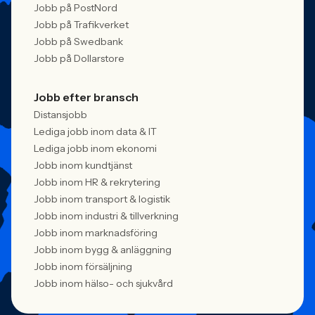
Jobb på PostNord
Jobb på Trafikverket
Jobb på Swedbank
Jobb på Dollarstore
Jobb efter bransch
Distansjobb
Lediga jobb inom data & IT
Lediga jobb inom ekonomi
Jobb inom kundtjänst
Jobb inom HR & rekrytering
Jobb inom transport & logistik
Jobb inom industri & tillverkning
Jobb inom marknadsföring
Jobb inom bygg & anläggning
Jobb inom försäljning
Jobb inom hälso- och sjukvård