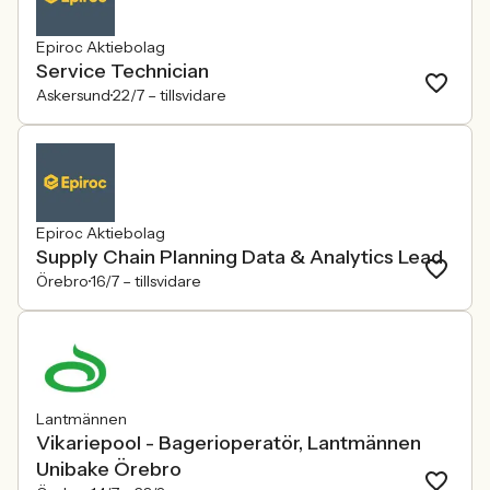
Epiroc Aktiebolag
Service Technician
Askersund
22/7 –
tillsvidare
Epiroc Aktiebolag
Supply Chain Planning Data & Analytics Lead
Örebro
16/7 –
tillsvidare
Lantmännen
Vikariepool - Bagerioperatör, Lantmännen
Unibake Örebro