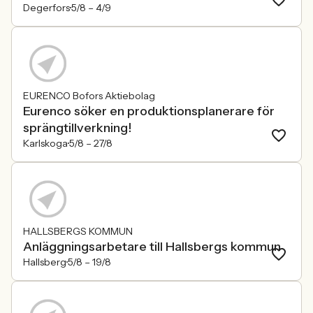
Degerfors
5/8 –
4/9
EURENCO Bofors Aktiebolag
Eurenco söker en produktionsplanerare för
sprängtillverkning!
Karlskoga
5/8 –
27/8
HALLSBERGS KOMMUN
Anläggningsarbetare till Hallsbergs kommun
Hallsberg
5/8 –
19/8