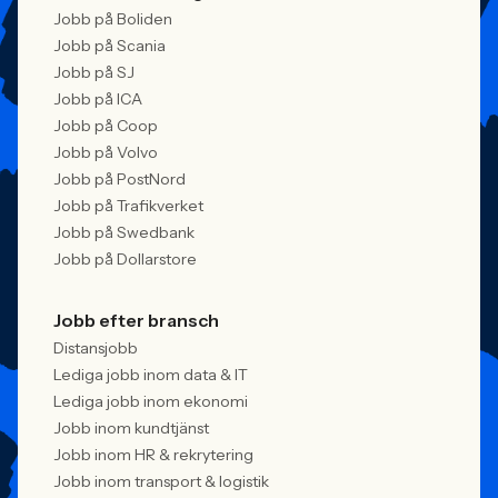
Jobb på Boliden
Jobb på Scania
Jobb på SJ
Jobb på ICA
Jobb på Coop
Jobb på Volvo
Jobb på PostNord
Jobb på Trafikverket
Jobb på Swedbank
Jobb på Dollarstore
Jobb efter bransch
Distansjobb
Lediga jobb inom data & IT
Lediga jobb inom ekonomi
Jobb inom kundtjänst
Jobb inom HR & rekrytering
Jobb inom transport & logistik