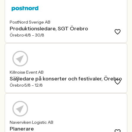
PostNord Sverige AB
Produktionsledare, SGT Örebro
Örebro
4/8 –
30/8
Killnoise Event AB
Säljledare på konserter och festivaler, Örebro
Örebro
5/8 –
12/8
Naverviken Logistic AB
Planerare