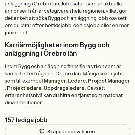
anläggning i Örebro län. Jobbsafari samlar aktuella
annonser från arbetsgivare i hela regionen, vilket gör
det enkelt att söka Bygg och anläggning jobb oavsett
om du letar efter heltidsjobb, deltidsjobb eller en mer
junior roll.
Karriärmöjligheter inom Bygg och
anläggning i Örebro län
Inom Bygg och anläggning finns flera yrken som är
särskilt efterfrågade i Örebro län. Många söker jobb
som till exempel
Manager
,
Ledare
,
Project Manager
,
Projektledare
,
Uppdragsledare
. Oavsett
erfarenhetsnivå kan du hitta en tjänst som matchar
dina ambitioner.
157 lediga jobb
Skapa Jobbevakaren