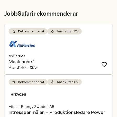
JobbSafari rekommenderar
Rekommenderat
Ansök utan CV
AxFerries
Maskinchef
Åland
14/7 –
12/8
Rekommenderat
Ansök utan CV
Hitachi Energy Sweden AB
Intresseanmälan – Produktionsledare Power