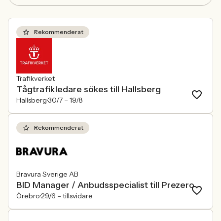
Rekommenderat
Trafikverket
Tågtrafikledare sökes till Hallsberg
Hallsberg
30/7 –
19/8
Rekommenderat
Bravura Sverige AB
BID Manager / Anbudsspecialist till Prezero
Örebro
29/6 –
tillsvidare