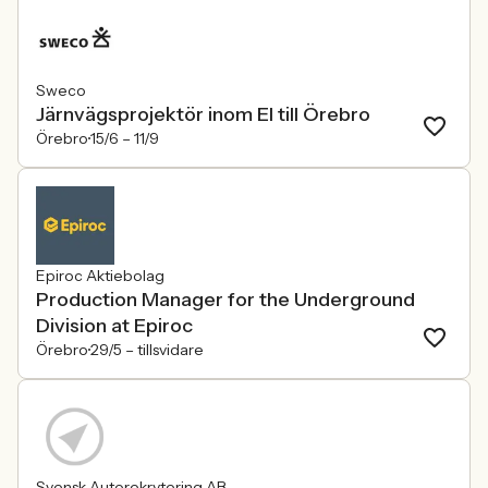
Sweco
Järnvägsprojektör inom El till Örebro
Örebro
15/6 –
11/9
Epiroc Aktiebolag
Production Manager for the Underground
Division at Epiroc
Örebro
29/5 –
tillsvidare
Svensk Autorekrytering AB