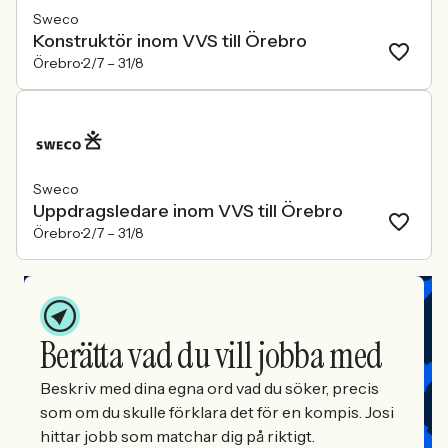
Sweco
Konstruktör inom VVS till Örebro
Örebro
2/7 –
31/8
Sweco
Uppdragsledare inom VVS till Örebro
Örebro
2/7 –
31/8
Berätta vad du vill jobba med
Beskriv med dina egna ord vad du söker, precis
som om du skulle förklara det för en kompis. Josi
hittar jobb som matchar dig på riktigt.