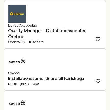
Epiroc Aktiebolag
Quality Manager - Distributionscenter,
Örebro
Örebro
8/7 –
tillsvidare
Sweco
Installationssamordnare till Karlskoga
Karlskoga
6/7 –
31/8