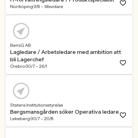
Norrköping
3/8 –
tillsvidare
BemiQ AB
Lagledare / Arbetsledare med ambition att
bli Lagerchef
Örebro
30/7 –
26/1
Statens Institutionsstyrelse
Bergsmansgården söker Operativa ledare
Lekeberg
30/7 –
20/8