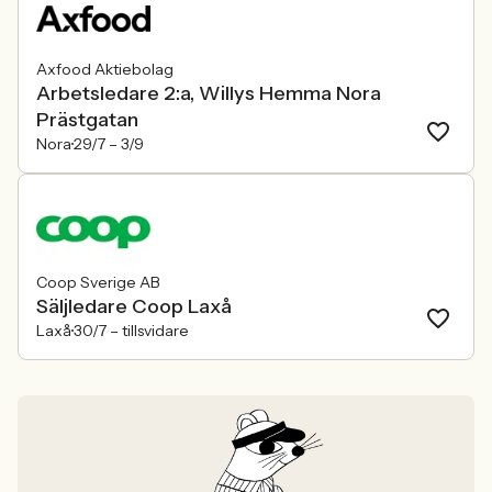
Axfood Aktiebolag
Arbetsledare 2:a, Willys Hemma Nora
Prästgatan
Nora
29/7 –
3/9
Coop Sverige AB
Säljledare Coop Laxå
Laxå
30/7 –
tillsvidare