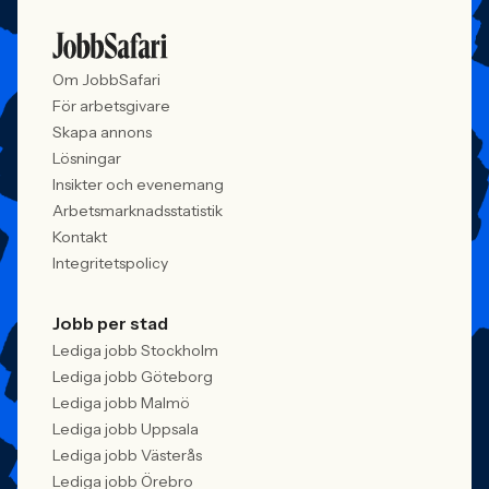
Om JobbSafari
För arbetsgivare
Skapa annons
Lösningar
Insikter och evenemang
Arbetsmarknadsstatistik
Kontakt
Integritetspolicy
Jobb per stad
Lediga jobb Stockholm
Lediga jobb Göteborg
Lediga jobb Malmö
Lediga jobb Uppsala
Lediga jobb Västerås
Lediga jobb Örebro