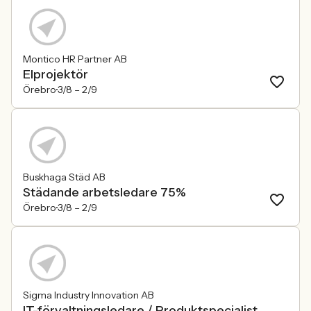
Montico HR Partner AB
Elprojektör
Örebro
3/8 –
2/9
Buskhaga Städ AB
Städande arbetsledare 75%
Örebro
3/8 –
2/9
Sigma Industry Innovation AB
IT-förvaltningsledare / Produktspecialist