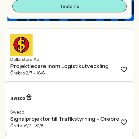
Testa nu
Dollarstore AB
Projektledare inom Logistikutveckling
Örebro
2/7 –
16/8
Sweco
Signalprojektör till Trafikstyrning - Örebro
Örebro
1/7 –
31/8