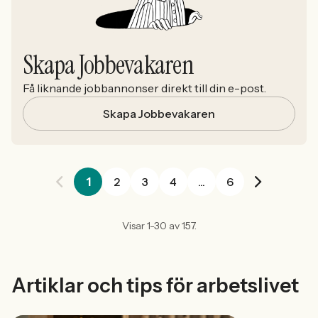
Skapa Jobbevakaren
Få liknande jobbannonser direkt till din e-post.
Skapa Jobbevakaren
1
2
3
4
...
6
Visar 1-30 av 157.
Artiklar och tips för arbetslivet