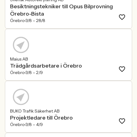
Besiktningstekniker till Opus Bilprovning
Örebro-Bista
Örebro
3/8 –
28/8
Maius AB
Trädgårdsarbetare i Örebro
Örebro
3/8 –
2/9
BUKO Trafik Säkerhet AB
Projektledare till Örebro
Örebro
3/8 –
4/9