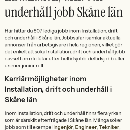
underhåll jobb Skåne län
Här hittar du 807 lediga jobb inom Installation, drift
och underhåll i Skåne län. Jobbsafari samlar aktuella
annonser från arbetsgivare i hela regionen, vilket gör
det enkelt att söka Installation, drift och underhåll jobb
oavsett om du letar efter heltidsjobb, deltidsjobb eller
en mer junior roll.
Karriärmöjligheter inom
Installation, drift och underhåll i
Skåne län
Inom Installation, drift och underhåll finns flera yrken
som är särskilt efterfrågade i Skåne län. Många söker
jobb som till exempel
Ingenjör
,
Engineer
,
Tekniker
,