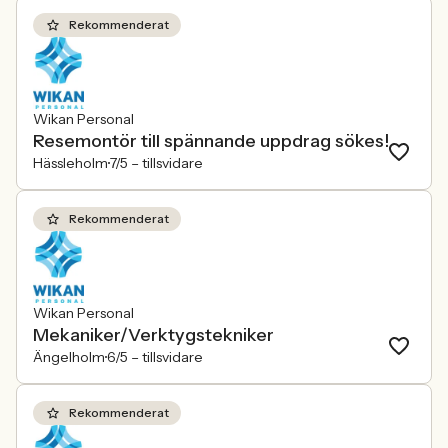
Rekommenderat
Wikan Personal
Resemontör till spännande uppdrag sökes!
Hässleholm
7/5 –
tillsvidare
Rekommenderat
Wikan Personal
Mekaniker/Verktygstekniker
Ängelholm
6/5 –
tillsvidare
Rekommenderat