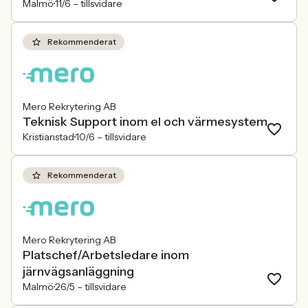
Malmö
11/6 –
tillsvidare
Rekommenderat
Mero Rekrytering AB
Teknisk Support inom el och värmesystem
Kristianstad
10/6 –
tillsvidare
Rekommenderat
Mero Rekrytering AB
Platschef/Arbetsledare inom
järnvägsanläggning
Malmö
26/5 –
tillsvidare