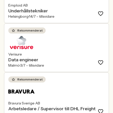
Emploid AB
Underhållstekniker
Helsingborg
14/7 –
tillsvidare
Rekommenderat
Verisure
Data engineer
Malmö
3/7 –
tillsvidare
Rekommenderat
Bravura Sverige AB
Arbetsledare / Supervisor till DHL Freight