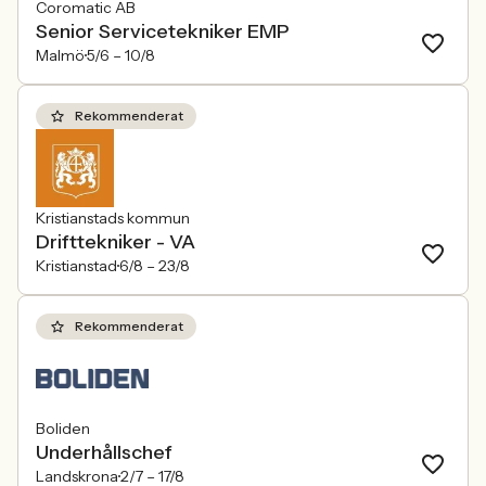
Coromatic AB
Senior Servicetekniker EMP
Malmö
5/6 –
10/8
Rekommenderat
Kristianstads kommun
Drifttekniker - VA
Kristianstad
6/8 –
23/8
Rekommenderat
Boliden
Underhållschef
Landskrona
2/7 –
17/8