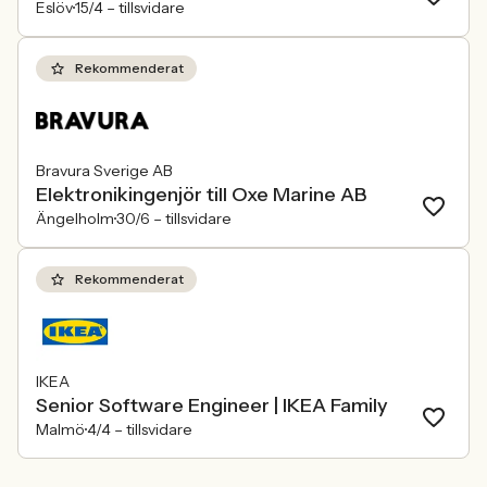
Eslöv
15/4 –
tillsvidare
Rekommenderat
Bravura Sverige AB
Elektronikingenjör till Oxe Marine AB
Ängelholm
30/6 –
tillsvidare
Rekommenderat
IKEA
Senior Software Engineer | IKEA Family
Malmö
4/4 –
tillsvidare