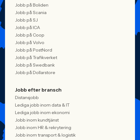
Jobb på Boliden
Jobb på Scania
Jobb på SJ
Jobb på ICA
Jobb på Coop
Jobb på Volvo
Jobb på PostNord
Jobb på Trafikverket
Jobb på Swedbank
Jobb på Dollarstore
Jobb efter bransch
Distansjobb
Lediga jobb inom data & IT
Lediga jobb inom ekonomi
Jobb inom kundtjänst
Jobb inom HR & rekrytering
Jobb inom transport & logistik