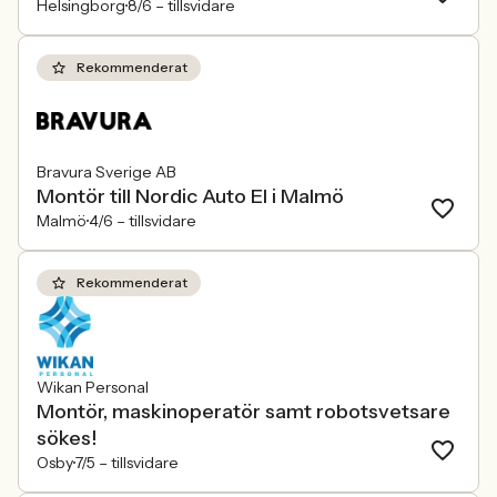
Helsingborg
8/6 –
tillsvidare
Rekommenderat
Bravura Sverige AB
Montör till Nordic Auto El i Malmö
Malmö
4/6 –
tillsvidare
Rekommenderat
Wikan Personal
Montör, maskinoperatör samt robotsvetsare
sökes!
Osby
7/5 –
tillsvidare