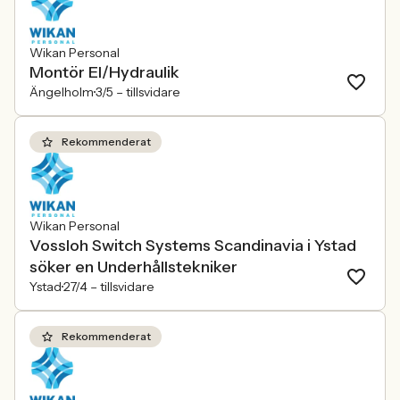
Wikan Personal
Montör El/Hydraulik
Ängelholm
3/5 –
tillsvidare
Rekommenderat
Wikan Personal
Vossloh Switch Systems Scandinavia i Ystad
söker en Underhållstekniker
Ystad
27/4 –
tillsvidare
Rekommenderat