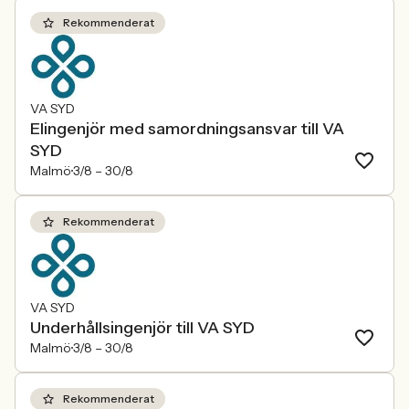
Rekommenderat
VA SYD
Elingenjör med samordningsansvar till VA
SYD
Malmö
3/8 –
30/8
Rekommenderat
VA SYD
Underhållsingenjör till VA SYD
Malmö
3/8 –
30/8
Rekommenderat