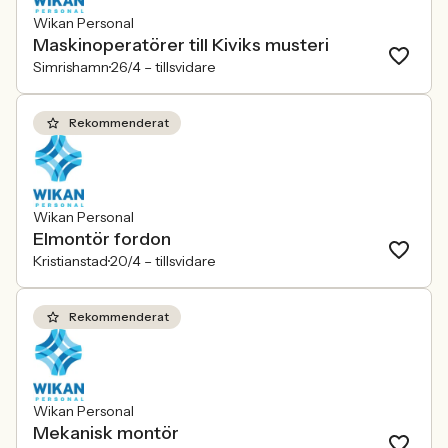
Wikan Personal
Maskinoperatörer till Kiviks musteri
Simrishamn
26/4 –
tillsvidare
Rekommenderat
Wikan Personal
Elmontör fordon
Kristianstad
20/4 –
tillsvidare
Rekommenderat
Wikan Personal
Mekanisk montör