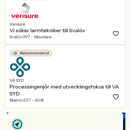
Verisure
Vi söker larmtekniker till Svalöv
Svalöv
31/7 –
tillsvidare
Rekommenderat
VA SYD
Processingenjör med utvecklingsfokus till VA
SYD
Malmö
27/7 –
30/8