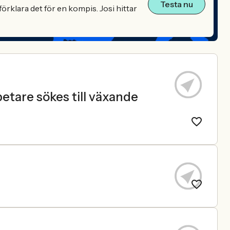
Testa nu
örklara det för en kompis. Josi hittar
etare sökes till växande