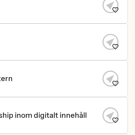
tern
hip inom digitalt innehåll