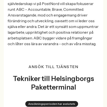
självledarskap vi på PostNord vill skapa fokuserar
runt ABC - Accountable, Brave, Committed.
Ansvarstagande, mod och engagemang driver
förändring och utveckling, oavsett om vi leder oss
själva eller andra. Det är ett synsätt som uppmuntrar
lagarbete, uppriktighet och positiva relationer på
arbetsplatsen. ABC bygger vidare på framgångar
och låter oss lära av varandra - och av våra misstag.
ANSÖK TILL TJÄNSTEN
Tekniker till Helsingborgs
Paketterminal
Ansökningsperioden har avslutats