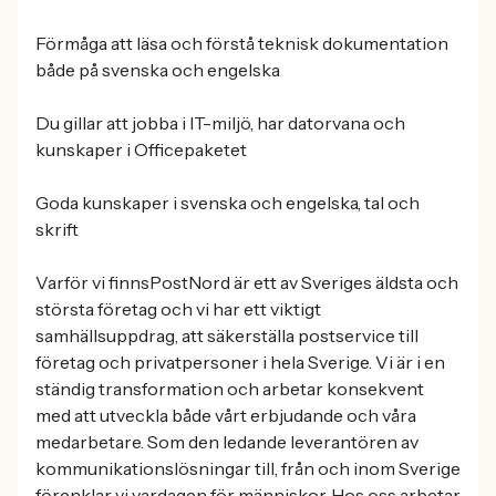
Förmåga att läsa och förstå teknisk dokumentation
både på svenska och engelska
Du gillar att jobba i IT-miljö, har datorvana och
kunskaper i Officepaketet
Goda kunskaper i svenska och engelska, tal och
skrift
Varför vi finnsPostNord är ett av Sveriges äldsta och
största företag och vi har ett viktigt
samhällsuppdrag, att säkerställa postservice till
företag och privatpersoner i hela Sverige. Vi är i en
ständig transformation och arbetar konsekvent
med att utveckla både vårt erbjudande och våra
medarbetare. Som den ledande leverantören av
kommunikationslösningar till, från och inom Sverige
förenklar vi vardagen för människor. Hos oss arbetar