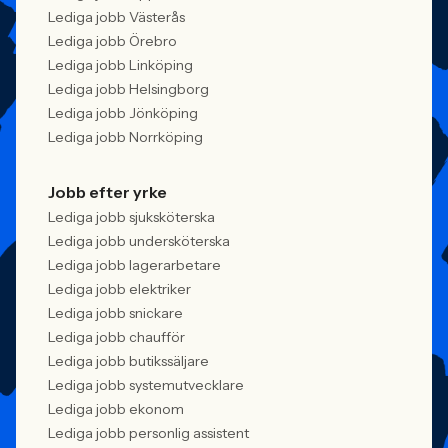
Lediga jobb Västerås
Lediga jobb Örebro
Lediga jobb Linköping
Lediga jobb Helsingborg
Lediga jobb Jönköping
Lediga jobb Norrköping
Jobb efter yrke
Lediga jobb sjuksköterska
Lediga jobb undersköterska
Lediga jobb lagerarbetare
Lediga jobb elektriker
Lediga jobb snickare
Lediga jobb chaufför
Lediga jobb butikssäljare
Lediga jobb systemutvecklare
Lediga jobb ekonom
Lediga jobb personlig assistent