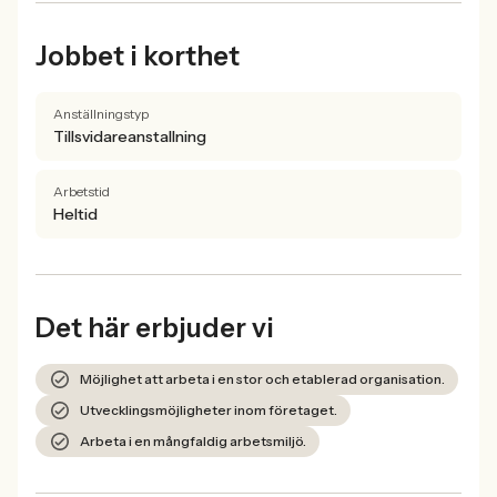
Jobbet i korthet
Anställningstyp
Tillsvidareanstallning
Arbetstid
Heltid
Det här erbjuder vi
Möjlighet att arbeta i en stor och etablerad organisation.
Utvecklingsmöjligheter inom företaget.
Arbeta i en mångfaldig arbetsmiljö.