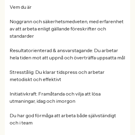
Vem du är
Noggrann och säkerhetsmedveten, med erfarenhet
av att arbeta enligt gällande föreskrifter och
standarder
Resultatorienterad & ansvarstagande: Du arbetar
hela tiden mot att uppnå och överträffa uppsatta mål
Stresstålig: Du klarar tidspress och arbetar
metodiskt och effektivt
Initiativkraft: Framåtanda och vilja att lösa
utmaningar, idag och imorgon
Du har god förmåga att arbeta både självständigt
och i team