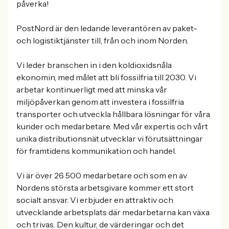
påverka!
PostNord är den ledande leverantören av paket-
och logistiktjänster till, från och inom Norden.
Vi leder branschen in i den koldioxidsnåla
ekonomin, med målet att bli fossilfria till 2030. Vi
arbetar kontinuerligt med att minska vår
miljöpåverkan genom att investera i fossilfria
transporter och utveckla hållbara lösningar för våra
kunder och medarbetare. Med vår expertis och vårt
unika distributionsnät utvecklar vi förutsättningar
för framtidens kommunikation och handel.
Vi är över 26 500 medarbetare och som en av
Nordens största arbetsgivare kommer ett stort
socialt ansvar. Vi erbjuder en attraktiv och
utvecklande arbetsplats där medarbetarna kan växa
och trivas. Den kultur, de värderingar och det