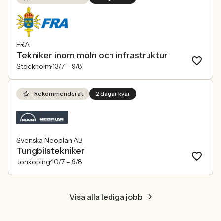
FRA
Tekniker inom moln och infrastruktur
Stockholm
13/7 –
9/8
Rekommenderat
2 dagar kvar
Svenska Neoplan AB
Tungbilstekniker
Jönköping
10/7 –
9/8
Visa alla lediga jobb