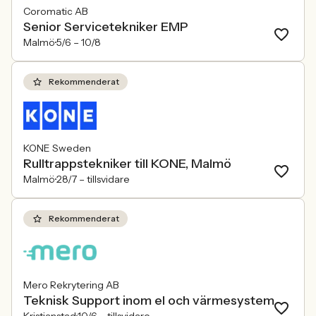
Coromatic AB
Senior Servicetekniker EMP
Malmö
5/6 –
10/8
Rekommenderat
KONE Sweden
Rulltrappstekniker till KONE, Malmö
Malmö
28/7 –
tillsvidare
Rekommenderat
Mero Rekrytering AB
Teknisk Support inom el och värmesystem