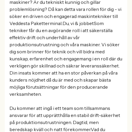
maskiner? Är du tekniskt kunnig och gillar
problemlösning? Då kan detta vara rollen för dig - vi
söker en driven och engagerad maskintekniker till
Veddesta Paketterminal.Du, vi & jobbetSom
tekniker får du en avgörande roll i att säkerställa
effektiv drift och underhåll av vår
produktionsutrustning och våra maskiner. Vi söker
dig som brinner för teknik och vill bidra med
kunskap, erfarenhet och engagemang i en roll där du
verkligen gör skillnad och säkrar leveranssäkerhet.
Din insats kommer att ha en stor påverkan på våra
kunders nöjdhet då du är med och skapar bästa
möjliga förutsättningar för den producerande
verksamheten.
Du kommer att ingå i ett team som tillsammans
ansvarar för att upprätthålla en stabil drift-säkerhet
på produktionsutrustningen. Dagtid, men
beredskap kväll och natt förekommer.Vad du