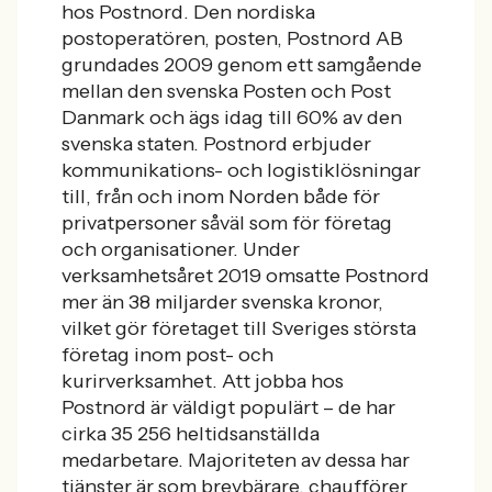
hos Postnord. Den nordiska
postoperatören, posten, Postnord AB
grundades 2009 genom ett samgående
mellan den svenska Posten och Post
Danmark och ägs idag till 60% av den
svenska staten. Postnord erbjuder
kommunikations- och logistiklösningar
till, från och inom Norden både för
privatpersoner såväl som för företag
och organisationer. Under
verksamhetsåret 2019 omsatte Postnord
mer än 38 miljarder svenska kronor,
vilket gör företaget till Sveriges största
företag inom post- och
kurirverksamhet. Att jobba hos
Postnord är väldigt populärt –
de har
cirka 35 256 heltidsanställda
medarbetare. Majoriteten av dessa har
tjänster är som brevbärare, chaufförer