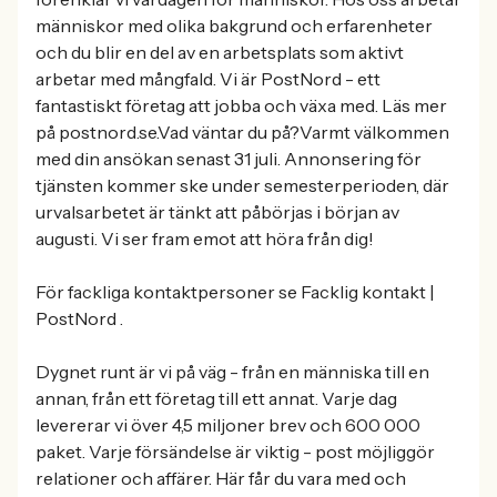
människor med olika bakgrund och erfarenheter
och du blir en del av en arbetsplats som aktivt
arbetar med mångfald. Vi är PostNord - ett
fantastiskt företag att jobba och växa med. Läs mer
på postnord.se.Vad väntar du på?Varmt välkommen
med din ansökan senast 31 juli. Annonsering för
tjänsten kommer ske under semesterperioden, där
urvalsarbetet är tänkt att påbörjas i början av
augusti. Vi ser fram emot att höra från dig!
För fackliga kontaktpersoner se Facklig kontakt |
PostNord .
Dygnet runt är vi på väg - från en människa till en
annan, från ett företag till ett annat. Varje dag
levererar vi över 4,5 miljoner brev och 600 000
paket. Varje försändelse är viktig - post möjliggör
relationer och affärer. Här får du vara med och