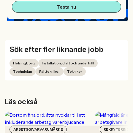
Testa nu
Sök efter fler liknande jobb
Helsingborg
Installation, drift och underhåll
Technician
Fälttekniker
Tekniker
Läs också
ARBETSGIVARVARUMÄRKE
REKRYTERING