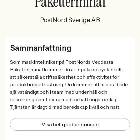
Paketterminal
PostNord Sverige AB
Sammanfattning
Som maskintekniker på PostNords Veddesta
Paketterminal kommer du att spela en nyckelroll i
att säkerställa driftssäkerhet och effektivitet för
produktionsutrustning. Du kommer att arbeta både
självständigt och i team med underhåll och
felsökning, samt bidra med förbättringsförslag.
Tjänsten är dagtid med beredskap kväll och natt.
Visa hela jobbannonsen