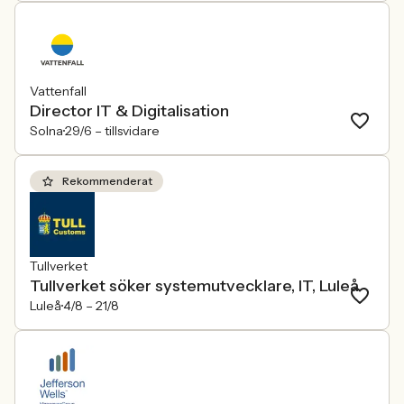
Vattenfall
Director IT & Digitalisation
Solna
29/6 –
tillsvidare
Rekommenderat
Tullverket
Tullverket söker systemutvecklare, IT, Luleå
Luleå
4/8 –
21/8