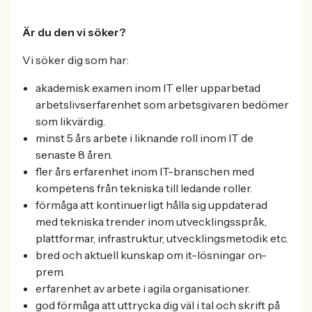
Är du den vi söker?
Vi söker dig som har:
akademisk examen inom IT eller upparbetad
arbetslivserfarenhet som arbetsgivaren bedömer
som likvärdig.
minst 5 års arbete i liknande roll inom IT de
senaste 8 åren.
fler års erfarenhet inom IT-branschen med
kompetens från tekniska till ledande roller.
förmåga att kontinuerligt hålla sig uppdaterad
med tekniska trender inom utvecklingsspråk,
plattformar, infrastruktur, utvecklingsmetodik etc.
bred och aktuell kunskap om it-lösningar on-
prem.
erfarenhet av arbete i agila organisationer.
god förmåga att uttrycka dig väl i tal och skrift på