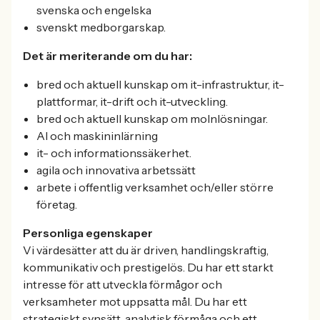
svenska och engelska
svenskt medborgarskap.
Det är meriterande om du har:
bred och aktuell kunskap om it-infrastruktur, it-
plattformar, it-drift och it-utveckling.
bred och aktuell kunskap om molnlösningar.
AI och maskininlärning
it- och informationssäkerhet.
agila och innovativa arbetssätt
arbete i offentlig verksamhet och/eller större
företag.
Personliga egenskaper
Vi värdesätter att du är driven, handlingskraftig,
kommunikativ och prestigelös. Du har ett starkt
intresse för att utveckla förmågor och
verksamheter mot uppsatta mål. Du har ett
strategiskt synsätt, analytisk förmåga och ett