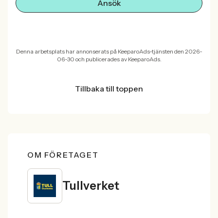
Ansök
Denna arbetsplats har annonserats på KeeparoAds-tjänsten den 2026-
06-30 och publicerades av KeeparoAds.
Tillbaka till toppen
OM FÖRETAGET
Tullverket