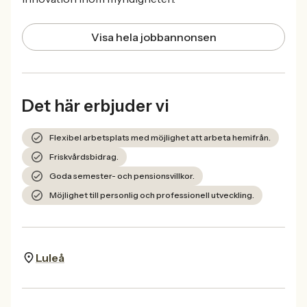
Visa hela jobbannonsen
Det här erbjuder vi
Flexibel arbetsplats med möjlighet att arbeta hemifrån.
Friskvårdsbidrag.
Goda semester- och pensionsvillkor.
Möjlighet till personlig och professionell utveckling.
Luleå