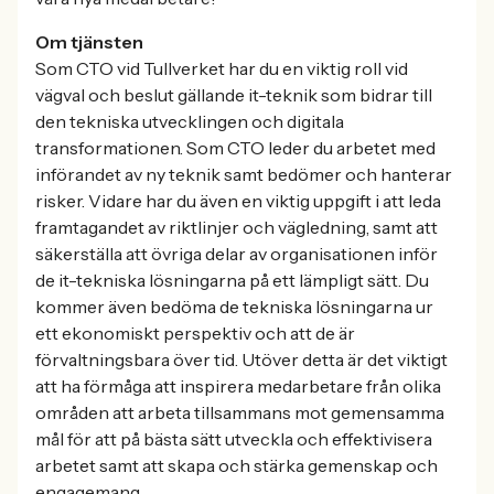
Om tjänsten
Som CTO vid Tullverket har du en viktig roll vid
vägval och beslut gällande it-teknik som bidrar till
den tekniska utvecklingen och digitala
transformationen. Som CTO leder du arbetet med
införandet av ny teknik samt bedömer och hanterar
risker. Vidare har du även en viktig uppgift i att leda
framtagandet av riktlinjer och vägledning, samt att
säkerställa att övriga delar av organisationen inför
de it-tekniska lösningarna på ett lämpligt sätt. Du
kommer även bedöma de tekniska lösningarna ur
ett ekonomiskt perspektiv och att de är
förvaltningsbara över tid. Utöver detta är det viktigt
att ha förmåga att inspirera medarbetare från olika
områden att arbeta tillsammans mot gemensamma
mål för att på bästa sätt utveckla och effektivisera
arbetet samt att skapa och stärka gemenskap och
engagemang.