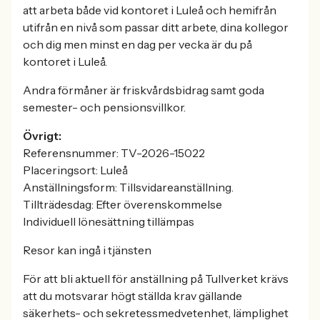
att arbeta både vid kontoret i Luleå och hemifrån
utifrån en nivå som passar ditt arbete, dina kollegor
och dig men minst en dag per vecka är du på
kontoret i Luleå.
Andra förmåner är friskvårdsbidrag samt goda
semester- och pensionsvillkor.
Övrigt:
Referensnummer: TV-2026-15022
Placeringsort: Luleå
Anställningsform: Tillsvidareanställning.
Tillträdesdag: Efter överenskommelse
Individuell lönesättning tillämpas
Resor kan ingå i tjänsten
För att bli aktuell för anställning på Tullverket krävs
att du motsvarar högt ställda krav gällande
säkerhets- och sekretessmedvetenhet, lämplighet