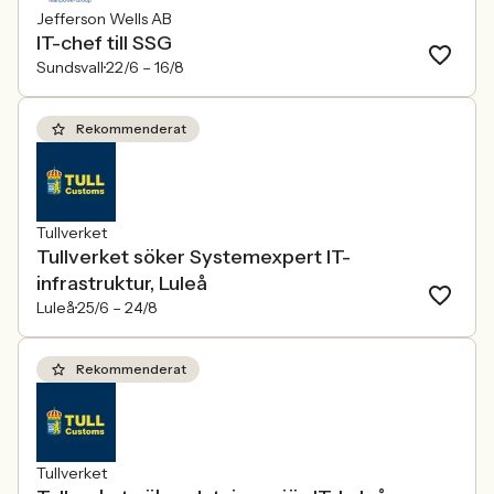
Jefferson Wells AB
IT-chef till SSG
Sundsvall
22/6 –
16/8
Rekommenderat
Tullverket
Tullverket söker Systemexpert IT-
infrastruktur, Luleå
Luleå
25/6 –
24/8
Rekommenderat
Tullverket