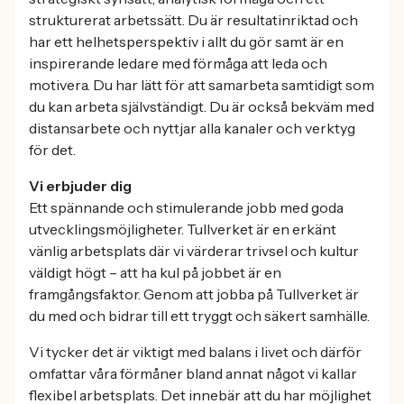
strukturerat arbetssätt. Du är resultatinriktad och
har ett helhetsperspektiv i allt du gör samt är en
inspirerande ledare med förmåga att leda och
motivera. Du har lätt för att samarbeta samtidigt som
du kan arbeta självständigt. Du är också bekväm med
distansarbete och nyttjar alla kanaler och verktyg
för det.
Vi erbjuder dig
Ett spännande och stimulerande jobb med goda
utvecklingsmöjligheter. Tullverket är en erkänt
vänlig arbetsplats där vi värderar trivsel och kultur
väldigt högt – att ha kul på jobbet är en
framgångsfaktor. Genom att jobba på Tullverket är
du med och bidrar till ett tryggt och säkert samhälle.
Vi tycker det är viktigt med balans i livet och därför
omfattar våra förmåner bland annat något vi kallar
flexibel arbetsplats. Det innebär att du har möjlighet