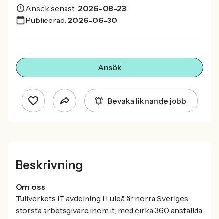
Ansök senast:
2026-08-23
Publicerad:
2026-06-30
Ansök
Bevaka liknande jobb
Beskrivning
Om oss
Tullverkets IT avdelning i Luleå är norra Sveriges
största arbetsgivare inom it, med cirka 360 anställda.