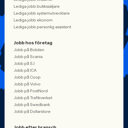
Lediga jobb butikssäljare
Lediga jobb systemutvecklare
Lediga jobb ekonom
Lediga jobb personlig assistent
Jobb hos företag
Jobb på Boliden
Jobb på Scania
Jobb på SJ
Jobb på ICA
Jobb på Coop
Jobb på Volvo
Jobb på PostNord
Jobb på Trafikverket
Jobb på Swedbank
Jobb på Dollarstore
Jobb efter bransch