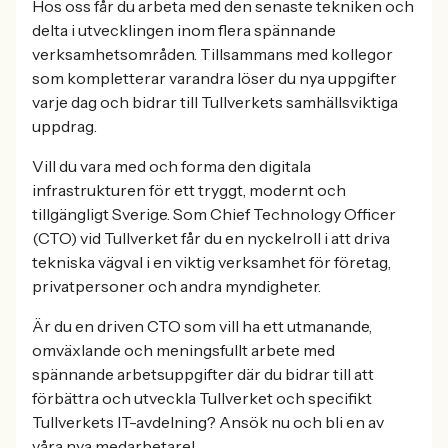
Hos oss får du arbeta med den senaste tekniken och
delta i utvecklingen inom flera spännande
verksamhetsområden. Tillsammans med kollegor
som kompletterar varandra löser du nya uppgifter
varje dag och bidrar till Tullverkets samhällsviktiga
uppdrag.
Vill du vara med och forma den digitala
infrastrukturen för ett tryggt, modernt och
tillgängligt Sverige. Som Chief Technology Officer
(CTO) vid Tullverket får du en nyckelroll i att driva
tekniska vägval i en viktig verksamhet för företag,
privatpersoner och andra myndigheter.
Är du en driven CTO som vill ha ett utmanande,
omväxlande och meningsfullt arbete med
spännande arbetsuppgifter där du bidrar till att
förbättra och utveckla Tullverket och specifikt
Tullverkets IT-avdelning? Ansök nu och bli en av
våra nya medarbetare!