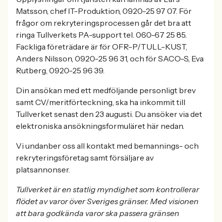
Matsson, chef IT-Produktion, 0920-25 97 07. För
frågor om rekryteringsprocessen går det bra att
ringa Tullverkets PA-support tel. 060-67 25 85.
Fackliga företrädare är för OFR-P/TULL-KUST,
Anders Nilsson, 0920-25 96 31, och för SACO-S, Eva
Rutberg, 0920-25 96 39.
Din ansökan med ett medföljande personligt brev
samt CV/meritförteckning, ska ha inkommit till
Tullverket senast den 23 augusti. Du ansöker via det
elektroniska ansökningsformuläret här nedan.
Vi undanber oss all kontakt med bemannings- och
rekryteringsföretag samt försäljare av
platsannonser.
Tullverket är en statlig myndighet som kontrollerar
flödet av varor över Sveriges gränser. Med visionen
att bara godkända varor ska passera gränsen