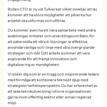
Rollen CTO är ny vid Tullverket vilket innebär att du
kommer att ha stora möjligheter att påverka hur
arbetet ska utformas och utföras.
Du kommer även ha ett nära samarbete med andra
avdelningar, enheter och utvecklingsområden, för
att säkerställa att våra it-lösningar är effektiva,
användarvänliga och i linje med våra övergripande
strategier och mål. Ditt arbete kommer att vara
avgörande för att främja innovation och
digitalisering av myndigheten.
Vi söker dig som är en trygg och inspirerande ledare
med förmåga att kombinera tekniskt djup med
strategiskt helhetsperspektiv. Du har erfarenhet av
att leda teknikutveckling i större organisationer,
gärna inom offentlig sektor eller annan reglerad
miljö.