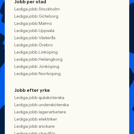
Jobb per stad
Lediga jobb Stockholm
Lediga jobb Göteborg
Lediga jobb Malmö
Lediga jobb Uppsala
Lediga jobb Västerås
Lediga jobb Örebro
Lediga jobb Linköping
Lediga jobb Helsingborg
Lediga jobb Jönköping
Lediga jobb Norrköping
Jobb efter yrke
Lediga jobb sjuksköterska
Lediga jobb undersköterska
Lediga jobb lagerarbetare
Lediga jobb elektriker
Lediga jobb snickare
Lediga jobb chaufför