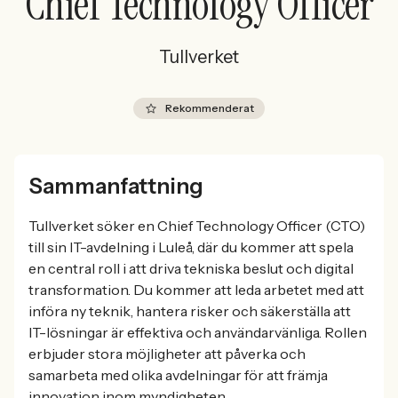
Chief Technology Officer
Tullverket
Rekommenderat
Sammanfattning
Tullverket söker en Chief Technology Officer (CTO)
till sin IT-avdelning i Luleå, där du kommer att spela
en central roll i att driva tekniska beslut och digital
transformation. Du kommer att leda arbetet med att
införa ny teknik, hantera risker och säkerställa att
IT-lösningar är effektiva och användarvänliga. Rollen
erbjuder stora möjligheter att påverka och
samarbeta med olika avdelningar för att främja
innovation inom myndigheten.