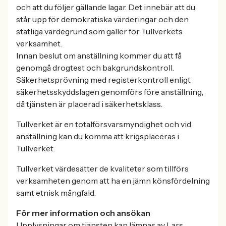
och att du följer gällande lagar. Det innebär att du
står upp för demokratiska värderingar och den
statliga värdegrund som gäller för Tullverkets
verksamhet.
Innan beslut om anställning kommer du att få
genomgå drogtest och bakgrundskontroll.
Säkerhetsprövning med registerkontroll enligt
säkerhetsskyddslagen genomförs före anställning,
då tjänsten är placerad i säkerhetsklass.
Tullverket är en totalförsvarsmyndighet och vid
anställning kan du komma att krigsplaceras i
Tullverket.
Tullverket värdesätter de kvaliteter som tillförs
verksamheten genom att ha en jämn könsfördelning
samt etnisk mångfald.
För mer information och ansökan
Upplysningar om tjänsten kan lämnas av Lars