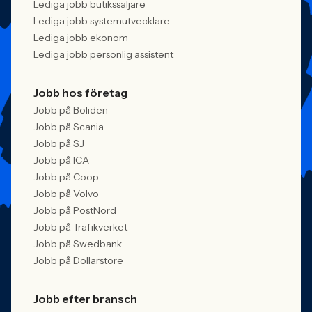
Lediga jobb butikssäljare
Lediga jobb systemutvecklare
Lediga jobb ekonom
Lediga jobb personlig assistent
Jobb hos företag
Jobb på Boliden
Jobb på Scania
Jobb på SJ
Jobb på ICA
Jobb på Coop
Jobb på Volvo
Jobb på PostNord
Jobb på Trafikverket
Jobb på Swedbank
Jobb på Dollarstore
Jobb efter bransch