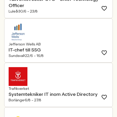
Officer
Luleå
30/6 –
23/8
Jefferson Wells AB
IT-chef till SSG
Sundsvall
22/6 –
16/8
Trafikverket
Systemtekniker IT inom Active Directory
Borlänge
6/8 –
27/8