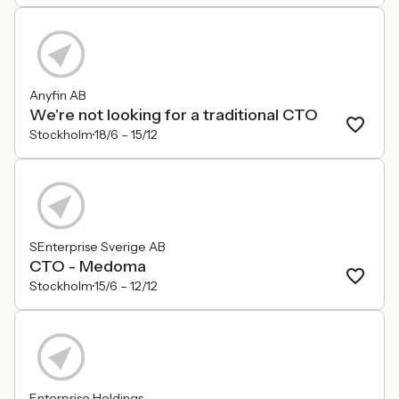
Anyfin AB
We're not looking for a traditional CTO
Stockholm
18/6 –
15/12
SEnterprise Sverige AB
CTO - Medoma
Stockholm
15/6 –
12/12
Enterprise Holdings