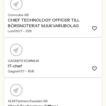
Comcube AB
CHIEF TECHNOLOGY OFFICER TILL
BÖRSNOTERAT MJUKVARUBOLAG
Lund
10/7 –
31/8
GAGNEFS KOMMUN
IT-chef
Gagnef
7/7 –
16/8
ALM Partners Sweden AB