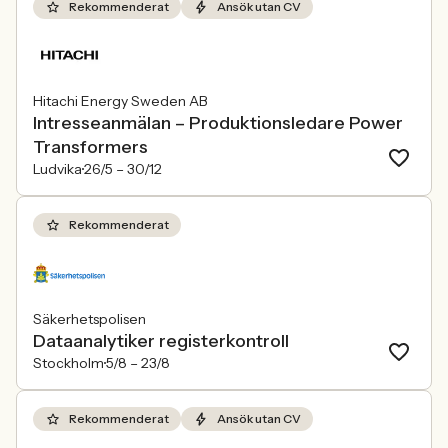
Rekommenderat
Ansök utan CV
Hitachi Energy Sweden AB
Intresseanmälan – Produktionsledare Power
Transformers
Ludvika
26/5 –
30/12
Rekommenderat
Säkerhetspolisen
Dataanalytiker registerkontroll
Stockholm
5/8 –
23/8
Rekommenderat
Ansök utan CV