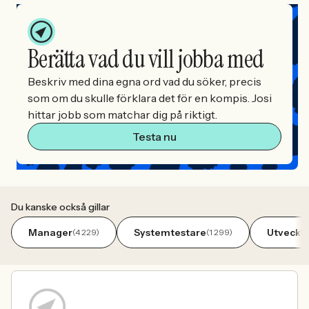
Berätta vad du vill jobba med
Beskriv med dina egna ord vad du söker, precis
som om du skulle förklara det för en kompis. Josi
hittar jobb som matchar dig på riktigt.
Testa nu
Du kanske också gillar
Manager
Systemtestare
Utveckl
(4 229)
(1 299)