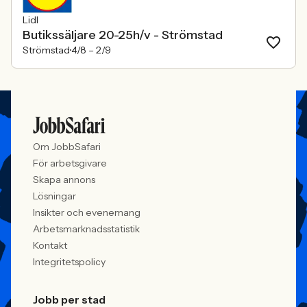
Lidl
Butikssäljare 20-25h/v - Strömstad
Strömstad
4/8 –
2/9
Om JobbSafari
För arbetsgivare
Skapa annons
Lösningar
Insikter och evenemang
Arbetsmarknadsstatistik
Kontakt
Integritetspolicy
Jobb per stad