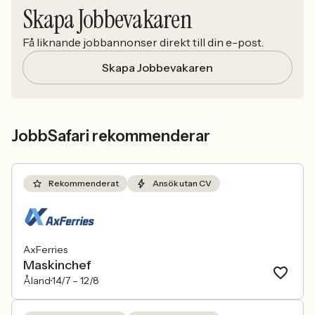
Skapa Jobbevakaren
Få liknande jobbannonser direkt till din e-post.
Skapa Jobbevakaren
JobbSafari rekommenderar
Rekommenderat
Ansök utan CV
AxFerries
Maskinchef
Åland
14/7 –
12/8