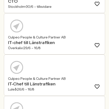
CTO
Stockholm
30/6 –
tillsvidare
Culpeo People & Culture Partner AB
IT-chef till Länstrafiken
Överkalix
29/6 –
16/8
Culpeo People & Culture Partner AB
IT-Chef till Länstrafiken
Luleå
26/6 –
16/8