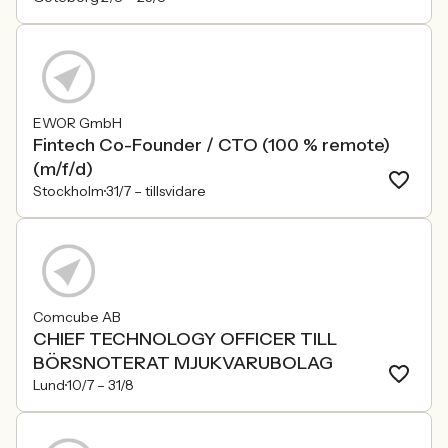
EWOR GmbH
Fintech Co-Founder / CTO (100 % remote)
(m/f/d)
Stockholm
31/7 –
tillsvidare
Comcube AB
CHIEF TECHNOLOGY OFFICER TILL
BÖRSNOTERAT MJUKVARUBOLAG
Lund
10/7 –
31/8