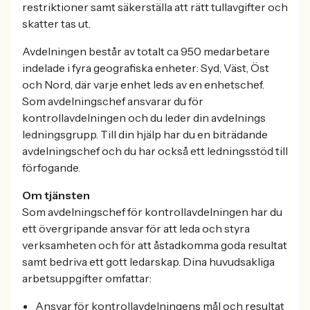
restriktioner samt säkerställa att rätt tullavgifter och
skatter tas ut.
Avdelningen består av totalt ca 950 medarbetare
indelade i fyra geografiska enheter: Syd, Väst, Öst
och Nord, där varje enhet leds av en enhetschef.
Som avdelningschef ansvarar du för
kontrollavdelningen och du leder din avdelnings
ledningsgrupp. Till din hjälp har du en biträdande
avdelningschef och du har också ett ledningsstöd till
förfogande.
Om tjänsten
Som avdelningschef för kontrollavdelningen har du
ett övergripande ansvar för att leda och styra
verksamheten och för att åstadkomma goda resultat
samt bedriva ett gott ledarskap. Dina huvudsakliga
arbetsuppgifter omfattar:
Ansvar för kontrollavdelningens mål och resultat