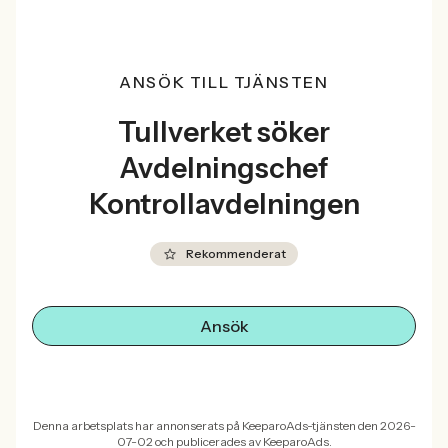
ANSÖK TILL TJÄNSTEN
Tullverket söker
Avdelningschef
Kontrollavdelningen
Rekommenderat
Ansök
Denna arbetsplats har annonserats på KeeparoAds-tjänsten den 2026-
07-02 och publicerades av KeeparoAds.