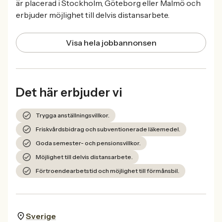
är placerad i Stockholm, Göteborg eller Malmö och
erbjuder möjlighet till delvis distansarbete.
Visa hela jobbannonsen
Det här erbjuder vi
Trygga anställningsvillkor.
Friskvårdsbidrag och subventionerade läkemedel.
Goda semester- och pensionsvillkor.
Möjlighet till delvis distansarbete.
Förtroendearbetstid och möjlighet till förmånsbil.
Sverige