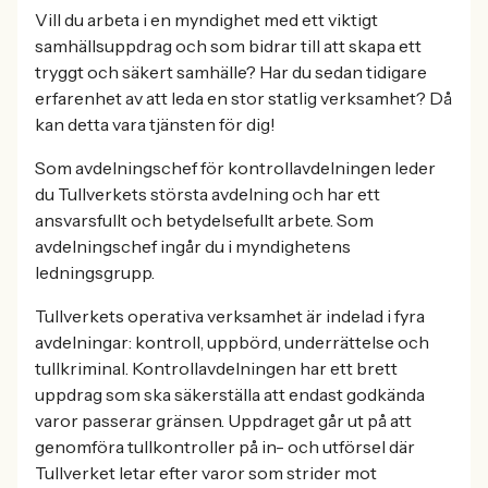
Vill du arbeta i en myndighet med ett viktigt
samhällsuppdrag och som bidrar till att skapa ett
tryggt och säkert samhälle? Har du sedan tidigare
erfarenhet av att leda en stor statlig verksamhet? Då
kan detta vara tjänsten för dig!
Som avdelningschef för kontrollavdelningen leder
du Tullverkets största avdelning och har ett
ansvarsfullt och betydelsefullt arbete. Som
avdelningschef ingår du i myndighetens
ledningsgrupp.
Tullverkets operativa verksamhet är indelad i fyra
avdelningar: kontroll, uppbörd, underrättelse och
tullkriminal. Kontrollavdelningen har ett brett
uppdrag som ska säkerställa att endast godkända
varor passerar gränsen. Uppdraget går ut på att
genomföra tullkontroller på in- och utförsel där
Tullverket letar efter varor som strider mot