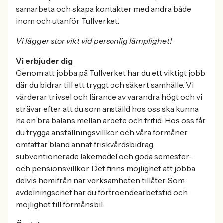
samarbeta och skapa kontakter med andra både
inom och utanför Tullverket.
Vi lägger stor vikt vid personlig lämplighet!
Vi erbjuder dig
Genom att jobba på Tullverket har du ett viktigt jobb
där du bidrar till ett tryggt och säkert samhälle. Vi
värderar trivsel och lärande av varandra högt och vi
strävar efter att du som anställd hos oss ska kunna
ha en bra balans mellan arbete och fritid. Hos oss får
du trygga anställningsvillkor och våra förmåner
omfattar bland annat friskvårdsbidrag,
subventionerade läkemedel och goda semester-
och pensionsvillkor. Det finns möjlighet att jobba
delvis hemifrån när verksamheten tillåter. Som
avdelningschef har du förtroendearbetstid och
möjlighet till förmånsbil.