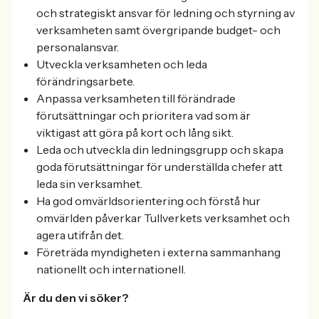
och strategiskt ansvar för ledning och styrning av
verksamheten samt övergripande budget- och
personalansvar.
Utveckla verksamheten och leda
förändringsarbete.
Anpassa verksamheten till förändrade
förutsättningar och prioritera vad som är
viktigast att göra på kort och lång sikt.
Leda och utveckla din ledningsgrupp och skapa
goda förutsättningar för underställda chefer att
leda sin verksamhet.
Ha god omvärldsorientering och förstå hur
omvärlden påverkar Tullverkets verksamhet och
agera utifrån det.
Företräda myndigheten i externa sammanhang
nationellt och internationell.
Är du den vi söker?