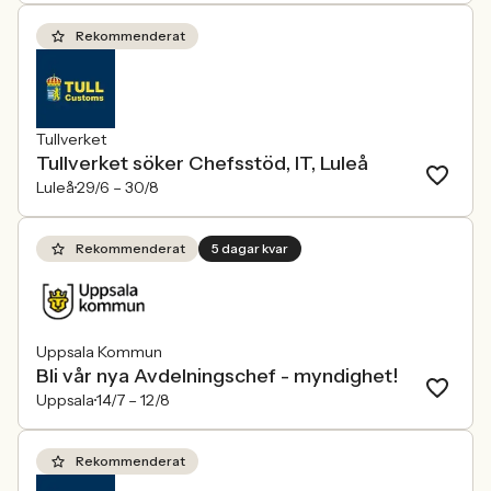
Rekommenderat
Tullverket
Tullverket söker Chefsstöd, IT, Luleå
Luleå
29/6 –
30/8
Rekommenderat
5 dagar kvar
Uppsala Kommun
Bli vår nya Avdelningschef - myndighet!
Uppsala
14/7 –
12/8
Rekommenderat