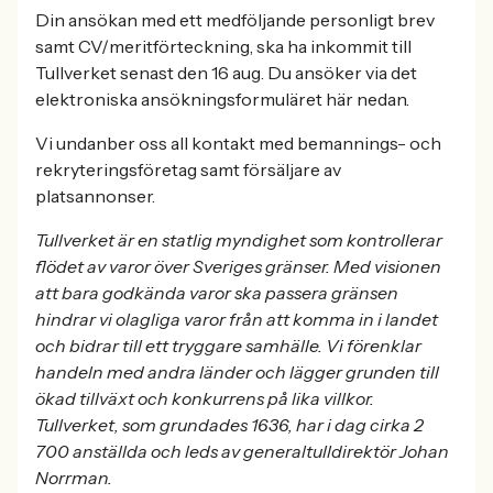
Din ansökan med ett medföljande personligt brev
samt CV/meritförteckning, ska ha inkommit till
Tullverket senast den 16 aug. Du ansöker via det
elektroniska ansökningsformuläret här nedan.
Vi undanber oss all kontakt med bemannings- och
rekryteringsföretag samt försäljare av
platsannonser.
Tullverket är en statlig myndighet som kontrollerar
flödet av varor över Sveriges gränser. Med visionen
att bara godkända varor ska passera gränsen
hindrar vi olagliga varor från att komma in i landet
och bidrar till ett tryggare samhälle. Vi förenklar
handeln med andra länder och lägger grunden till
ökad tillväxt och konkurrens på lika villkor.
Tullverket, som grundades 1636, har i dag cirka 2
700 anställda och leds av generaltulldirektör Johan
Norrman.