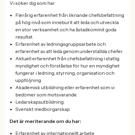
Vi söker dig som har:
Flerårig erfarenhet från liknande chefsbefattning
på hög nivå som inneburit att leda och utveckla
en stor verksamhet och ha åstadkommit goda
resultat.
Erfarenhet av ledningsgruppsarbete och
erfarenhet av att leda genom underställda chefer.
Aktuell erfarenhet från chefsbefattning i statlig
myndighet och förståelse för hur en myndighet
fungerar i ledning, styrning, organisation och
uppföljning
Akademisk utbildning eller erfarenhet som vi
bedömer som motsvarande.
Ledarskapsutbildning.
Svenskt medborgarskap
Det är meriterande om du har:
Erfarenhet av internationellt arbete