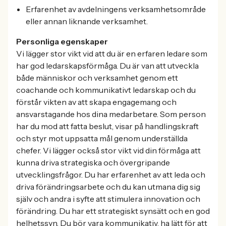
Erfarenhet av avdelningens verksamhetsområde
eller annan liknande verksamhet.
Personliga egenskaper
Vi lägger stor vikt vid att du är en erfaren ledare som
har god ledarskapsförmåga. Du är van att utveckla
både människor och verksamhet genom ett
coachande och kommunikativt ledarskap och du
förstår vikten av att skapa engagemang och
ansvarstagande hos dina medarbetare. Som person
har du mod att fatta beslut, visar på handlingskraft
och styr mot uppsatta mål genom underställda
chefer. Vi lägger också stor vikt vid din förmåga att
kunna driva strategiska och övergripande
utvecklingsfrågor. Du har erfarenhet av att leda och
driva förändringsarbete och du kan utmana dig sig
själv och andra i syfte att stimulera innovation och
förändring. Du har ett strategiskt synsätt och en god
helhetssyn. Du bör vara kommunikativ, ha lätt för att