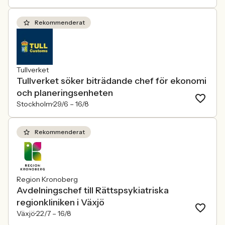
Rekommenderat
Tullverket
Tullverket söker biträdande chef för ekonomi
och planeringsenheten
Stockholm
29/6 –
16/8
Rekommenderat
Region Kronoberg
Avdelningschef till Rättspsykiatriska
regionkliniken i Växjö
Växjö
22/7 –
16/8