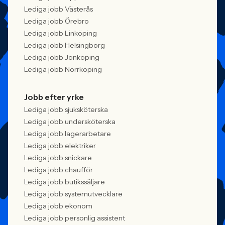
Lediga jobb Västerås
Lediga jobb Örebro
Lediga jobb Linköping
Lediga jobb Helsingborg
Lediga jobb Jönköping
Lediga jobb Norrköping
Jobb efter yrke
Lediga jobb sjuksköterska
Lediga jobb undersköterska
Lediga jobb lagerarbetare
Lediga jobb elektriker
Lediga jobb snickare
Lediga jobb chaufför
Lediga jobb butikssäljare
Lediga jobb systemutvecklare
Lediga jobb ekonom
Lediga jobb personlig assistent