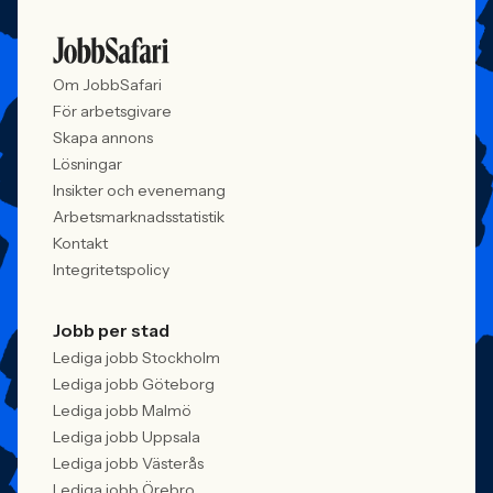
Om JobbSafari
För arbetsgivare
Skapa annons
Lösningar
Insikter och evenemang
Arbetsmarknadsstatistik
Kontakt
Integritetspolicy
Jobb per stad
Lediga jobb Stockholm
Lediga jobb Göteborg
Lediga jobb Malmö
Lediga jobb Uppsala
Lediga jobb Västerås
Lediga jobb Örebro