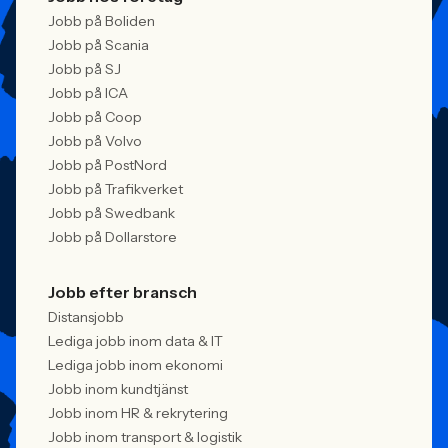
Jobb på Boliden
Jobb på Scania
Jobb på SJ
Jobb på ICA
Jobb på Coop
Jobb på Volvo
Jobb på PostNord
Jobb på Trafikverket
Jobb på Swedbank
Jobb på Dollarstore
Jobb efter bransch
Distansjobb
Lediga jobb inom data & IT
Lediga jobb inom ekonomi
Jobb inom kundtjänst
Jobb inom HR & rekrytering
Jobb inom transport & logistik