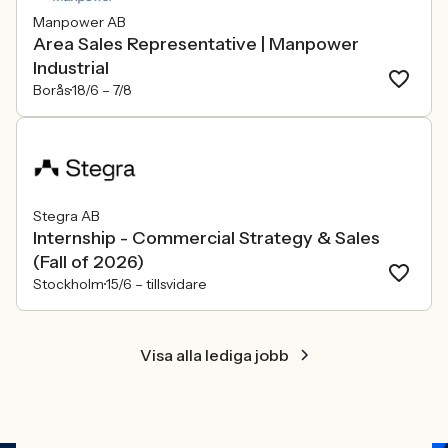
Manpower AB
Area Sales Representative | Manpower
Industrial
Borås
18/6 –
7/8
Stegra AB
Internship - Commercial Strategy & Sales
(Fall of 2026)
Stockholm
15/6 –
tillsvidare
Visa alla lediga jobb