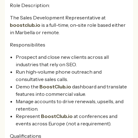
Role Description:
The Sales Development Representative at
boostclub.io
is a full-time, on-site role based either
in Marbella or remote.
Responsibilites
Prospect and close new clients across all
industries that rely on SEO.
Run high-volume phone outreach and
consultative sales calls.
Demo the
BoostClub.io
dashboard and translate
features into commercial value.
Manage accounts to drive renewals, upsells, and
retention.
Represent
BoostClub.io
at conferences and
events across Europe (not a requirement).
Qualifications