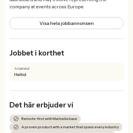
company at events across Europe.
Visa hela jobbannonsen
Jobbet i korthet
Arbetstid
Heltid
Det här erbjuder vi
Remote-first with Marbella base
A proven product with a market that spans every industry