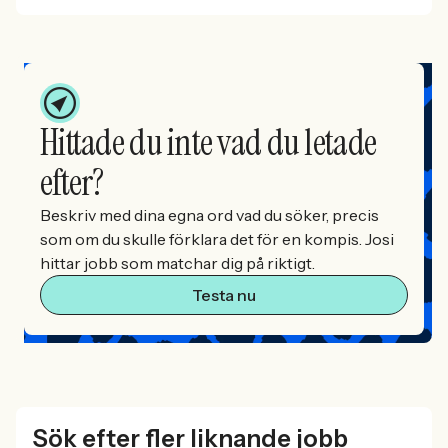
Hittade du inte vad du letade
efter?
Beskriv med dina egna ord vad du söker, precis
som om du skulle förklara det för en kompis. Josi
hittar jobb som matchar dig på riktigt.
Testa nu
Sök efter fler liknande jobb